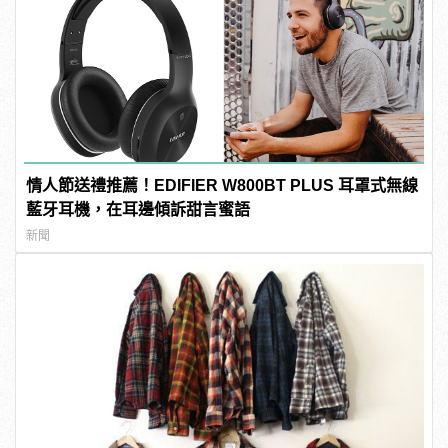
情人節送禮推薦！EDIFIER W800BT PLUS 耳罩式無線
藍牙耳機，在耳邊傾訴甜言蜜語
新聞