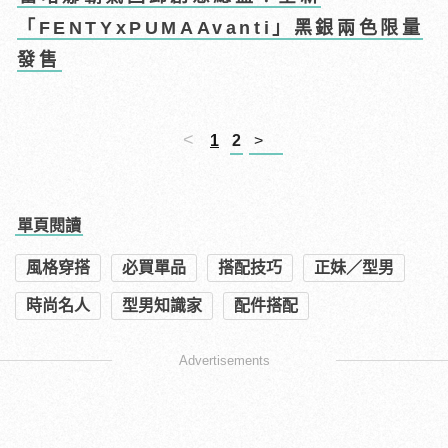
「FENTYxPUMAAvanti」黑銀兩色限量
發售
<
1
2
>
單頁閱讀
風格穿搭
必買單品
搭配技巧
正妹／型男
時尚名人
型男知識家
配件搭配
Advertisements