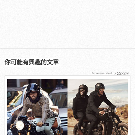
你可能有興趣的文章
Recommended by