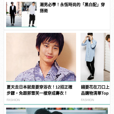
潮男必學！永恆時尚的「黑白配」穿
搭術
夏天去日本就是要穿浴衣！12招正確
錢要花在刀口上！
步驟，免跟郭雪芙一樣穿成壽衣！
品購物清單Top 3
FASHION
FASHION