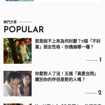
熱門文章
POPULAR
就是說不上來為何討厭？5個「不討
喜」朋友性格，你遇過哪一種？
1
你愛對人了沒！五道「真愛自問」
識別你的伴侶是對的人嗎？
2