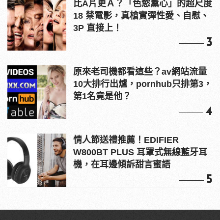
比A片更Ａ？「色慾薰心」的超尺度
18 禁電影，真槍實彈性愛、自慰、
3P 直接上！
3
原來老司機都看這些？av網站流量
10大排行出爐，pornhub只排第3，
第1名竟是他？
4
情人節送禮推薦！EDIFIER
W800BT PLUS 耳罩式無線藍牙耳
機，在耳邊傾訴甜言蜜語
5