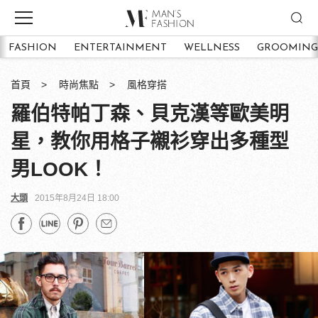
FASHION
ENTERTAINMENT
WELLNESS
GROOMING
首頁
時尚焦點
風格穿搭
羅伯特帕丁森、貝克漢等歐美明
星，教你用格子襯衫穿出多種型
男LOOK！
大頭
2015年8月24日 18:00