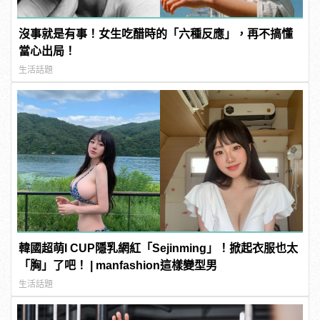
沒事就是有事！女生吃醋時的「六種反應」，再不搞懂
當心出局！
生活話題
韓國超萌I CUP隱乳網紅「Sejinming」！掀起衣服也太
「胸」了吧！ | manfashion這樣變型男
生活話題