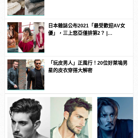
日本雜誌公布2021「最受歡迎AV女
優」，三上悠亞僅排第2？ |
manfashion這樣變型男
「玩皮男人」正風行！20位好萊塢男
星的皮衣穿搭大解密