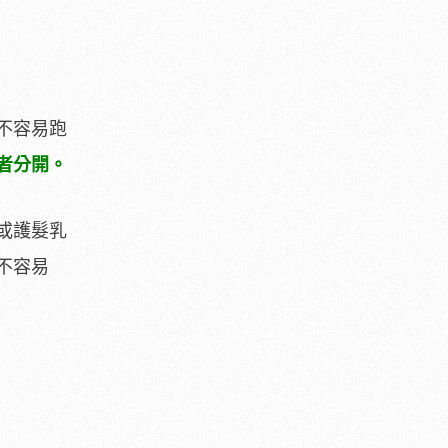
不容易跑
者分開。
或護髮乳
不容易