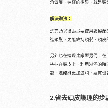
角質層，這樣的後果，就是頭
解決辦法：
洗完頭以後盡量要使用護髮產
進頭髮，更能維持頭髮、頭皮
另外也在這邊建議型男們，在
塗抹在頭皮上，利用淋浴的時
髒、還能夠更加滋潤，髮質也
2.省去頭皮護理的步