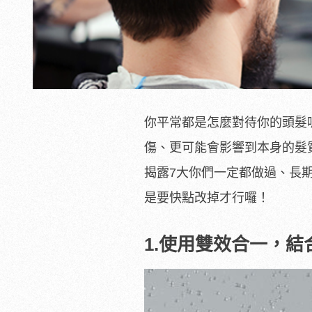
你平常都是怎麼對待你的頭髮
傷、更可能會影響到本身的髮
揭露7大你們一定都做過、長
是要快點改掉才行囉！
1.使用雙效合一，