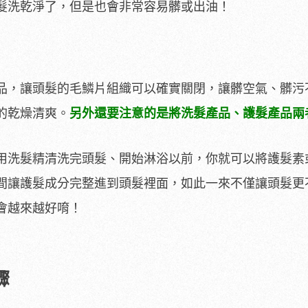
髮洗乾淨了，但是也會非常容易髒或出油！
品，讓頭髮的毛鱗片組織可以確實關閉，讓髒空氣、髒污
的乾燥清爽。
另外還要注意的是將洗髮產品、護髮產品兩
用洗髮精清洗完頭髮、開始淋浴以前，你就可以將護髮素
間讓護髮成分完整進到頭髮裡面，如此一來不僅讓頭髮更
會越來越好唷！
驟