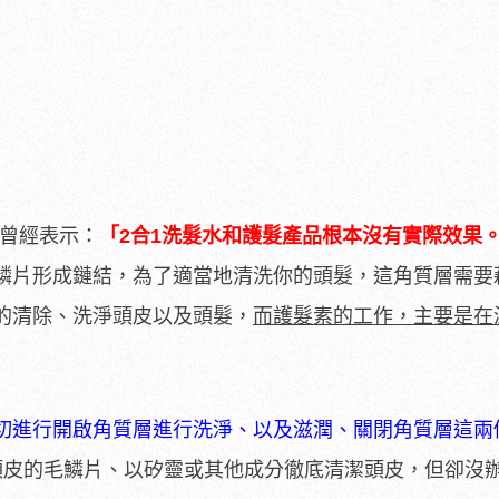
斯曾經表示：
「2合1洗髮水和護髮產品根本沒有實際效果
鱗片形成鏈結，為了適當地清洗你的頭髮，這角質層需要
的清除、洗淨頭皮以及頭髮，
而護髮素的工作，主要是在
切進行開啟角質層進行洗淨、以及滋潤、關閉角質層這兩
頭皮的毛鱗片、以矽靈或其他成分徹底清潔頭皮，但卻沒