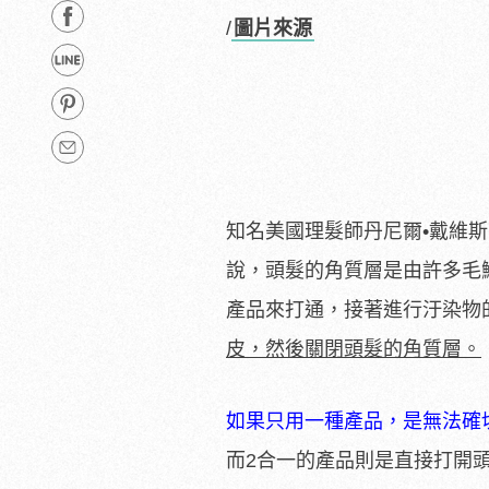
/
圖片來源
知名美國理髮師丹尼爾•戴維
說，頭髮的角質層是由許多毛
產品來打通，接著進行汙染物
皮，然後關閉頭髮的角質層。
如果只用一種產品，是無法確
而2合一的產品則是直接打開