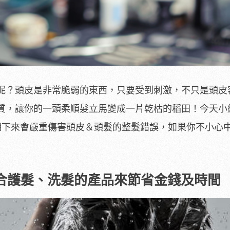
呢？頭皮是非常脆弱的東西，只要受到刺激，不只是頭皮
質，讓你的一頭柔順髮立馬變成一片乾枯的稻田！今天小
期下來會嚴重傷害頭皮＆頭髮的整髮錯誤，如果你不小心
結合護髮、洗髮的產品來節省金錢及時間