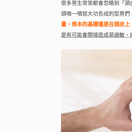
很多男生常常都會忽略到「頭
頭噴一噴就大功告成的型男們
量，根本的基礎還是在頭皮上
是有可能會間接造成易過敏、