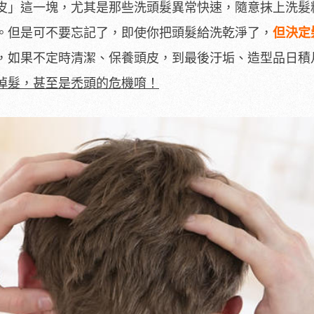
皮」這一塊，尤其是那些洗頭髮異常快速，隨意抹上洗髮
。但是可不要忘記了，即使你把頭髮給洗乾淨了，
但決定
，如果不定時清潔、保養頭皮，到最後汙垢、造型品日積
掉髮，甚至是禿頭的危機唷！