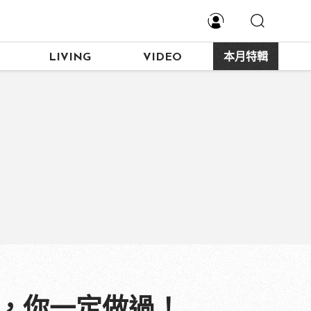
LIVING
VIDEO
本月特輯
」，你一定做過！