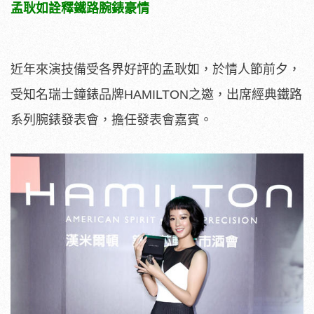
孟耿如詮釋鐵路腕錶豪情
近年來演技備受各界好評的孟耿如，於情人節前夕，
受知名瑞士鐘錶品牌HAMILTON之邀，出席經典鐵路
系列腕錶發表會，擔任發表會嘉賓。