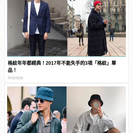
格紋年年都經典！2017年不能失手的3項「格紋」單
品！
FASHION