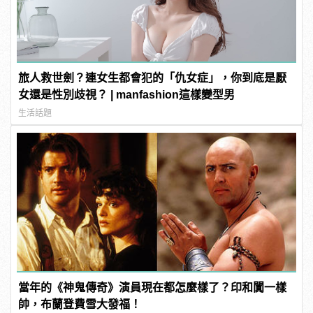
旅人救世劍？連女生都會犯的「仇女症」，你到底是厭
女還是性別歧視？ | manfashion這樣變型男
生活話題
當年的《神鬼傳奇》演員現在都怎麼樣了？印和闐一樣
帥，布蘭登費雪大發福！