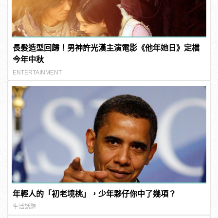
長髮造型回歸！男神許光漢主演電影《他年她日》定檔
今年中秋
ENTERTAINMENT
年輕人的「初老境桃」，少年夥仔你中了幾項？
生活話題