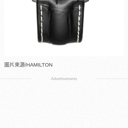
圖片來源/HAMILTON
Advertisements