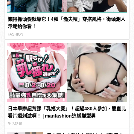
懶得抓頭髮就靠它！4種「漁夫帽」穿搭風格，街頭潮人
示範給你看！
FASHION
日本舉辦超荒謬「乳搖大賽」！超過480人參加，簡直比
看片還刺激啊！ | manfashion這樣變型男
生活話題