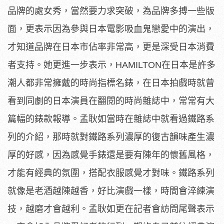
品牌的處女秀，當然要力求突破，為品牌多搏一些版
面，更表示因為參與日本電影吸血鬼戀愛中的演出，
才知道品牌在日本市佔率非常高，更是深受日本消費
者支持。她更進一步表示，HAMILTON在日本是許多
潮人都非常擁戴的時尚指標名錶，在日本拍戲時就曾
看到同劇的日本演員在翻閱的時尚雜誌中，常常有大
篇幅的錶款報導。孟耿如當時在雜誌中就看過鐵路系
列的介紹，那時就對鐵路系列濃厚的復古韻味產生濃
厚的好感，因為感覺手錶還是要有陳年的懷舊風格，
才能有經典的氛圍，搭配衣服感覺才對味。鐵路系列
就像是老酒越陳越香，好比演戲一樣，時間會淬練演
技，越磨才會越利。孟耿如更在記者會訪問尾聲表示