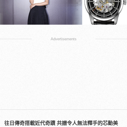
Advertisements
往日傳奇搭載近代奇蹟 共譜令人無法釋手的芯動美