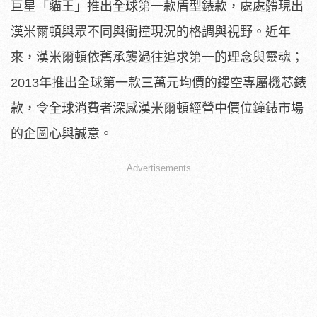
巨星「貓王」推出全球第一款盾型錶款，處處體現出
漢米爾頓與眾不同與衝撞現況的格調與視野。近年
來，漢米爾頓依舊承襲過往追求第一的理念與靈魂；
2013年推出全球第一款三萬元均價的鏤空專屬機芯錶
款，令全球消費者深感漢米爾頓經營中價位鐘錶市場
的企圖心與誠意。
Advertisements