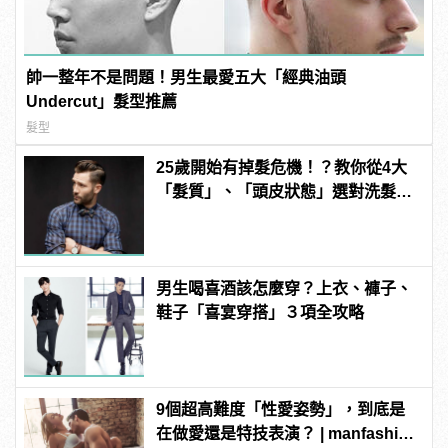
帥一整年不是問題！男生最愛五大「經典油頭
Undercut」髮型推薦
髮型
25歲開始有掉髮危機！？教你從4大
「髮質」、「頭皮狀態」選對洗髮
品，避免落髮、保養清潔一次到位！
男生喝喜酒該怎麼穿？上衣、褲子、
鞋子「喜宴穿搭」３項全攻略
9個超高難度「性愛姿勢」，到底是
在做愛還是特技表演？ | manfashion