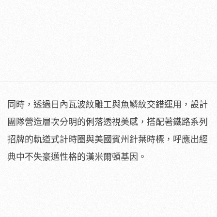
同時，透過日內瓦波紋雕工與魚鱗紋交錯運用，設計
團隊營造層次分明的俐落透視美感，搭配著鐵路系列
招牌的軌道式計時圈與美國賓州針葉時標，呼應出經
典中不失豪邁性格的漢米爾頓基因。