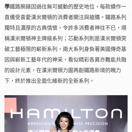
學
鐵路腕錶因過往無可撼動的歷史地位，每款續作一
直備受喜愛漢米爾頓的消費者關注與搶購。鐵路系列
獨特且濃厚的古典情懷，令許多消費者神往不已，堪
稱漢米爾頓神主牌級系列；芯動系列則是漢米爾頓突
破工藝極限的嶄新系列，兩大系列身負著美國傳奇基
因與嶄新工藝年代的神采，看似精彩各異亦難能共融
的設計元素，在漢米爾頓力圖再創鐵路新境的魄力
下，終於推出全面化維新的全新系列。