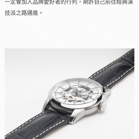
一定會加入品牌愛好者的行列，期許自己前往經典演
技派之路邁進。