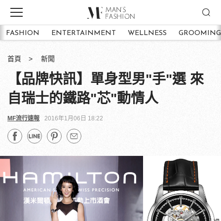
FASHION
ENTERTAINMENT
WELLNESS
GROOMING
首頁
新聞
【品牌快訊】單身型男"手"選 來
自瑞士的鐵路"芯"動情人
MF流行速報
2016年1月06日 18:22