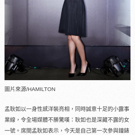
圖片來源/HAMILTON
孟耿如以一身性感洋裝亮相，同時誠意十足的小露事
業線，令全場媒體不勝驚嘆：耿如也是深藏不露的女
一號。席間孟耿如表示，今天是自己第一次參與鐘錶