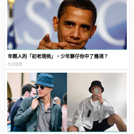
年輕人的「初老境桃」，少年夥仔你中了幾項？
生活話題