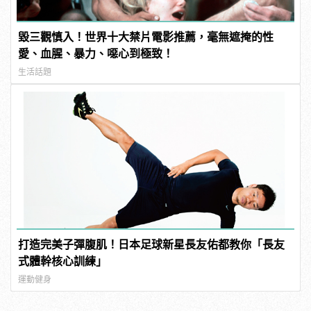
毀三觀慎入！世界十大禁片電影推薦，毫無遮掩的性
愛、血腥、暴力、噁心到極致！
生活話題
打造完美子彈腹肌！日本足球新星長友佑都教你「長友
式體幹核心訓練」
運動健身