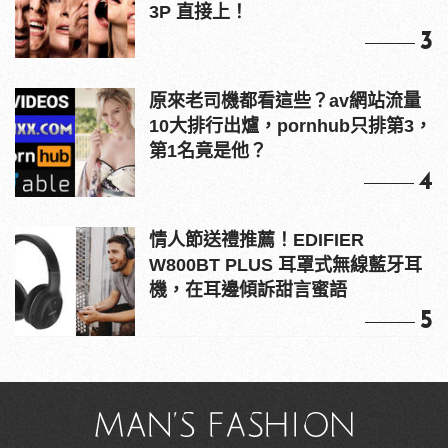
3P 直接上！
3
原來老司機都看這些？av網站流量
10大排行出爐，pornhub只排第3，
第1名竟是他？
4
情人節送禮推薦！EDIFIER
W800BT PLUS 耳罩式無線藍牙耳
機，在耳邊傾訴甜言蜜語
5