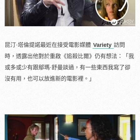
昆汀·塔倫提諾最近在接受電影媒體
Variety
訪問
時，透露出他對於重啟《追殺比爾》仍有想法：「我
或多或少有跟鄔瑪·舒曼談過，有一些東西我寫了卻
沒有用，也可以放進新的電影裡。」