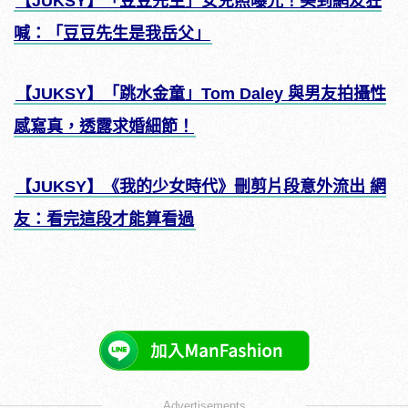
【JUKSY】「豆豆先生」女兒照曝光！美到網友狂
喊：「豆豆先生是我岳父」
【JUKSY】「跳水金童」Tom Daley 與男友拍攝性
感寫真，透露求婚細節！
【JUKSY】《我的少女時代》刪剪片段意外流出 網
友：看完這段才能算看過
Advertisements