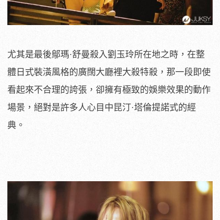
尤其是最後鄔瑪·舒曼殺入劉玉玲所在地之時，在整
體日式裝潢風格的廣闊大廳裡大殺特殺，那一段即使
看起來不合理的誇張，卻擁有極致的娛樂效果的動作
場景，絕對是許多人心目中昆汀·塔倫提諾式的經
典。