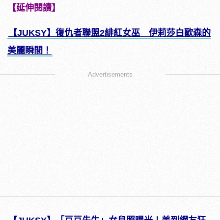
【延伸閱讀】
【JUKSY】復仇者聯盟2緋紅女巫 伊莉莎白歐森的
美麗瞬間！
Advertisements