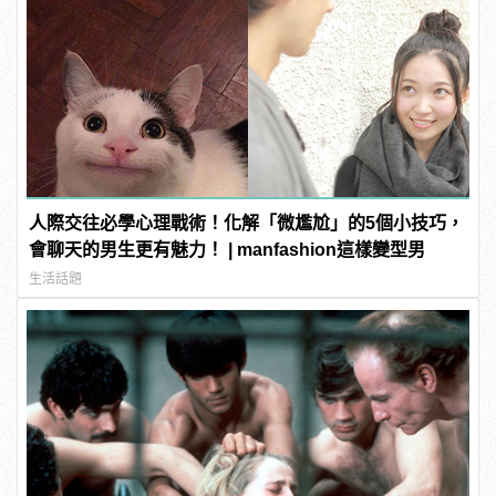
人際交往必學心理戰術！化解「微尷尬」的5個小技巧，
會聊天的男生更有魅力！ | manfashion這樣變型男
生活話題