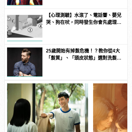
【心理測驗】水滾了、電話響、嬰兒
哭、狗在吠，同時發生你會先處理哪
件事？ | manfashion這樣變型男
25歲開始有掉髮危機！？教你從4大
「髮質」、「頭皮狀態」選對洗髮
品，避免落髮、保養清潔一次到位！