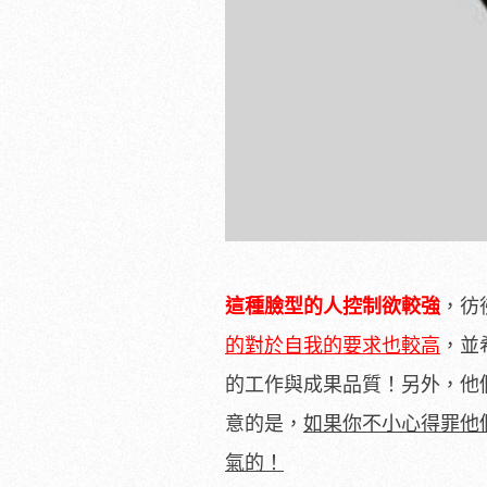
這種臉型的人控制欲較強
，彷
的對於自我的要求也較高
，並
的工作與成果品質！另外，他
意的是，
如果你不小心得罪他
氣的！