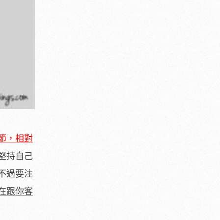
節，相對
堅持自己
不過要注
在跟你客