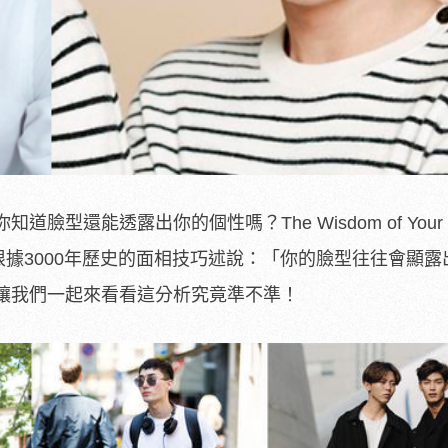
型還能透露出你的個性嗎？The Wisdom of Your F
曾提到，根據3000年歷史的面相技巧述說：「你的臉型往往會顯
讓我們一起來看看這分析究竟準不準！