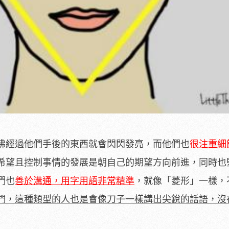
彿經過他們手後的東西就會閃閃發亮，而他們也
很注重細
希望且控制事情的發展是朝自己的期望方向前進，同時也
們也
善於溝通，用字用語非常精準
，就像「菱形」一樣，
們，這種類型的人也是會像刀子一樣講出尖銳的話語，沒