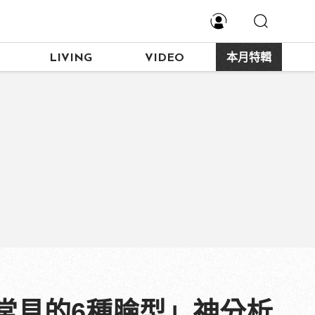
LIVING
VIDEO
本月特輯
常見的6種臉型」神分析