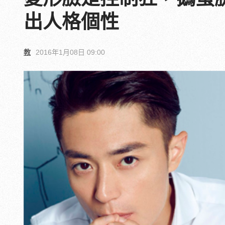
出人格個性
教
2016年1月08日 09:00