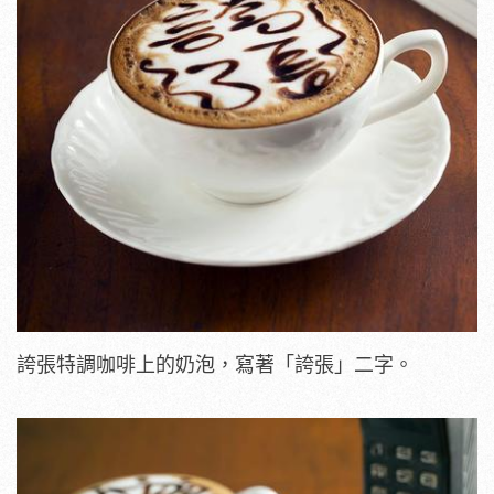
誇張特調咖啡上的奶泡，寫著「誇張」二字。