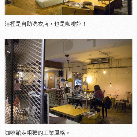
這裡是自助洗衣店，也是咖啡館！
咖啡館走粗獷的工業風格。