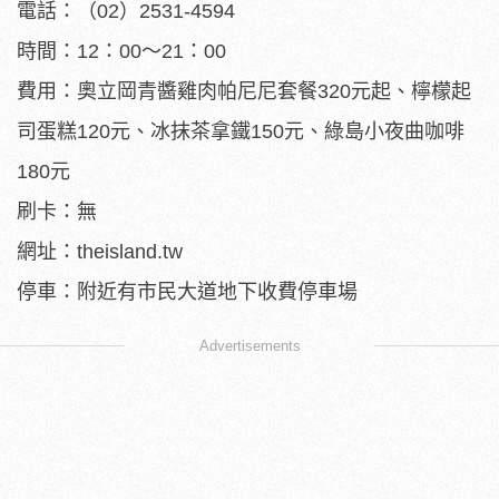
電話：（02）2531-4594
時間：12：00～21：00
費用：奧立岡青醬雞肉帕尼尼套餐320元起、檸檬起
司蛋糕120元、冰抹茶拿鐵150元、綠島小夜曲咖啡
180元
刷卡：無
網址：theisland.tw
停車：附近有市民大道地下收費停車場
Advertisements