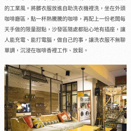
的工業風。將髒衣服放進自助洗衣機裡洗，坐在外頭
咖啡廳區，點一杯熱騰騰的咖啡，再配上一份老闆每
天手做的限量甜點，沙發區隨處都貼心地有插座，讓
人能充電、能打電腦，做自己的事，讓洗衣服不無聊
單調，沉浸在咖啡香裡工作、放鬆。