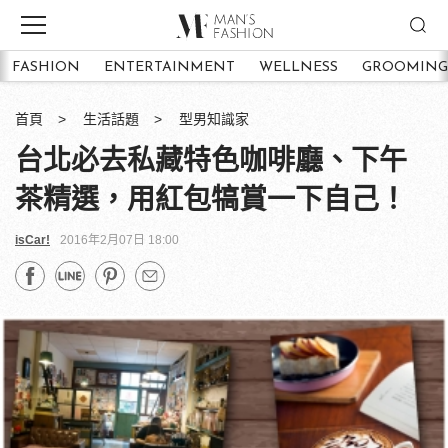
FASHION
ENTERTAINMENT
WELLNESS
GROOMING
首頁
生活話題
型男知識家
台北必去私藏特色咖啡廳、下午
茶精選，用紅包犒賞一下自己！
isCar!
2016年2月07日 18:00