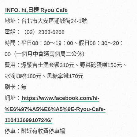
INFO. hi,日楞 Ryou Café
地址：台北市大安區浦城街24-1號
電話：（02）2363-6268
時間：平日08：30～19：00、假日08：30～20：
00（一個月中會選兩個周二公休）
費用：爆漿吉士堡套餐310元、野菜磅蛋糕150元、
冰滴咖啡180元、黑糖拿鐵170元
刷卡：無
網址：
https://www.facebook.com/hi-
%E6%97%A5%E6%A5%9E-Ryou-Cafe-
110413699107246/
停車：附近有收費停車場