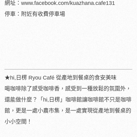
網址：www.facebook.com/kuazhana.cafe131
停車：附近有收費停車場
★hi,日楞 Ryou Café 從產地到餐桌的食安美味
喝咖啡除了感受咖啡香，感受到一種放鬆的氛圍外，
還能做什麼？「hi,日楞」咖啡館讓咖啡館不只是咖啡
館，更是一處小農市集，是一處實現從產地到餐桌的
小小空間！