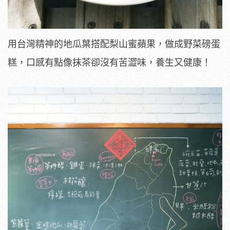
用台灣精神的地瓜葉搭配梨山蜜蘋果，做成野菜磅蛋
糕，口感有點像抹茶卻沒有苦澀味，養生又健康！