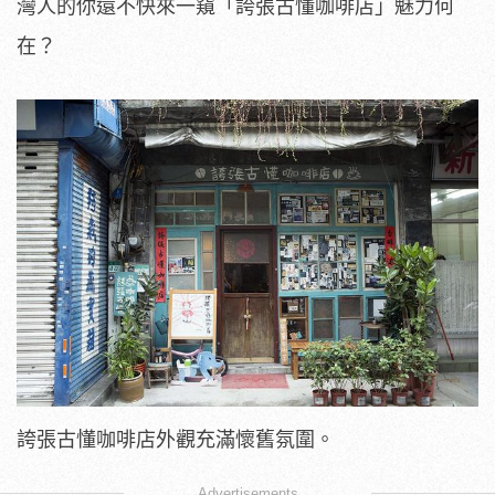
灣人的你還不快來一窺「誇張古懂咖啡店」魅力何
在？
誇張古懂咖啡店外觀充滿懷舊氛圍。
Advertisements