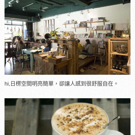
hi,日楞空間明亮簡單，卻讓人感到很舒服自在。