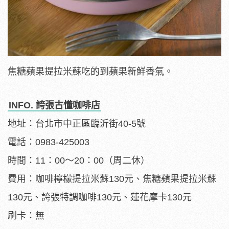
焦糖蘋果提拉米蘇吃的到蘋果新鮮香氣。
INFO. 誇張古懂咖啡店
地址：台北市中正區臨沂街40-5號
電話：0983-425003
時間：11：00～20：00（周二休）
費用：咖啡檸檬提拉米蘇130元、焦糖蘋果提拉米蘇
130元、誇張特調咖啡130元、蓮花摩卡130元
刷卡：無