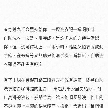
★穿越九千公里交給你 一邊洗衣服一邊喝咖啡
自助洗衣一次洗、烘完成，是許多人的方便生活選
擇，但一洗可得耗上一、兩小時，離開又怕衣服被動
手腳，在旁邊等又無聊只能滑手機、看報紙，自助洗
衣難道不能更有趣？
有了！現在民權東路三段巷弄裡就有這麼一間將自助
洗衣結合咖啡館的組合──穿越九千公里交給你。門
口高掛的沙包、拳擊手套，讓人能順便發洩工作上的
不爽，漆上白漆的裸露牆面、鐵網，營造出一種粗獷