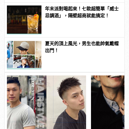
年末派對喝起來！七款超簡單「威士
忌調酒」，隔壁超商就能搞定！
夏天的頂上風光，男生也能帥氣戴帽
出門！