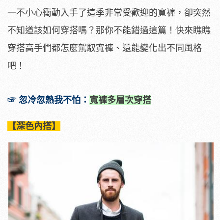
一不小心衝動入手了這季非常受歡迎的寬褲，卻突然
不知道該如何穿搭嗎？那你不能錯過這篇！快來瞧瞧
穿搭高手們都怎麼駕馭寬褲、還能變化出不同風格
吧！
☞ 忽冷忽熱我不怕：
寬褲多層次穿搭
【深色內搭】