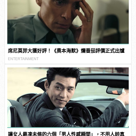
席尼莫菲大獲好評！《奧本海默》爛番茄評價正式出爐
ENTERTAINMENT
讓女人最凍未條的六個「男人性感瞬間」，不用人帥真