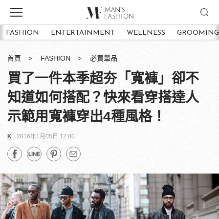
FASHION
ENTERTAINMENT
WELLNESS
GROOMING
首頁
FASHION
必買單品
買了一件本季超夯「寬褲」卻不
知道如何搭配？快來看穿搭達人
示範用寬褲穿出4種風格！
K
2016年1月05日 12:00