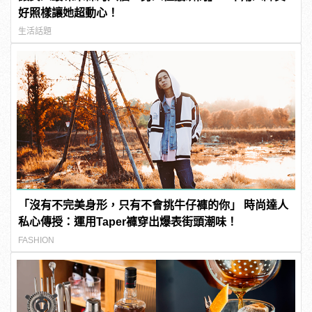
好照樣讓她超動心！
生活話題
「沒有不完美身形，只有不會挑牛仔褲的你」 時尚達人
私心傳授：運用Taper褲穿出爆表街頭潮味！
FASHION