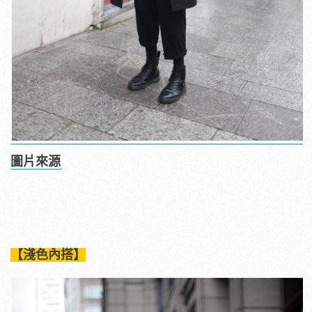
圖片來源
【淺色內搭】