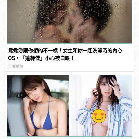
鴛鴦浴跟你想的不一樣！女生和你一起洗澡時的內心
OS，「這樣做」小心被白眼！
生活話題