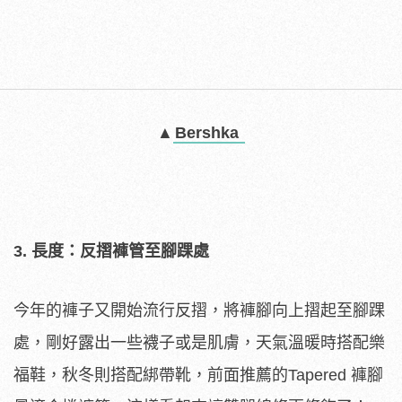
▲
Bershka
3. 長度：反摺褲管至腳踝處
今年的褲子又開始流行反摺，將褲腳向上摺起至腳踝
處，剛好露出一些襪子或是肌膚，天氣溫暖時搭配樂
福鞋，秋冬則搭配綁帶靴，前面推薦的Tapered 褲腳