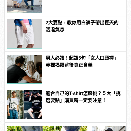
創意的短襪時尚
2大要點，教你用白褲子帶出夏天的
活潑氣息
男人必讀！超譯5句「女人口頭禪」
赤裸揭露背後真正含義
適合自己的T-shirt怎麼挑？５大「挑
選要點」購買時一定要注意！