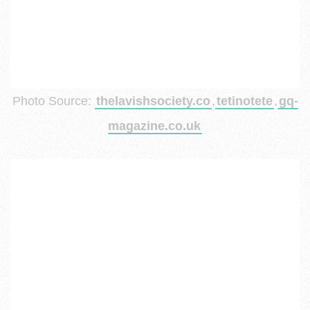
Photo Source:
thelavishsociety.co
,
tetinotete
,
gq-
magazine.co.uk