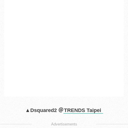
▲Dsquared2 ＠
TRENDS Taipei
Advertisements