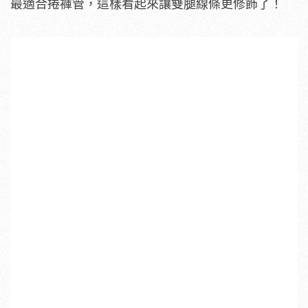
最適合捲褲管，這樣看起來讓雙腿線條更修飾了！