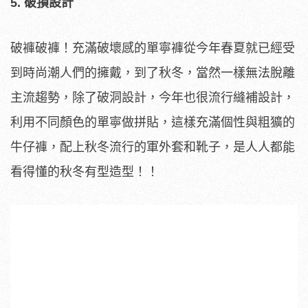
5. 破損設計
破褲破褲！充滿破壞感的單寧褲從今年春夏就已經受
到時尚潮人們的擁戴，到了秋冬，當然一樣無法脫離
主流趨勢，除了破洞設計，今年也很流行縫補設計，
利用不同顏色的單寧做拼貼，這樣充滿個性與粗獷的
牛仔褲，配上秋冬流行的軍外套和靴子，是人人都能
看得懂的秋冬有型造型！！