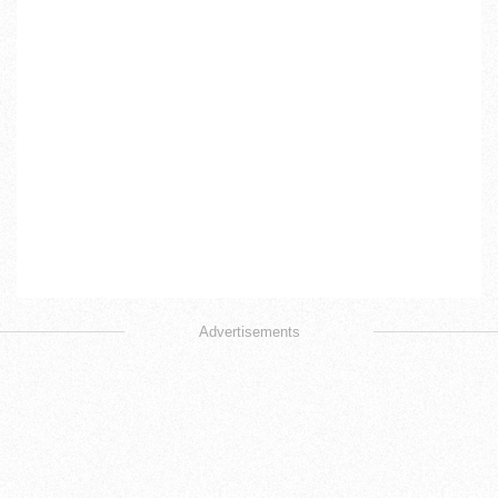
Advertisements