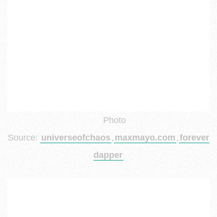
Photo
Source:
universeofchaos
,
maxmayo.com
,
forever
dapper