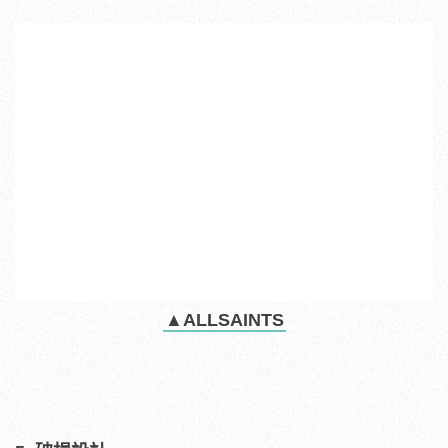
▲ALLSAINTS