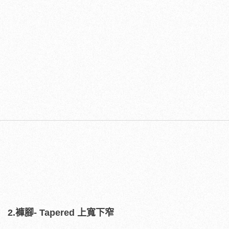
2.褲腳- Tapered 上寬下窄