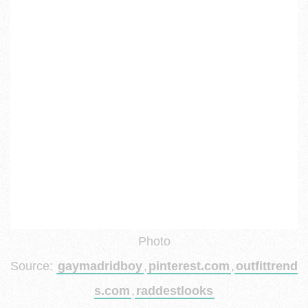
Photo
Source:
gaymadridboy
,
pinterest.com
,
outfittrend
s.com
,
raddestlooks