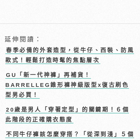
延伸閱讀：
春季必備的外套造型，從牛仔、西裝、防風
款式！輕鬆打造時髦的焦點層次
GU「新一代神褲」再補貨！
BARRELLEG錐形褲神級版型x復古刷色
型男必買！
20歲是男人「穿著定型」的關鍵期！６個
此階段的正確購衣態度
不同牛仔褲該怎麼穿搭？「從深到淺」５個