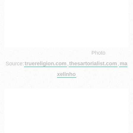
Photo
Source:
truereligion.com
,
thesartorialist.com
,
ma
xelinho