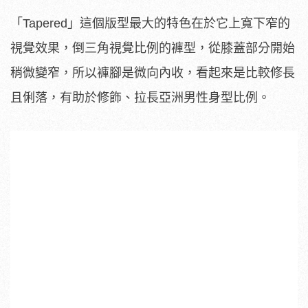
「Tapered」這個版型最大的特色在於它上寬下窄的
視覺效果，倒三角視覺比例的褲型，從膝蓋部分開始
稍微變窄，所以褲腳是微向內收，看起來是比較修長
且俐落，有助於修飾、拉長亞洲男性身型比例。