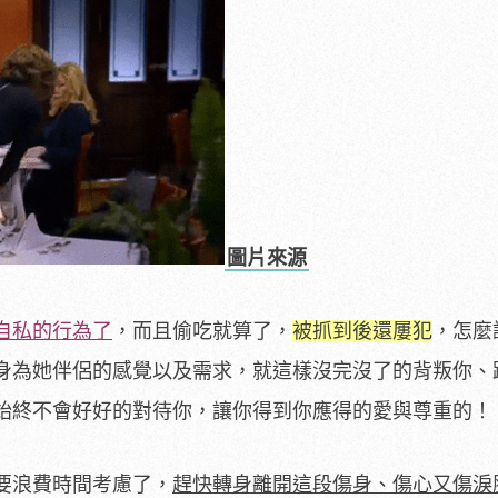
圖片來源
自私的行為了
，而且偷吃就算了，
被抓到後還屢犯
，怎麼
身為她伴侶的感覺以及需求，就這樣沒完沒了的背叛你、
始終不會好好的對待你，讓你得到你應得的愛與尊重的！
要浪費時間考慮了，
趕快轉身離開這段傷身、傷心又傷淚