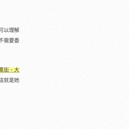
可以理解
不需要委
罵街、大
這就是她