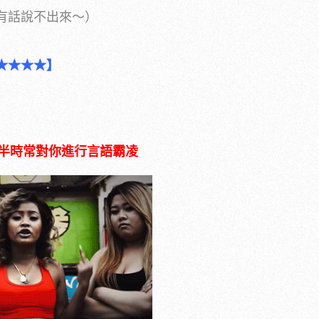
有話說不出來～）
★★★★】
半時常對你進行言語霸凌