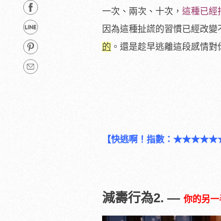
一次、兩次、十次，
這種已經
因為這種扯謊的習慣已經改變
的
。還是趁早逃離這段感情對
【快逃啊！指數：★★★★★
減壽行為2. —
你的另一