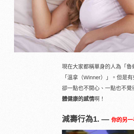
現在大家都稱單身的人為「魯
「溫拿（
Winner
）」。但是有
卻一點也不開心、一點也不覺
體健康的感情
啊！
減壽行為1. —
你的另一