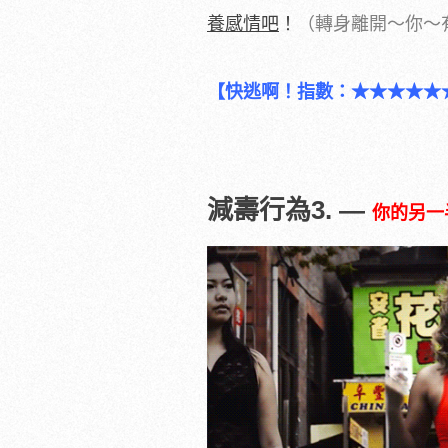
養感情吧
！
（轉身離開～你～
【快逃啊！指數：★★★★★
減壽行為3. —
你的另一