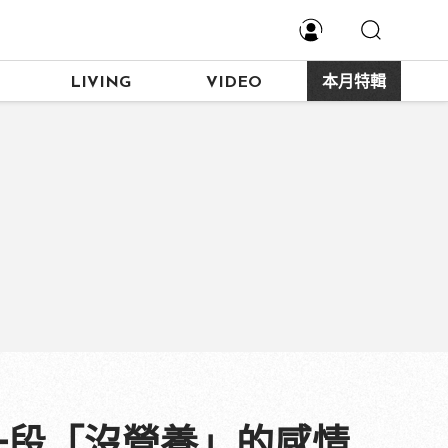
LIVING
VIDEO
本月特輯
一段「沒營養」的感情