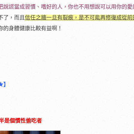
把說謊當成習慣、嗜好的人，你也不用想說可以用你的愛
不了，而且
信任之牆一旦有裂痕，是不可能再修復成從前
你的身體健康比較有益啊！
★】
半是個慣性偷吃者