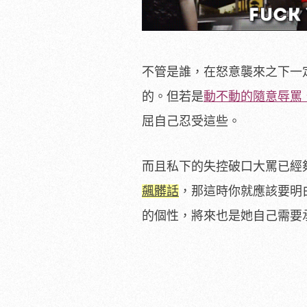
不管是誰，在怒意襲來之下一
的。但若是
動不動的隨意辱罵
屈自己忍受這些。
而且私下的失控破口大罵已經
飆髒話
，那這時你就應該要明
的個性，將來也是她自己需要