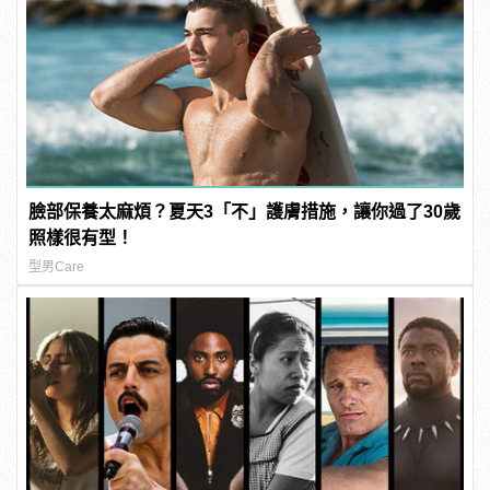
臉部保養太麻煩？夏天3「不」護膚措施，讓你過了30歲
照樣很有型！
型男Care