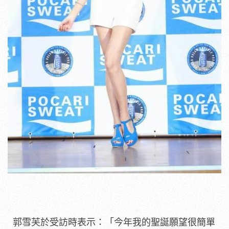
郭雪芙於受訪時表示：「今年我的聖誕願望很簡單