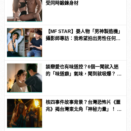
受同時鍛鍊身材
【MF STAR】晏人物「男神製造機」
攝影師專訪：我希望拍出男性任何尺
度下的美 | manfashion這樣變型男
談戀愛也有味道控？6個一聞就入迷
的「味道癖」氣味，聞到就吸爆？ |
manfashion這樣變型男
核四事件故事背景？台灣恐怖片《噩
兆》揭台灣東北角「神秘力量」！ |
manfashion這樣變型男