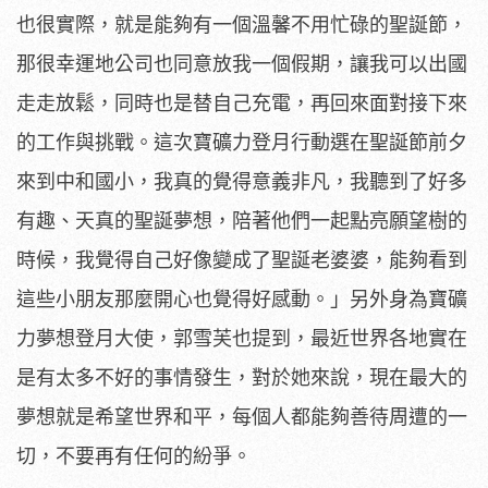
也很實際，就是能夠有一個溫馨不用忙碌的聖誕節，
那很幸運地公司也同意放我一個假期，讓我可以出國
走走放鬆，同時也是替自己充電，再回來面對接下來
的工作與挑戰。這次寶礦力登月行動選在聖誕節前夕
來到中和國小，我真的覺得意義非凡，我聽到了好多
有趣、天真的聖誕夢想，陪著他們一起點亮願望樹的
時候，我覺得自己好像變成了聖誕老婆婆，能夠看到
這些小朋友那麼開心也覺得好感動。」另外身為寶礦
力夢想登月大使，郭雪芙也提到，最近世界各地實在
是有太多不好的事情發生，對於她來說，現在最大的
夢想就是希望世界和平，每個人都能夠善待周遭的一
切，不要再有任何的紛爭。