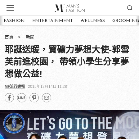
FASHION
ENTERTAINMENT
WELLNESS
GROOMING
首頁
新聞
耶誕送暖，寶礦力夢想大使-郭雪
芙前進校園， 帶領小學生分享夢
想做公益!
MF流行速報
2015年12月14日 11:28