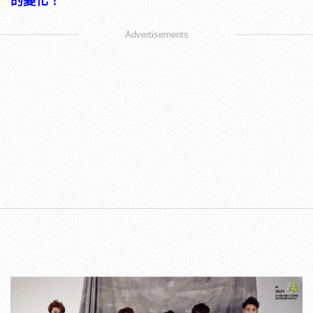
的變化！
Advertisements