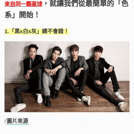
，就讓我們從最簡單的「色
來自同一顆星球
系」開始！
1.「黑x白x灰」總不會錯！
/
圖片來源