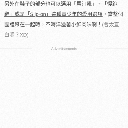
另外在
鞋子的部分也可以選用「馬汀靴」、「慢跑
鞋」或是「Slip-on」這種青少年的愛用選項
，當整個
團體聚在一起時，不時洋溢著小鮮肉味啊！
(會太直
白嗎？XD)
Advertisements