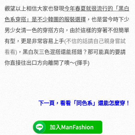
觀望以上相信大家也發現
今年春夏就很流行的「黑白
色系穿搭」是不少韓團的服裝選擇
，也是當今時下少
男少女清一色的穿搭方向，由於這樣的穿著不但簡單
有型，更是非常容易上手
(不信的話請自己親身嘗試
看看)
，黑白灰三色混搭還能搭錯？那可能真的要請
你直接往出口方向離開了噢～(揮手)
下一頁，看看「同色系」還能怎麼穿！