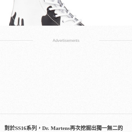
Advertisements
對於
SS16
系列，
Dr. Martens
再次挖掘出獨一無二的