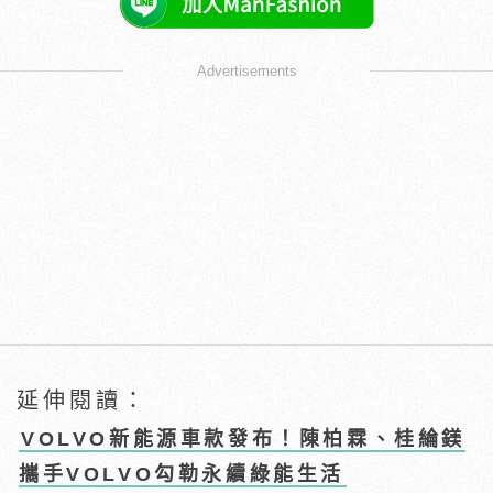
Advertisements
延伸閱讀：
VOLVO新能源車款發布！陳柏霖、桂綸鎂
攜手VOLVO勾勒永續綠能生活