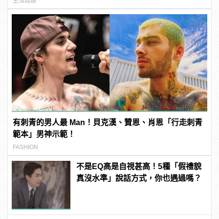
生活話題
有刺青的男人最 Man！貝克漢、贊恩、肖恩「行走刺青
範本」男神示範！
FASHION
不是EQ高是自視甚高！5種「假禮貌
真沒水準」說話方式，你也遇過嗎？