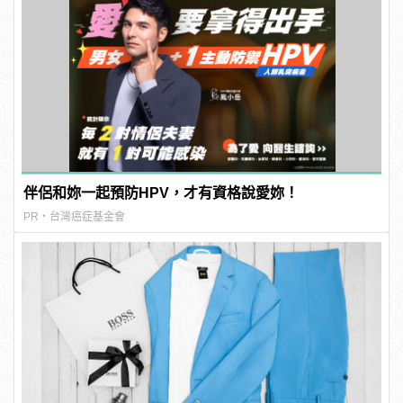
伴侶和妳一起預防HPV，才有資格說愛妳！
PR・台灣癌症基金會