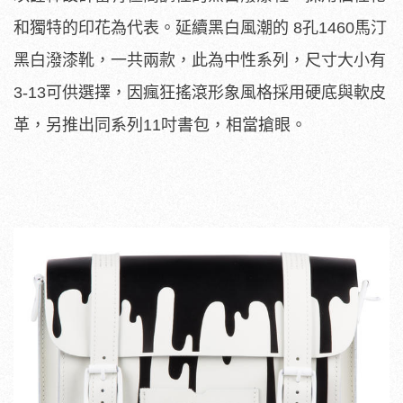
和獨特的印花為代表。延續黑白風潮的 8孔1460馬汀
黑白潑漆靴，一共兩款，此為中性系列，尺寸大小有
3-13可供選擇，因瘋狂搖滾形象風格採用硬底與軟皮
革，另推出同系列11吋書包，相當搶眼。