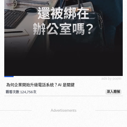
ads by popIn
為何企業開始升級電話系統？AI 是關鍵
深入瞭解
觀看次數 124,756次
Advertisements