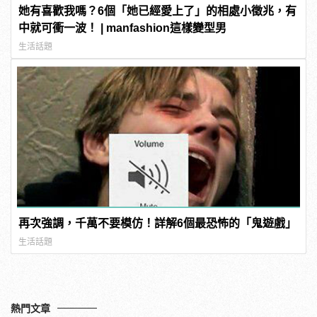
她有喜歡我嗎？6個「她已經愛上了」的相處小徵兆，有
中就可衝一波！ | manfashion這樣變型男
生活話題
再次強調，千萬不要模仿！詳解6個最恐怖的「鬼遊戲」
生活話題
熱門文章