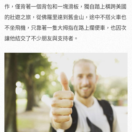
作，僅背著一個背包和一塊滑板，獨自踏上橫跨美國
的壯遊之旅，從佛羅里達到舊金山，途中不搭火車也
不坐飛機，只靠著一隻大拇指在路上攔便車，也因次
讓他結交了不少朋友與支持者。