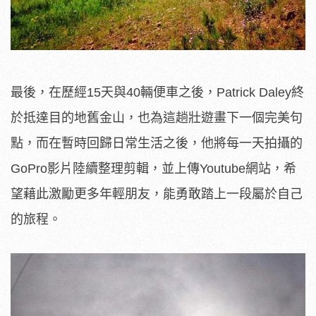
最後，在歷經15天與40輛便車之後，Patrick Daley終
於抵達目的地舊金山，也為這趟壯遊畫下一個完美句
點，而在暫時回歸日常生活之後，他將每一天拍攝的
GoPro影片陸續整理剪輯，並上傳Youtube網站，希
望藉此激勵更多年輕朋友，能勇敢踏上一段屬於自己
的旅程。