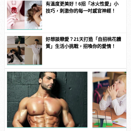
有溫度更美好！6招「冰火性愛」小
技巧，刺激你的每一吋感官神經！
好想談戀愛？21天打造「自招桃花體
質」生活小挑戰，招喚你的愛情！