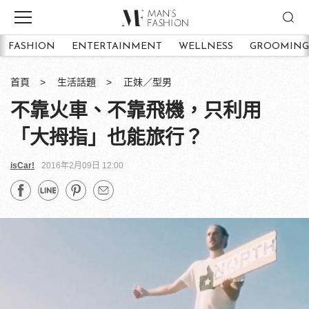
FASHION
ENTERTAINMENT
WELLNESS
GROOMING
首頁
生活話題
正妹／型男
不靠火車、不靠飛機，只利用
「大拇指」也能旅行？
isCar!
2016年2月09日 12:00