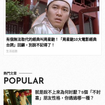
有個無法取代的經典叫周星馳！「周星馳10大電影經典
台詞」回顧，別說不記得了！
生活話題
熱門文章
POPULAR
就是說不上來為何討厭？5個「不討
喜」朋友性格，你遇過哪一種？