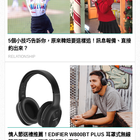
5個小技巧告訴你，原來韓妞要這樣追！訊息報備、直接
約出來？
RELATIONSHIP
情人節送禮推薦！EDIFIER W800BT PLUS 耳罩式無線