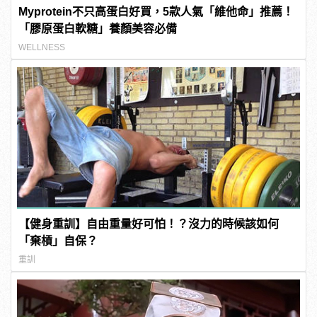
Myprotein不只高蛋白好買，5款人氣「維他命」推薦！
「膠原蛋白軟糖」養顏美容必備
WELLNESS
【健身重訓】自由重量好可怕！？沒力的時候該如何
「棄槓」自保？
重訓