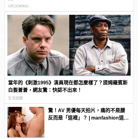
GROOMING
當年的《刺激1995》演員現在都怎麼樣了？提姆羅賓斯
白髮蒼蒼，網友驚：快認不出來！
生活話題
驚！AV 男優每天拍片，痛的不是腰
反而是「這裡」？ | manfashion這樣
變型男