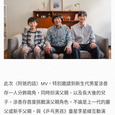
此次〈阿爸的話〉MV，
特別邀請到新生代男星涂善
存一人分飾兩角，同時扮演父親、
以及長大後的兒
子，涂善存首度挑戰演父親角色，
不論是上一代的嚴
父或新手父親，與《乒乓男孩》
童星李星緯互動演