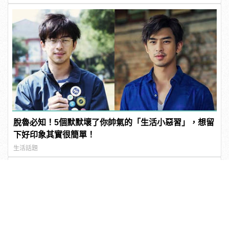
脫魯必知！5個默默壞了你帥氣的「生活小惡習」，想留
下好印象其實很簡單！
生活話題