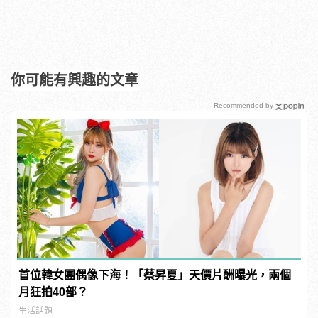
你可能有興趣的文章
Recommended by
首位韓女團偶像下海！「蔡昇夏」天價片酬曝光，兩個
月狂拍40部？
生活話題