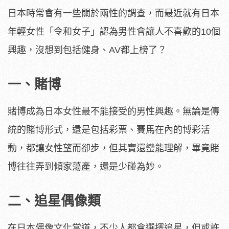
日本時常會有一些關於兩性的調查，而最近就有日本
年輕女性「令和女子」認為男性會讓人不喜歡的10個
興趣，沒想到包括健身、AV都上榜了？
一、賭博
賭博成為日本女性最不能接受的男性興趣。無論是傳
統的賭博形式，還是包括彩票、賽馬在內的博彩活
動，都讓女性望而卻步，但其實還蠻能理解，畢竟賭
博往往弄到傾家蕩產，還是少碰為妙。
二、追星偶像類
在日本偶像文化當道，不少人都會選擇追星，但或許