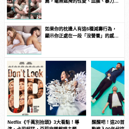
薦，毫無遮掩的性愛、血腥、暴力、
噁心到極致！
如果你的枕邊人有這6種減壽行為，
顯示你正處在一段「沒營養」的感情
中！快逃啊！
Netflix《千萬別抬頭》3大看點！導
醒醒吧！這20首