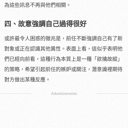
為這些訊息不再與他們相關。
四、故意強調自己過得很好
或許最令人困惑的徵兆是，前任不斷強調自己有了新
對象或正在認識其他異性。表面上看，這似乎表明他
們已經向前看，這種行為本質上是一種「欲擒故縱」
的策略，希望引起前任的嫉妒或關注，潛意識裡期待
對方做出某種反應。
Advertisements