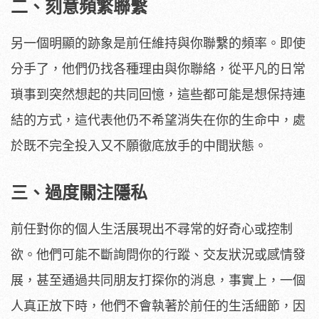
二、刻意頻繁聯繫
另一個明顯的跡象是前任維持與你聯繫的頻率。即使
分手了，他們仍找各種理由與你聯絡，從平凡的日常
瑣事到突然想起的共同回憶，這些都可能是想保持連
結的方式，這代表他仍不希望消失在你的生命中，處
於既不完全投入又不願徹底放手的中間狀態。
三、過度關注隱私
前任對你的個人生活展現出不尋常的好奇心或控制
欲。他們可能不斷詢問你的行蹤、交友狀況或感情發
展，甚至通過共同朋友打探你的消息，事實上，一個
人真正放下時，他們不會執著於前任的生活細節，因