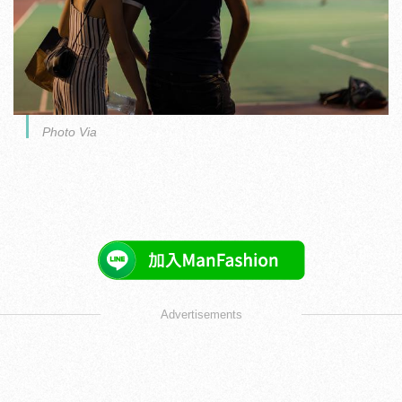
Photo Via
Advertisements