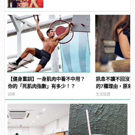
【健身重訓】一身肌肉中看不中用？
訊息不讀不回沒下
你的「死肌肉指數」有多少！？
的7種理由，原來
訓練
生活話題