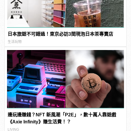
日本旅遊不可錯過！東京必訪3間現泡日本茶專賣店
生活玩物
邊玩邊賺錢？NFT 新風潮「P2E」，數十萬人靠遊戲
《Axie Infinity》賺生活費！？
LIVING