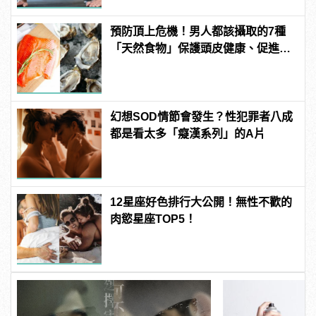
預防頂上危機！男人都該攝取的7種
「天然食物」保護頭皮健康、促進生
髮！
幻想SOD情節會發生？性犯罪者八成
都是看太多「癡漢系列」的A片
12星座好色排行大公開！無性不歡的
肉慾星座TOP5！