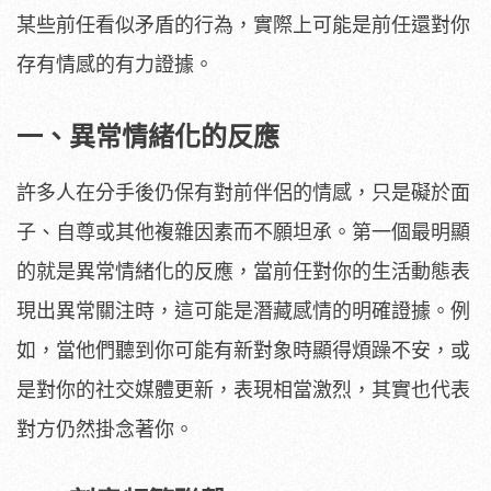
某些前任看似矛盾的行為，實際上可能是前任還對你
存有情感的有力證據。
一、異常情緒化的反應
許多人在分手後仍保有對前伴侶的情感，只是礙於面
子、自尊或其他複雜因素而不願坦承。第一個最明顯
的就是異常情緒化的反應，當前任對你的生活動態表
現出異常關注時，這可能是潛藏感情的明確證據。例
如，當他們聽到你可能有新對象時顯得煩躁不安，或
是對你的社交媒體更新，表現相當激烈，其實也代表
對方仍然掛念著你。