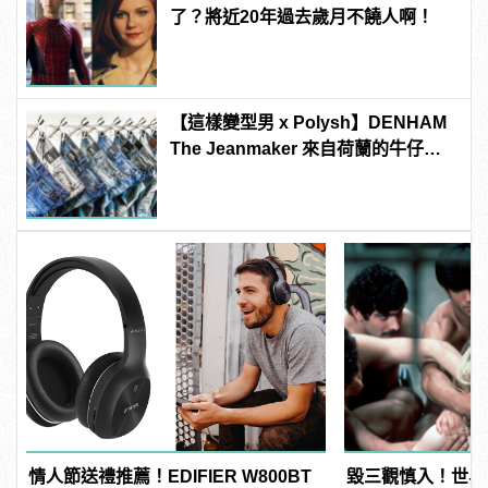
了？將近20年過去歲月不饒人啊！
【這樣變型男 x Polysh】DENHAM
The Jeanmaker 來自荷蘭的牛仔褲
專家
情人節送禮推薦！EDIFIER W800BT
毀三觀慎入！世界