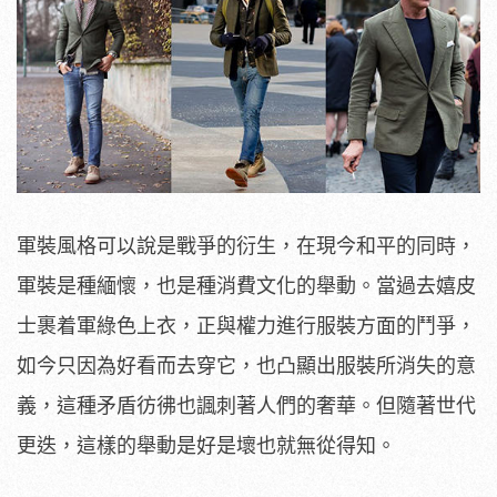
軍裝風格可以說是戰爭的衍生，在現今和平的同時，
軍裝是種緬懷，也是種消費文化的舉動。當過去嬉皮
士裹着軍綠色上衣，正與權力進行服裝方面的鬥爭，
如今只因為好看而去穿它，也凸顯出服裝所消失的意
義，這種矛盾彷彿也諷刺著人們的奢華。但隨著世代
更迭，這樣的舉動是好是壞也就無從得知。