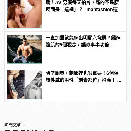
驚！AV 男優每天拍片，痛的不是腰
反而是「這裡」？ | manfashion這樣
變型男
一直加重就能練出明顯六塊肌？鍛煉
腹肌的5個觀念，讓你事半功倍 |
manfashion這樣變型男
除了圖案，刺哪裡也很重要！6個保
證性感的男性「刺青部位」推薦！ |
manfashion這樣變型男
熱門文章