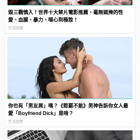
毀三觀慎入！世界十大禁片電影推薦，毫無遮掩的性
愛、血腥、暴力、噁心到極致！
生活話題
你也有「男友屌」嗎？《慾罷不能》男神告訴你女人最
愛「Boyfriend Dick」是啥？
生活話題