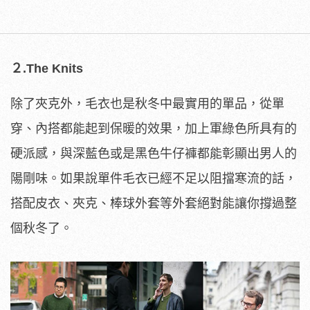
２.The Knits
除了夾克外，毛衣也是秋冬中最實用的單品，從單
穿、內搭都能起到保暖的效果，加上軍綠色所具有的
硬派感，與深藍色或是黑色牛仔褲都能彰顯出男人的
陽剛味。如果說單件毛衣已經不足以阻擋寒流的話，
搭配皮衣、夾克、棒球外套等外套絕對能讓你撐過整
個秋冬了。