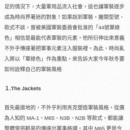
足的情況下，大量軍用品流入社會，這也讓軍裝逐步
成為時尚界著迷的對象！如果說到軍裝，撇開型號、
款式不談，曾被美國軍裝委員會批准的「44號軍綠
色」相信是最能代表軍裝的元素，他所衍伸出來意義
不外乎傳達著把軍事元素注入服裝裡。為此，時尚亂
入將以「軍綠色」作為重點，來告訴大家今年秋冬要
如何詮釋自己的軍裝風格
１.The Jackets
首先最道地的，不外乎利用夾克塑造軍裝風格，從廣
為人知的 MA-1、M65、N3B、N2B 等款式，都能讓
整體穿搭輕易的傳達出軍事格調。其中 M65 更是今