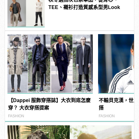
TEE、襯衫打造質感系型男Look
【Dappei 服飾穿搭誌】大衣到底怎麼
不輸貝克漢，世足
穿？ 大衣穿搭提案
搭
FASHION
FASHION