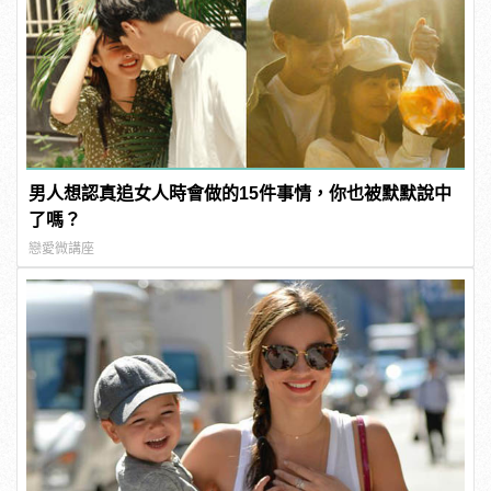
男人想認真追女人時會做的15件事情，你也被默默說中
了嗎？
戀愛微講座