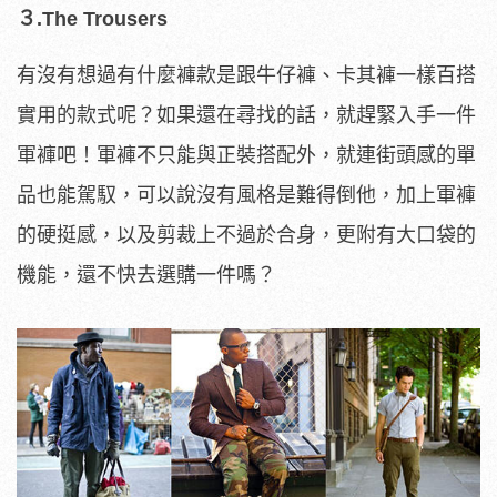
３.The Trousers
有沒有想過有什麼褲款是跟牛仔褲、卡其褲一樣百搭
實用的款式呢？如果還在尋找的話，就趕緊入手一件
軍褲吧！軍褲不只能與正裝搭配外，就連街頭感的單
品也能駕馭，可以說沒有風格是難得倒他，加上軍褲
的硬挺感，以及剪裁上不過於合身，更附有大口袋的
機能，還不快去選購一件嗎？