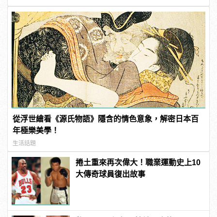
從浮世繪看《源氏物語》隱含的情色意象，解密日本百
年極樂美學！
生活話題
捲土重來再次偉大！職業運動史上10
大傳奇球員復出故事