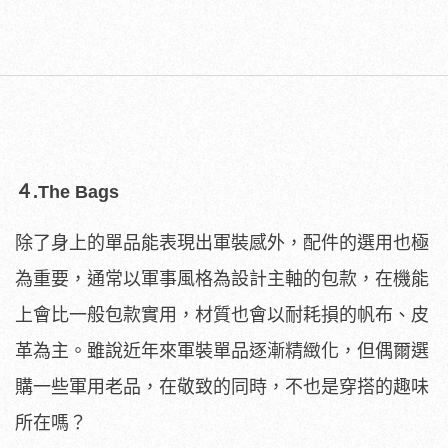
４.The Bags
除了身上的單品能表現出軍裝感外，配件的選用也極
為重要，通常以軍事風格為設計主軸的包款，在機能
上會比一般包款實用，材質也會以耐耗損的帆布、皮
革為主。雖說近年來軍裝單品逐漸精緻化，但偶爾選
購一些軍用老品，在敬致的同時，不也是穿搭的趣味
所在嗎？