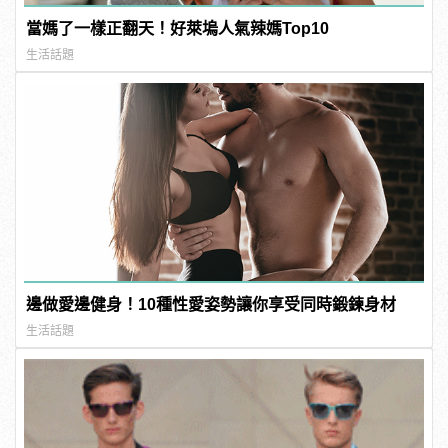
當媽了一樣正翻天！好萊塢人氣辣媽Top10
生活話題
邊做愛邊健身！10種性愛姿勢讓你享受同時鍛鍊身材
生活話題