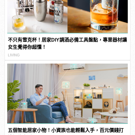
不只有雪克杯！居家DIY調酒必備工具盤點，專業器材讓
女生覺得你超懂！
LIVING
五個智能居家小物！小資族也能輕鬆入手，百元價錢打