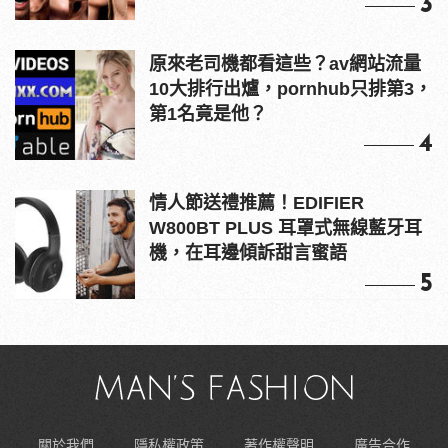
3
原來老司機都看這些？av網站流量
10大排行出爐，pornhub只排第3，
第1名竟是他？
4
情人節送禮推薦！EDIFIER
W800BT PLUS 耳罩式無線藍牙耳
機，在耳邊傾訴甜言蜜語
5
關於我們
隱私權政策
著作權聲明
廣告合作