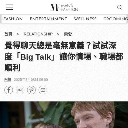
FASHION
ENTERTAINMENT
WELLNESS
GROOMING
首頁
RELATIONSHIP
戀愛
覺得聊天總是毫無意義？試試深
度「Big Talk」讓你情場、職場都
順利
阿諦
2025年3月08日 09:00