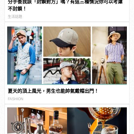
分手後我該「封鎖對方」嗎？有這三種情況你可以考慮
不封鎖！
生活話題
夏天的頂上風光，男生也能帥氣戴帽出門！
FASHION