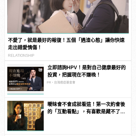
不愛了，就是最好的報復！五個「遇渣心態」讓你快速
走出錯愛情傷！
RELATIONSHIP
立即諮詢HPV！是對自己健康最好的
投資，把握現在不嫌晚！
PR・台灣癌症基金會
曖昧會不會成就看這！第一次約會後
的「互動看點」，有喜歡是藏不了
的！