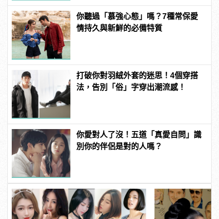
你聽過「慕強心態」嗎？7種常保愛
情持久與新鮮的必備特質
打破你對羽絨外套的迷思！4個穿搭
法，告別「俗」字穿出潮流感！
你愛對人了沒！五道「真愛自問」識
別你的伴侶是對的人嗎？