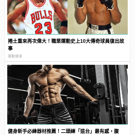
捲土重來再次偉大！職業運動史上10大傳奇球員復出故
事
運動健身
健身新手必練器材推薦！二頭練「這台」最有感，腹