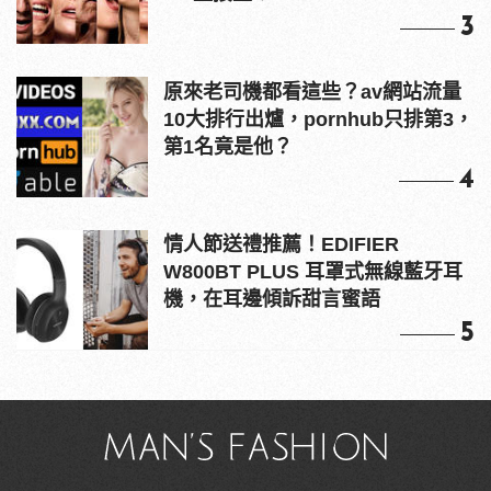
3
原來老司機都看這些？av網站流量
10大排行出爐，pornhub只排第3，
第1名竟是他？
4
情人節送禮推薦！EDIFIER
W800BT PLUS 耳罩式無線藍牙耳
機，在耳邊傾訴甜言蜜語
5