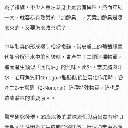
為了禮貌，不少人會注意身上是否有異味，然而年紀
一大，就容易有熟男的「加齡臭」，究竟加齡臭是怎
麼來的，又要怎麼改善呢？
中年脂臭的形成機制相當複雜。當皮膚上的葡萄球菌
代謝分解汗水中的乳酸時，會產生丁二酮這種物質，
進而產生類似「回鍋油」的氣味。此外，當皮脂與汗
水、老廢角質和Omega-7脂肪酸發生氧化作用時，會
產生2-壬烯醛（2-Nonenal）這種特殊物質，這也是
造成體味的重要原因。
醫學研究發現，35歲以後的體味變化與荷爾蒙有密切
關係。男性因為天生皮脂分泌旺盛，情況通常更為明