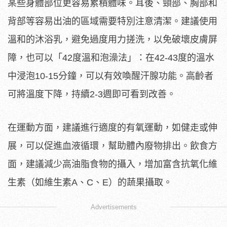
某些身體部位更容易累積體味。耳後、頸部、胸部和
背部等容易出油的區域需要特別注意清潔。建議使用
溫和的沐浴乳，避免過度用力搓洗，以免破壞皮膚屏
障，也可以「42度溫和泡澡法」：在42-43度的溫水
中浸泡10-15分鐘，可以有效喚醒汗腺功能。高齡者
可將溫度下降，持續2-3週即可看到改善。
在運動方面，建議進行適度的有氧運動，如健走或伸
展，可以促進血液循環，幫助體內廢物排出。飲食方
面，建議減少高油脂食物的攝入，增加富含抗氧化維
生素（如維生素A、C、E）的蔬果攝取。
Advertisements