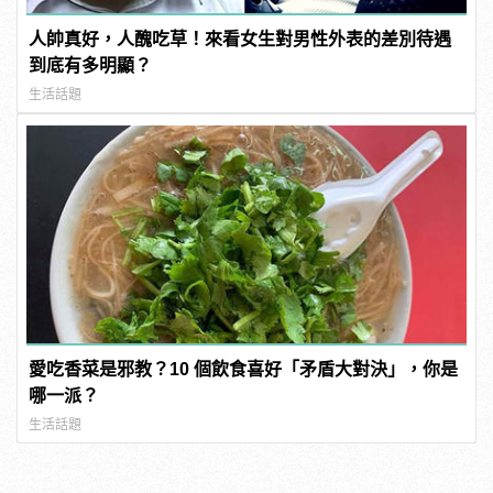
人帥真好，人醜吃草！來看女生對男性外表的差別待遇
到底有多明顯？
生活話題
愛吃香菜是邪教？10 個飲食喜好「矛盾大對決」，你是
哪一派？
生活話題