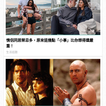
情侶同居禁忌多，原來這幾點「小事」比你想得還嚴
重！
生活話題