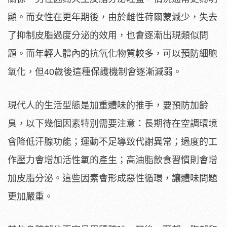
顯。而女性在更年期後，由於雌性荷爾蒙減少，失去
了抑制皮脂過度分泌的效用，也會逐漸出現類似問
題。而年輕人體內的抗氧化物質較多，可以預防細胞
氧化，但40歲後這種保護機制會逐漸減弱。
現代人的生活型態是加重體味的推手，要預防加齡
臭，以下幾個因素特別需要注意：長期待在空調環境
會降低汗腺功能；運動不足導致代謝異常；過度的工
作壓力會增加活性氧的產生；高油脂飲食習慣則會增
加皮脂分泌。這些因素會形成惡性循環，讓體味問題
更加嚴重。