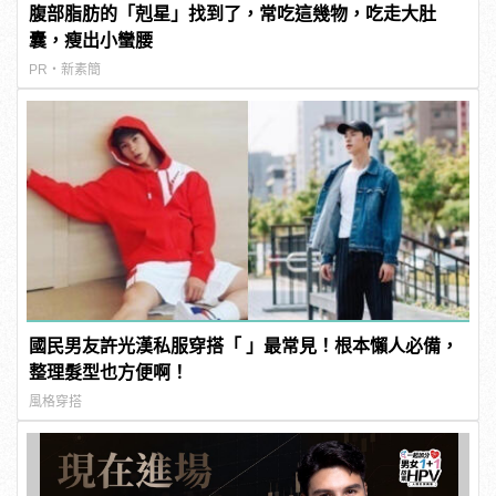
腹部脂肪的「剋星」找到了，常吃這幾物，吃走大肚
囊，瘦出小蠻腰
PR・新素簡
國民男友許光漢私服穿搭「 」最常見！根本懶人必備，
整理髮型也方便啊！
風格穿搭