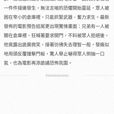
一件件接連發生，無法言喻的恐懼開始蔓延，
眾人被
困在窄小的倉庫裡，只能抓緊武器、奮力求生。
最新
發佈的電影預告結尾更出現驚悚畫面：
兄弟有一人被
關在倉庫裡，狂喊著要求開門，不料被眾人拒絕後，
他竟露出詭異微笑，接著彷彿失去理智一般，
發瘋似
地用頭反覆撞擊門板，驚人舉止嚇得眾人倒抽一口
氣，
也為電影再添詭譎恐怖氛圍。
Advertisements