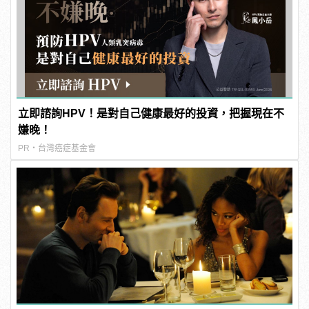
立即諮詢HPV！是對自己健康最好的投資，把握現在不
嫌晚！
PR・台灣癌症基金會