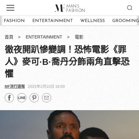
FASHION
ENTERTAINMENT
WELLNESS
GROOMING
首頁
ENTERTAINMENT
電影
徹夜開趴慘變調！恐怖電影《罪
人》麥可·B·喬丹分飾兩角直擊恐
懼
MF流行速報
2025年2月10日 18:00