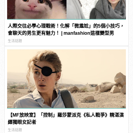
人際交往必學心理戰術！化解「微尷尬」的5個小技巧，
會聊天的男生更有魅力！ | manfashion這樣變型男
生活話題
【MF放映室】「控制」羅莎蒙派克《私人戰爭》精湛演
繹獨眼女記者
生活話題