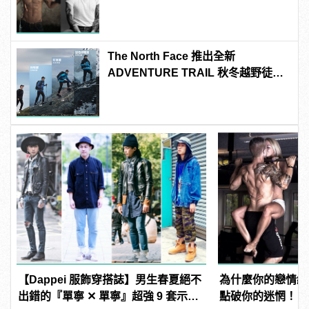
The North Face 推出全新
ADVENTURE TRAIL 秋冬越野徒步
系列
【Dappei 服飾穿搭誌】男生春夏絕不
為什麼你的戀情總
出錯的『單寧 ✕ 單寧』超強 9 套示
點破你的迷惘！