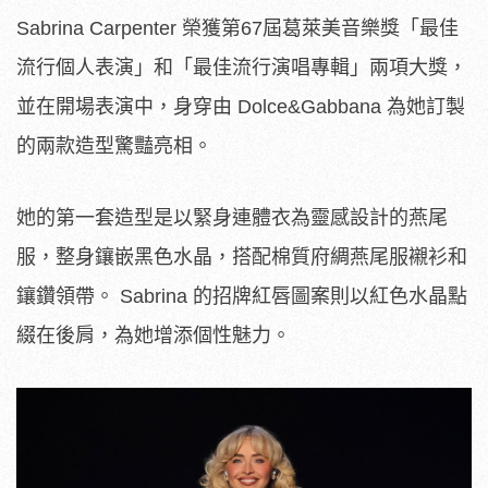
Sabrina Carpenter 榮獲第67屆葛萊美音樂獎「最佳
流行個人表演」和「最佳流行演唱專輯」兩項大獎，
並在開場表演中，身穿由 Dolce&Gabbana 為她訂製
的兩款造型驚豔亮相。
她的第一套造型是以緊身連體衣為靈感設計的燕尾
服，整身鑲嵌黑色水晶，搭配棉質府綢燕尾服襯衫和
鑲鑽領帶。 Sabrina 的招牌紅唇圖案則以紅色水晶點
綴在後肩，為她增添個性魅力。