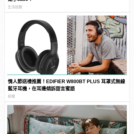
生活話題
情人節送禮推薦！EDIFIER W800BT PLUS 耳罩式無線
藍牙耳機，在耳邊傾訴甜言蜜語
新聞