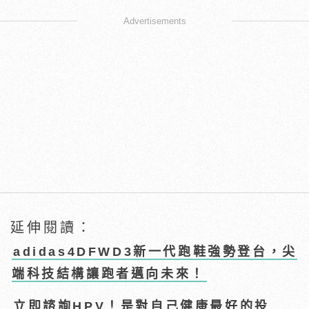
Advertisements
延伸閱讀：
adidas4DFWD3新一代跑鞋強勢登台，尖
端科技結構讓跑者邁向未來！
立即諮詢HPV！是對自己健康最好的投