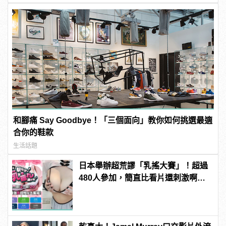
和腳痛 Say Goodbye！「三個面向」教你如何挑選最適
合你的鞋款
生活話題
日本舉辦超荒謬「乳搖大賽」！超過
480人參加，簡直比看片還刺激啊！ |
manfashion這樣變型男