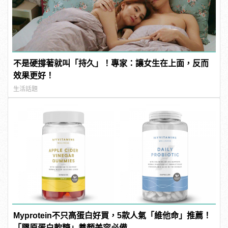
不是硬撐著就叫「持久」！專家：讓女生在上面，反而
效果更好！
生活話題
Myprotein不只高蛋白好買，5款人氣「維他命」推薦！
「膠原蛋白軟糖」養顏美容必備