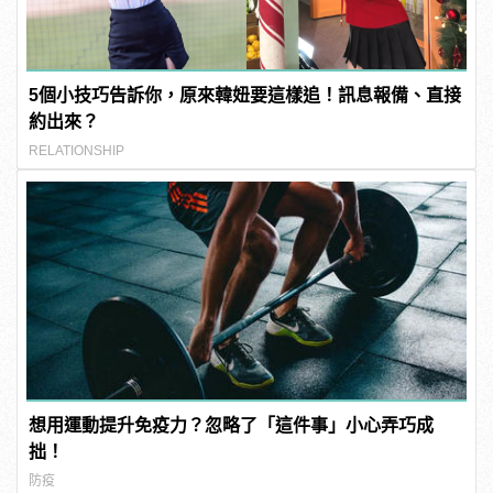
5個小技巧告訴你，原來韓妞要這樣追！訊息報備、直接
約出來？
RELATIONSHIP
想用運動提升免疫力？忽略了「這件事」小心弄巧成
拙！
防疫