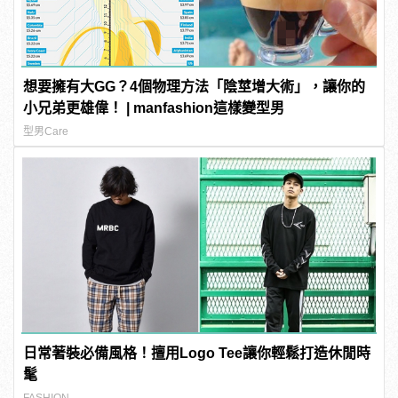
想要擁有大GG？4個物理方法「陰莖增大術」，讓你的
小兄弟更雄偉！ | manfashion這樣變型男
型男Care
日常著裝必備風格！擅用Logo Tee讓你輕鬆打造休閒時
髦
FASHION