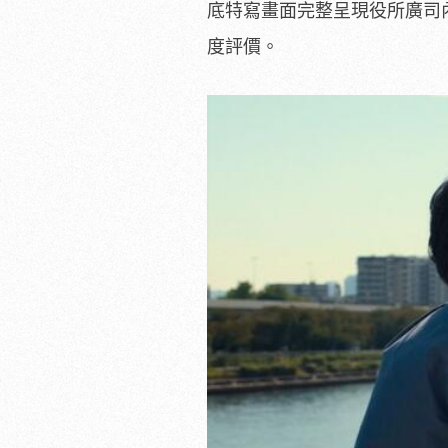
底特寫畫面完整呈現役所廣司
度評價。