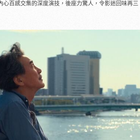
內心百感交集的深度演技，後座力驚人，令影迷回味再三