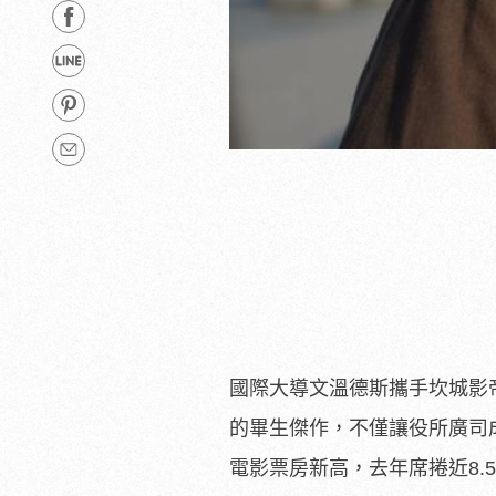
國際大導文溫德斯攜手坎城影
的畢生傑作，不僅讓役所廣司
電影票房新高，去年席捲近8