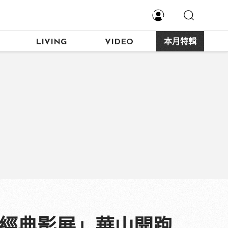
LIVING
VIDEO
本月特輯
K經典影展」華山開跑