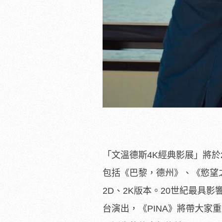
「文溫德斯4K經典影展」將於
包括《巴黎，德州》、《慾望之
2D、2K版本。20世紀最具
台演出，《PINA》將帶大