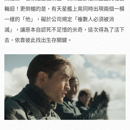
輪迴！更倒楣的是，
有天星艦上竟同時出現兩個一模
一樣的「他」，礙於公司規定「
複數人必須被消
滅」，讓原本自認死不足惜的米奇，
這次得為了活下
去，依靠彼此找出生存關鍵。