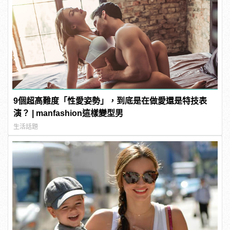
9個超高難度「性愛姿勢」，到底是在做愛還是特技表
演？ | manfashion這樣變型男
生活話題