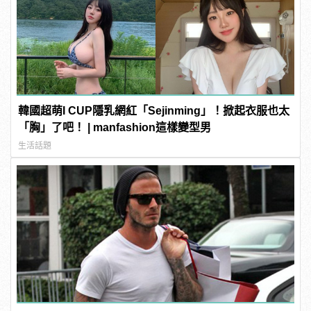
韓國超萌I CUP隱乳網紅「Sejinming」！掀起衣服也太
「胸」了吧！ | manfashion這樣變型男
生活話題