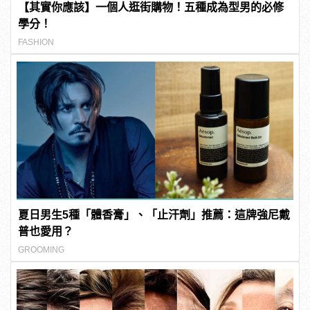
【其實你應該】一個人逛街購物！五種成為型男的必修
學分！
FASHION
夏日男生5種「體香膏」、「止汗劑」推薦：這牌強尼戴
普也愛用？
GROOMING