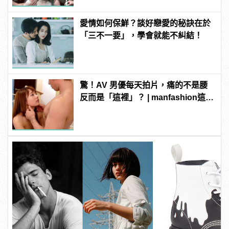
愛情如何保鮮？談好戀愛的秘訣在於
「三不一要」，學會就能不糾結！
驚！AV 男優每天拍片，痛的不是腰
反而是「這裡」？ | manfashion這樣
變型男