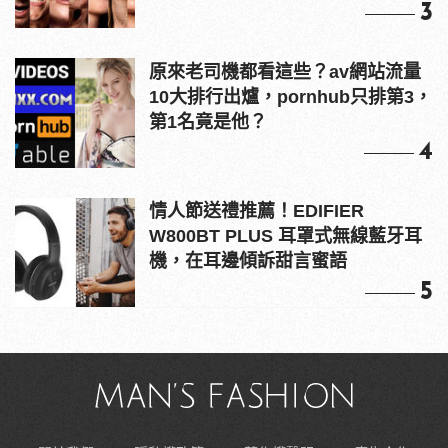
3
原來老司機都看這些？av網站流量
10大排行出爐，pornhub只排第3，
第1名竟是他？
4
情人節送禮推薦！EDIFIER
W800BT PLUS 耳罩式無線藍牙耳
機，在耳邊傾訴甜言蜜語
5