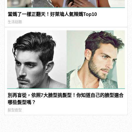
當媽了一樣正翻天！好萊塢人氣辣媽Top10
生活話題
別再盲從，依照7大臉型挑髮型！你知道自己的臉型適合
哪些髮型嗎？
髮型造型