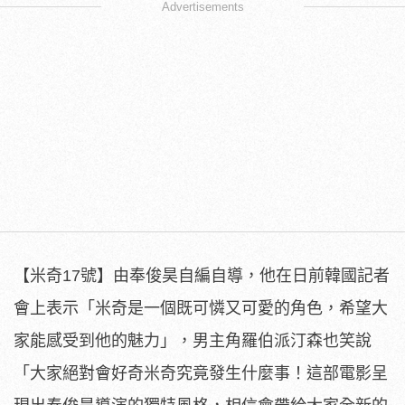
Advertisements
【米奇17號】由奉俊昊自編自導，他在日前韓國記者
會上表示「
米奇是一個既可憐又可愛的角色，希望大
家能感受到他的魅力」，
男主角羅伯派汀森也笑說
「大家絕對會好奇米奇究竟發生什麼事！
這部電影呈