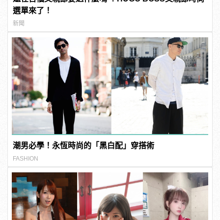
選單來了！
新聞
潮男必學！永恆時尚的「黑白配」穿搭術
FASHION