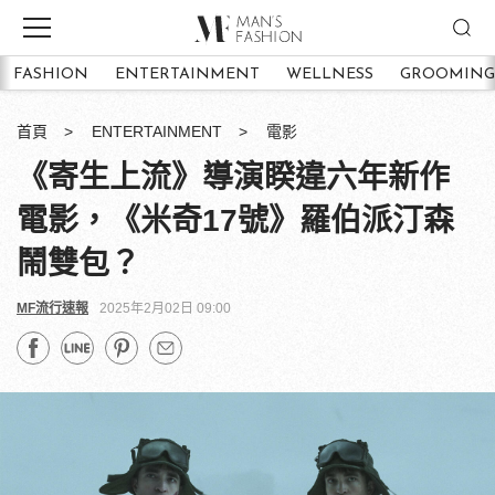
FASHION
ENTERTAINMENT
WELLNESS
GROOMING
首頁
ENTERTAINMENT
電影
《寄生上流》導演睽違六年新作
電影，《米奇17號》羅伯派汀森
鬧雙包？
MF流行速報
2025年2月02日 09:00