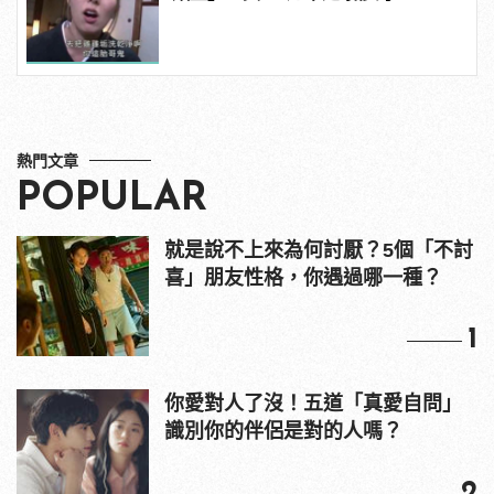
熱門文章
POPULAR
就是說不上來為何討厭？5個「不討
喜」朋友性格，你遇過哪一種？
1
你愛對人了沒！五道「真愛自問」
識別你的伴侶是對的人嗎？
2