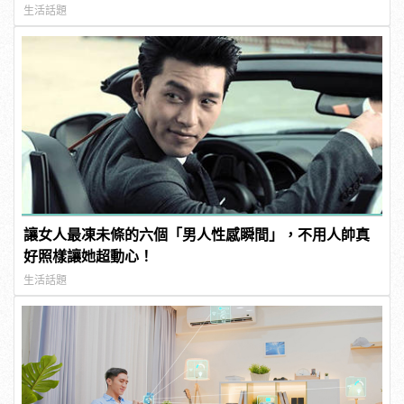
生活話題
讓女人最凍未條的六個「男人性感瞬間」，不用人帥真
好照樣讓她超動心！
生活話題