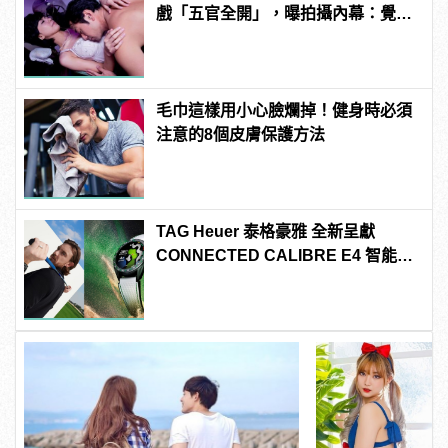
戲「五官全開」，曝拍攝內幕：覺得
好像快死了
毛巾這樣用小心臉爛掉！健身時必須
注意的8個皮膚保護方法
TAG Heuer 泰格豪雅 全新呈獻
CONNECTED CALIBRE E4 智能腕
錶 高爾夫球特別版