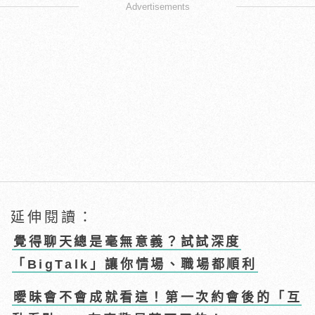
Advertisements
延伸閱讀：
覺得聊天總是毫無意義？試試深度
「BigTalk」讓你情場、職場都順利
曖昧會不會成就看這！第一次約會後的「互