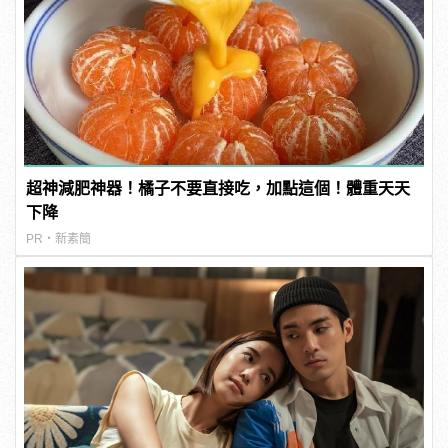
超神減肥神器！橘子不要直接吃，加點這個！體重天天
下降
PR・新素簡