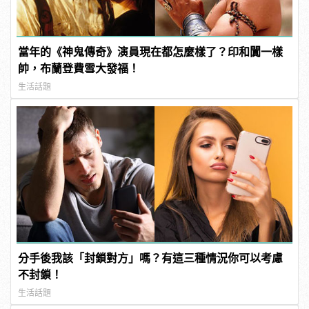
當年的《神鬼傳奇》演員現在都怎麼樣了？印和闐一樣
帥，布蘭登費雪大發福！
生活話題
分手後我該「封鎖對方」嗎？有這三種情況你可以考慮
不封鎖！
生活話題