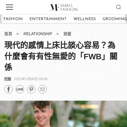
FASHION
ENTERTAINMENT
WELLNESS
GROOMING
首頁
RELATIONSHIP
戀愛
現代的感情上床比談心容易？為
什麼會有有性無愛的「FWB」關
係
阿諦
2025年1月09日 09:00