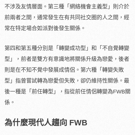
不涉及友情層面。第三種「網絡機會主義型」則介於
前兩者之間，通常發生在有共同社交圈的人之間，經
常在特定場合如派對後發生關係。
第四和第五種分別是「轉變成功型」和「不自覺轉變
型」，前者是雙方有意識地將關係升級為戀愛，後者
則是在不知不覺中發展成情侶。第六種「轉變失敗
型」指曾嘗試轉為戀愛但失敗，卻仍維持性關係。最
後一種是「前任轉型」，指從前任情侶轉變為FWB關
係。
為什麼現代人趨向 FWB