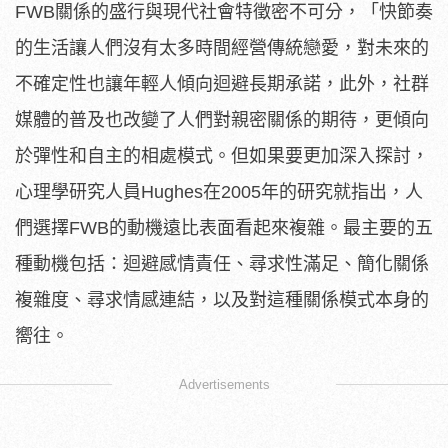
FWB關係的盛行與現代社會特徵密不可分，「快節奏
的生活讓人們沒有太多時間經營傳統戀愛，對未來的
不確定性也讓年輕人傾向迴避長期承諾，此外，社群
媒體的普及也改變了人們對親密關係的期待，更傾向
於彈性和自主的相處模式。但如果要更加深入探討，
心理學研究人員Hughes在2005年的研究就指出，人
們選擇FWB的動機遠比表面看起來複雜。最主要的五
種動機包括：迴避感情責任、尋求性滿足、簡化關係
複雜度、尋求情感連結，以及對這種關係模式本身的
嚮往。
Advertisements