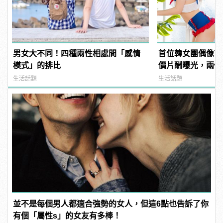
男女大不同！四種兩性相處間「感情
首位韓女團偶像下
模式」的排比
價片酬曝光，兩個
生活話題
生活話題
並不是每個男人都適合強勢的女人，但這6點也告訴了你
有個「屬性s」的女友有多棒！