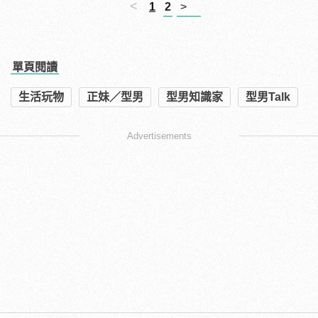
<
1
2
>
單頁閱讀
生活玩物
正妹／型男
型男知識家
型男Talk
Advertisements