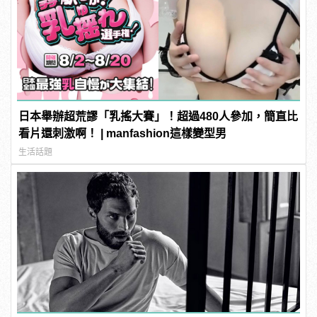
日本舉辦超荒謬「乳搖大賽」！超過480人參加，簡直比
看片還刺激啊！ | manfashion這樣變型男
生活話題