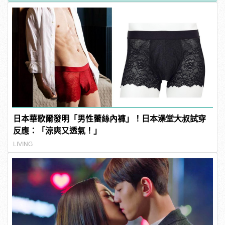
日本華歌爾發明「男性蕾絲內褲」！日本澡堂大叔試穿
反應：「涼爽又透氣！」
LIVING