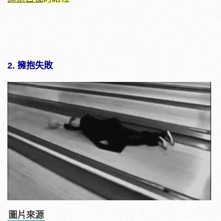
2. 擁抱失敗
圖片來源