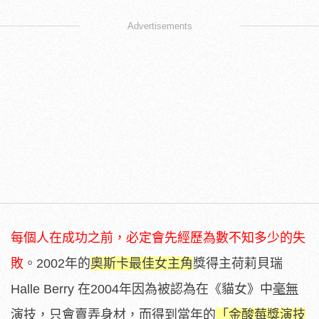
Advertisements
每個人在成功之前，必定會先經歷為數不知多少的失
敗
。2002年的
奧斯卡最佳女主角
獎得主荷莉貝瑞
Halle Berry 在2004年因為被認為在《貓女》中
毫無
演技，只會賣弄身材
，而得到當年的
「金酸莓獎演技