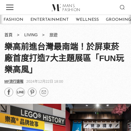
FASHION
ENTERTAINMENT
WELLNESS
GROOMING
首頁
LIVING
旅遊
樂高前進台灣最南端！於屏東菸
廠首度打造7大主題展區「FUN玩
樂高風」
MF流行速報
2024年12月22日 18:00