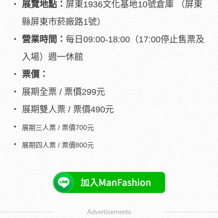
展覽地點：
屏東1936文化基地10號倉庫 （屏東
縣屏東市菸廠路1號）
營業時間：
每日09:00-18:00（17:00停止售票及
入場）週一休館
票價：
展期全票 / 票價299元
展期雙人票 / 票價490元
展期三人票 / 票價700元
展期四人票 / 票價800元
Advertisements