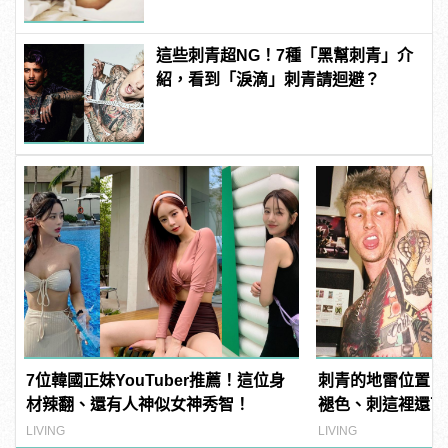
這些刺青超NG！7種「黑幫刺青」介
紹，看到「淚滴」刺青請迴避？
7位韓國正妹YouTuber推薦！這位身
刺青的地雷位置！
材辣翻、還有人神似女神秀智！
褪色、刺這裡還可
LIVING
LIVING