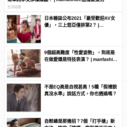
生活話題
日本雜誌公布2021「最受歡迎AV女
優」，三上悠亞僅排第2？ |
manfashion這樣變型男
9個超高難度「性愛姿勢」，到底是
在做愛還是特技表演？ | manfashion
這樣變型男
不是EQ高是自視甚高！5種「假禮貌
真沒水準」說話方式，你也遇過嗎？
自慰總是那幾招？7個「打手槍」新