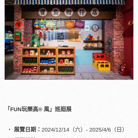
「
FUN
玩樂高
®
風」巡迴展
展覽日期：
2024/12/14（六）- 2025/4/6（日）