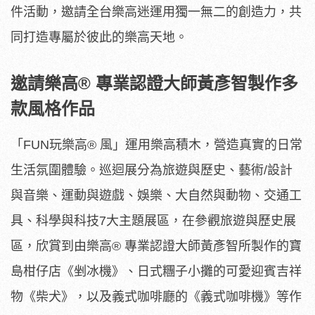
件活動，邀請全台樂高迷運用獨一無二的創造力，共
同打造專屬於彼此的樂高天地。
邀請樂高
®
專業認證大師黃彥智製作多
款風格作品
「FUN玩樂高® 風」運用樂高積木，營造真實的日常
生活氛圍體驗。巡迴展分為旅遊與歷史、藝術/設計
與音樂、運動與遊戲、娛樂、大自然與動物、交通工
具、科學與科技7大主題展區，在參觀旅遊與歷史展
區，欣賞到由樂高® 專業認證大師黃彥智所製作的寶
島柑仔店《剉冰機》、日式糰子小攤的可愛迎賓吉祥
物《柴犬》，以及義式咖啡廳的《義式咖啡機》等作