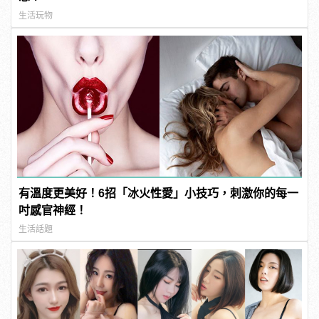
生活玩物
有溫度更美好！6招「冰火性愛」小技巧，刺激你的每一
吋感官神經！
生活話題