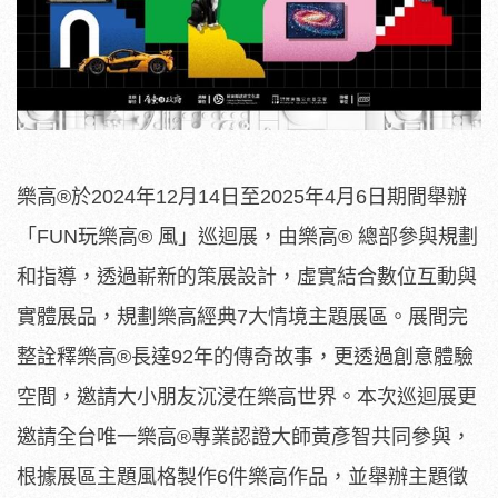
樂高®於2024年12月14日至2025年4月6日期間舉辦
「FUN玩樂高® 風」巡迴展，由樂高® 總部參與規劃
和指導，透過嶄新的策展設計，虛實結合數位互動與
實體展品，規劃樂高經典7大情境主題展區。展間完
整詮釋樂高®長達92年的傳奇故事，更透過創意體驗
空間，邀請大小朋友沉浸在樂高世界。本次巡迴展更
邀請全台唯一樂高®專業認證大師黃彥智共同參與，
根據展區主題風格製作6件樂高作品，並舉辦主題徵