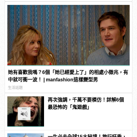
她有喜歡我嗎？6個「她已經愛上了」的相處小徵兆，有
中就可衝一波！ | manfashion這樣變型男
生活話題
再次強調，千萬不要模仿！詳解6個
最恐怖的「鬼遊戲」
一生必去全球15大秘境！旅行旺季，