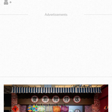
品。
Advertisements