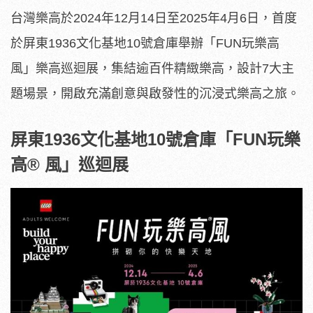
台灣樂高於2024年12月14日至2025年4月6日，首度
於屏東1936文化基地10號倉庫舉辦「FUN玩樂高
風」樂高巡迴展，集結逾百件精緻樂高，設計7大主
題場景，開啟充滿創意與啟發性的沉浸式樂高之旅。
屏東
1936
文化基地
10
號倉庫「
FUN
玩樂
高
®
風」巡迴展