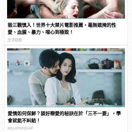
毀三觀慎入！世界十大禁片電影推薦，毫無遮掩的性
愛、血腥、暴力、噁心到極致！
生活話題
愛情如何保鮮？談好戀愛的秘訣在於「三不一要」，學
會就能不糾結！
RELATIONSHIP