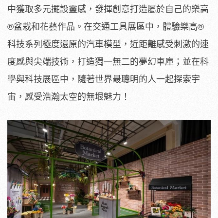
中獲取多元擺設靈感，發揮創意打造屬於自己的樂高
®盆栽和花藝作品。在交通工具展區中，體驗樂高®
科技系列極度還原的汽車模型，近距離感受刺激的速
度感與尖端技術，打造獨一無二的夢幻車庫；並在科
學與科技展區中，隨著世界最聰明的人一起探索宇
宙，感受浩瀚太空的無垠魅力！