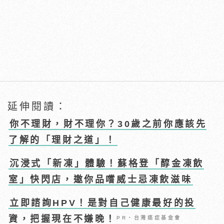
延伸閱讀：
你不理財，財不理你？30歲之前你應該先
了解的「理財之道」！
沉浸式「新凍」體驗！蘇格登「醇金凍飲
室」快閃店，邀你品嚐威士忌凍飲滋味
立即諮詢HPV！是對自己健康最好的投
資，把握現在不嫌晚！
PR・台灣癌症基金會