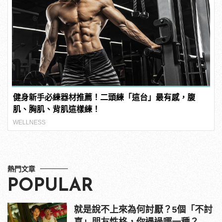
健身新手必練器材推薦！二頭練「這台」最有感，腹
肌、胸肌、背肌這樣練！
WELLNESS
熱門文章
POPULAR
就是說不上來為何討厭？5個「不討
喜」朋友性格，你遇過哪一種？