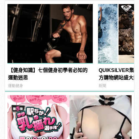
【健身知識】七個健身初學者必知的
QUIKSILVER
運動迷思
方購物網站盛大開
運動健身
新聞