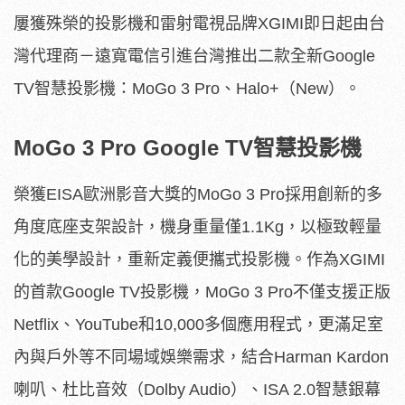
屢獲殊榮的投影機和雷射電視品牌XGIMI即日起由台
灣代理商－遠寬電信引進台灣推出二款全新Google
TV智慧投影機：MoGo 3 Pro、Halo+（New）。
MoGo 3 Pro
Google TV
智慧投影機
榮獲EISA歐洲影音大獎的MoGo 3 Pro採用創新的多
角度底座支架設計，機身重量僅1.1Kg，以極致輕量
化的美學設計，重新定義便攜式投影機。作為XGIMI
的首款Google TV投影機，MoGo 3 Pro不僅支援正版
Netflix、YouTube和10,000多個應用程式，更滿足室
內與戶外等不同場域娛樂需求，結合Harman Kardon
喇叭、杜比音效（Dolby Audio）、ISA 2.0智慧銀幕