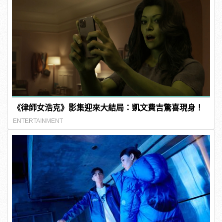
《律師女浩克》影集迎來大結局：凱文費吉驚喜現身！
ENTERTAINMENT