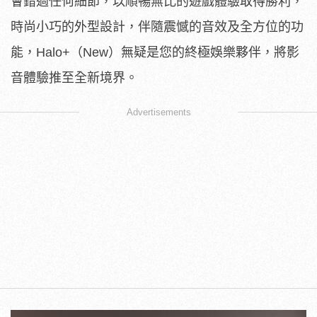
會錯過任何細節，以順暢無比的遊戲體驗取得勝利，
時尚小巧的外型設計，伴隨震憾的音效及全方位的功
能，Halo+（New）無疑是您的終極娛樂夥伴，將影
音體驗推至全新境界。
Advertisements