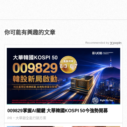
你可能有興趣的文章
Recommended by
009829掌握AI關鍵 大華韓國KOSPI 50今強勢開募
PR・大華銀全能行銷方案