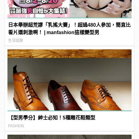
日本舉辦超荒謬「乳搖大賽」！超過480人參加，簡直比
看片還刺激啊！ | manfashion這樣變型男
生活話題
【型男學分】紳士必知！5種雕花鞋類型
FASHION