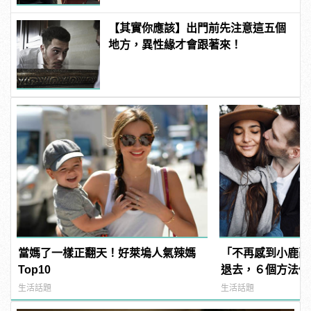
【其實你應該】出門前先注意這五個
地方，異性緣才會跟著來！
當媽了一樣正翻天！好萊塢人氣辣媽
「不再感到小鹿亂
Top10
退去，６個方法使
生活話題
生活話題