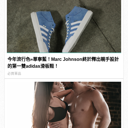
今年流行色=單寧藍！Marc Johnson終於釋出親手設計
的第一雙adidas滑板鞋！
必買單品