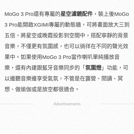
MoGo 3 Pro還有專屬的
星空濾鏡配件
，裝上後MoGo
3 Pro能開啟XGIMI專屬的動態牆，可將畫面放大三到
五倍，將星空或晚霞投影到空間中，搭配寧靜的背景
音樂，不僅更有氛圍感，也可以徜徉在不同的聲光效
果中。如果使用MoGo 3 Pro當作喇叭單純播放音
樂，還有內建跟藍牙音樂同步的「
氛圍燈
」功能，可
以邊聽音樂邊享受氣氛，不管是在露營、閱讀、冥
想、做瑜伽或是放空都很適合。
Advertisements