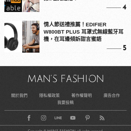
4
情人節送禮推薦！EDIFIER
W800BT PLUS 耳罩式無線藍牙耳
機，在耳邊傾訴甜言蜜語
5
關於我們
隱私權政策
著作權聲明
廣告合作
我要投稿