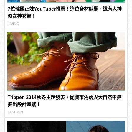
7位韓國正妹YouTuber推薦！這位身材辣翻、還有人神
似女神秀智！
LIVING
Trippen 2014秋冬主題發表，從城市角落與大自然中挖
掘出設計靈感！
FASHION