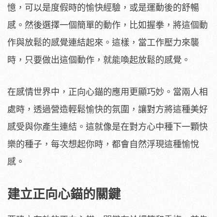
憶，可以是度假時的愉快經驗，或是運動後的舒暢
感。然後選擇一個簡單的動作，比如握拳，將這個動
作與放鬆的感覺連結起來。這樣，當工作壓力來襲
時，只要做出這個動作，就能喚起放鬆的感覺。
在感情世界中，正向心錨的應用更顯巧妙。當兩人相
處時，透過營造輕鬆愉快的氛圍，讓對方將這種美好
感受與你產生連結。這就像是在對方心中種下一顆快
樂的種子，每次想起你時，都會自然浮現這種愉悅
感。
建立正向心錨的關鍵