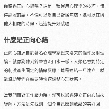
你聽過正向心錨嗎？這是一種運用心理學的技巧，懂
得訣竅的話，不僅可以幫自已舒緩焦慮，還可以在與
他人相處的時候，迅速提升好感喔。
什麼是正向心錨
正向心錨源自於著名心理學家巴夫洛夫的條件反射理
論。就像狗聽到鈴聲會流口水一樣，人類也會對特定
的刺激產生固定的情緒反應。這種連結一旦建立，就
能幫助我們在需要時快速調整心理狀態。
當我們面對工作壓力時，就可以通過建立正向心錨來
紓解。方法是先找到一個令自己感到放鬆的美好回