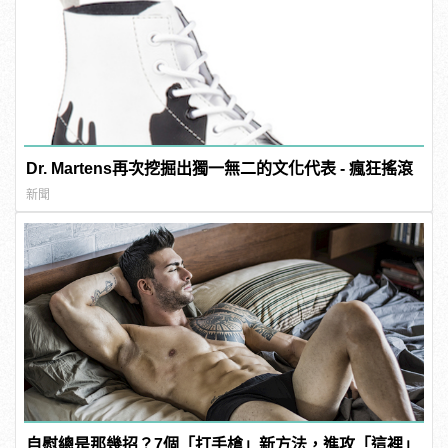
Dr. Martens再次挖掘出獨一無二的文化代表 - 瘋狂搖滾
新聞
自慰總是那幾招？7個「打手槍」新方法，進攻「這裡」