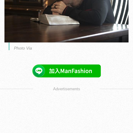
Photo Via
Advertisements