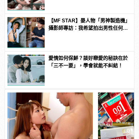
【MF STAR】晏人物「男神製造機」
攝影師專訪：我希望拍出男性任何尺
度下的美 | manfashion這樣變型男
愛情如何保鮮？談好戀愛的秘訣在於
「三不一要」，學會就能不糾結！