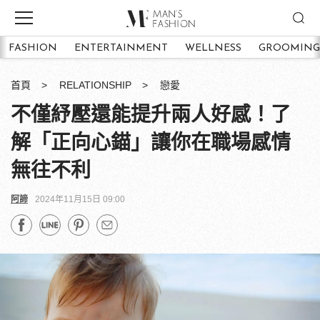
FASHION
ENTERTAINMENT
WELLNESS
GROOMING
首頁
RELATIONSHIP
戀愛
不僅紓壓還能提升兩人好感！了
解「正向心錨」讓你在職場感情
無往不利
阿諦
2024年11月15日 09:00