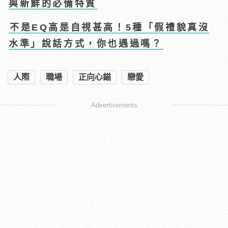
與新鮮的必備特質
不是EQ高是自視甚高！5種「假禮貌真沒
水準」說話方式，你也遇過嗎？
人際
職場
正向心錨
戀愛
Advertisements