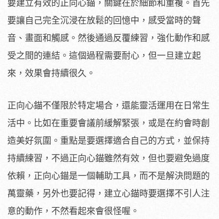
要建立有效的正向心錨，關鍵在於細節和重複。首先
要讓自己完全沉浸在放鬆的回憶中，感受當時的聲
音、畫面和觸感。然後通過反覆練習，強化動作和感
受之間的連結。這個過程需要耐心，但一旦建立起
來，效果會持續很久。
正向心錨不僅限於特定場合，還能靈活運用在日常生
活中。比如在重要會議前緩解緊張，或是在約會時創
造美好氛圍。重點是要選擇適合自己的方式，並保持
持續練習，不過正向心錨雖然有效，但也要避免過度
依賴，正向心錨是一個輔助工具，而不是解決問題的
萬靈藥，另外也要記得，建立心錨時要選擇不引人注
意的動作，不然看起來會很怪喔。