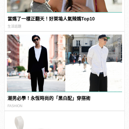
當媽了一樣正翻天！好萊塢人氣辣媽Top10
生活話題
潮男必學！永恆時尚的「黑白配」穿搭術
FASHION