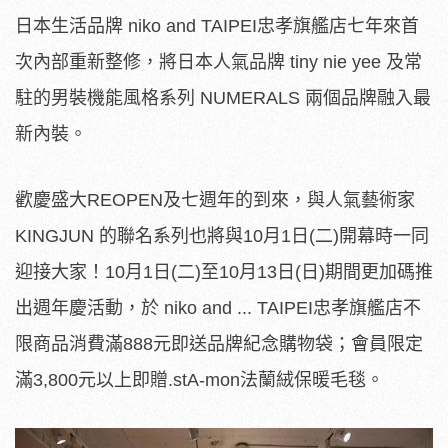
日本生活品牌 niko and TAIPEI忠孝旗艦店七年來首
次內部重新整修，將日本人氣品牌 tiny nie yee 及常
駐的男裝機能風格系列 NUMERALS 兩個品牌融入最
新內裝。
歡慶盛大REOPEN及七週年的到來，與人氣藝術家
KINGJUN 的聯名系列也將與10月1日(二)開幕時一同
迎接大家！10月1日(二)至10月13日(日)期間更加碼推
出週年慶活動，於 niko and ... TAIPEI忠孝旗艦店不
限商品消費滿888元即送品牌紀念購物袋；會員限定
滿3,800元以上即贈.stA-mon法蘭絨保暖毛毯。