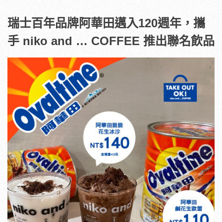
瑞士百年品牌阿華田邁入120週年，攜
手 niko and … COFFEE 推出聯名飲品