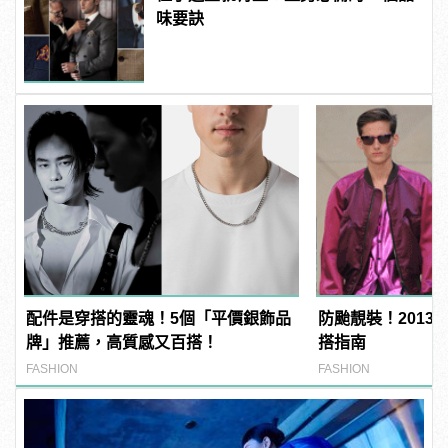
味要訣
配件是穿搭的靈魂！5個「平價銀飾品
防颱靚裝！2013春夏
牌」推薦，高質感又百搭！
搭指南
FASHION
FASHION