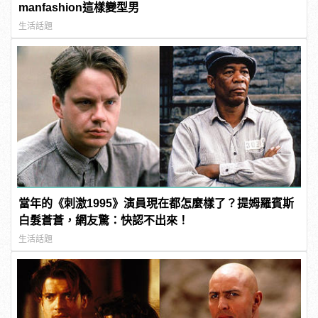
manfashion這樣變型男
生活話題
當年的《刺激1995》演員現在都怎麼樣了？提姆羅賓斯
白髮蒼蒼，網友驚：快認不出來！
生活話題