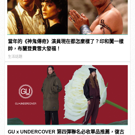
當年的《神鬼傳奇》演員現在都怎麼樣了？印和闐一樣
帥，布蘭登費雪大發福！
生活話題
GU x UNDERCOVER 第四彈聯名必收單品推薦，復古