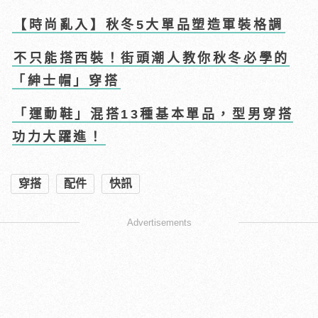
【時尚亂入】秋冬5大單品塑造軍裝格調
不只能搭西裝！街頭潮人教你秋冬必學的
「紳士帽」穿搭
「運動鞋」混搭13種基本單品，型男穿搭
功力大躍進！
穿搭
配件
快訊
Advertisements