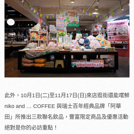
此外，10月1日(二)至11月17日(日)來店逛街還能嚐鮮
niko and … COFFEE 與瑞士百年經典品牌「阿華
田」所推出三款聯名飲品，豐富限定商品及優惠活動
絕對是你的必訪重點！