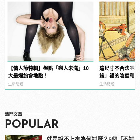
【情人節特輯】盤點「戀人未滿」10
這尺寸不合法吧？
大最爛約會地點！
繪」裡的陰莖和陰
生活話題
生活話題
熱門文章
POPULAR
就是說不上來為何討厭？5個「不討