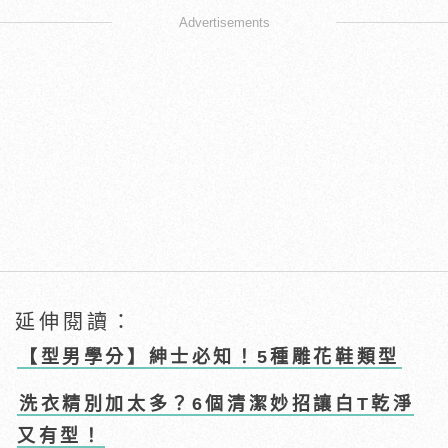
Advertisements
延伸閱讀：
【型男學分】紳士必知！5種雕花鞋類型
洗衣精別加太多？6個清潔妙招讓白T乾淨
又有型！