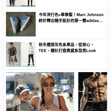
今年流行色=單寧藍！Marc Johnson
終於釋出親手設計的第一雙adidas滑
板鞋！
秋冬選搭灰色系單品，從背心、
TEE、襯衫打造質感系型男Look