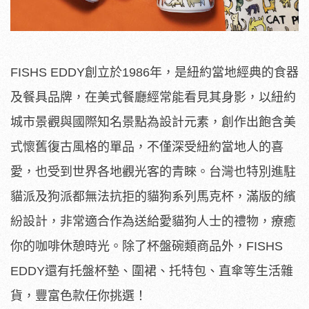
FISHS EDDY創立於1986年，是紐約當地經典的食器
及餐具品牌，在美式餐廳經常能看見其身影，以紐約
城市景觀與國際知名景點為設計元素，創作出飽含美
式懷舊復古風格的單品，不僅深受紐約當地人的喜
愛，也受到世界各地觀光客的青睞。台灣也特別進駐
貓派及狗派都無法抗拒的貓狗系列馬克杯，滿版的繽
紛設計，非常適合作為送給愛貓狗人士的禮物，療癒
你的咖啡休憩時光。除了杯盤碗類商品外，FISHS
EDDY還有托盤杯墊、圍裙、托特包、直傘等生活雜
貨，豐富色款任你挑選！