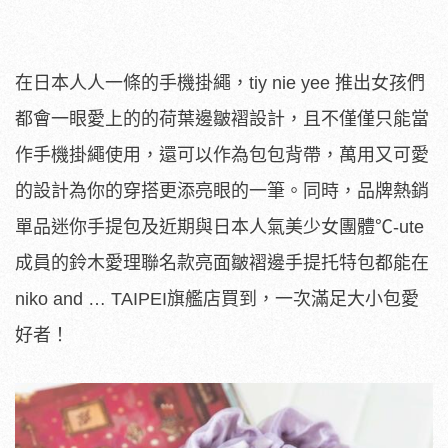
在日本人人一條的手機掛繩，tiy nie yee 推出女孩們
都會一眼愛上的的荷葉邊皺褶設計，且不僅僅只能當
作手機掛繩使用，還可以作為包包背帶，萬用又可愛
的設計為你的穿搭更添亮眼的一筆。同時，品牌熱銷
單品迷你手提包及近期與日本人氣美少女團體℃-ute
成員的鈴木愛理聯名款亮面皺褶邊手提托特包都能在
niko and … TAIPEI旗艦店買到，一次滿足大小包愛
好者！