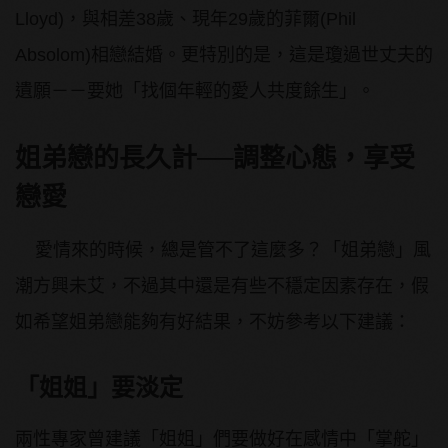
Lloyd)，與相差38歲、現年29歲的菲爾(Phil
Absolom)相戀結婚。更特別的是，這是瓊過世丈夫的
遺願－－要她「找個年輕的愛人共度餘生」。
姐弟戀的長久計──調整心態，享受
戀愛
愛情來的時候，總是管不了這麼多？「姐弟戀」風
潮方興未艾，不過其中還是有些不穩定因素存在，假
如希望姐弟戀能夠有好結果，不妨參考以下建議：
「姐姐」要淡定
兩性專家曾建議「姐姐」們要做好在感情中「掌舵」