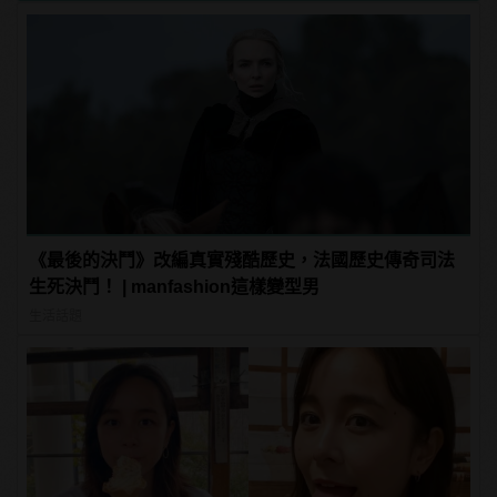
男
《最後的決鬥》改編真實殘酷歷史，法國歷史傳奇司法
生死決鬥！ | manfashion這樣變型男
生活話題