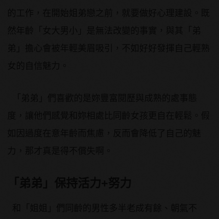
的工作，在開始姐弟戀之前，就要做好心理建設。既
然年齡「女大男小」是無法改變的事實，與其「弟
弟」擔心會被年輕美眉吸引，不如好好發揮自己輕熟
女的自信魅力。
「弟弟」們喜歡的是妳豐富閱歷與成熟的處事態
度，讓他們感覺和妳相處比同齡女孩更自在輕鬆。假
如因過度在意年齡而焦慮，反而會降低了自己的魅
力，那才真是得不償失啊。
「弟弟」保持活力+努力
和「姐姐」們同齡的男性多半老成有餘、朝氣不