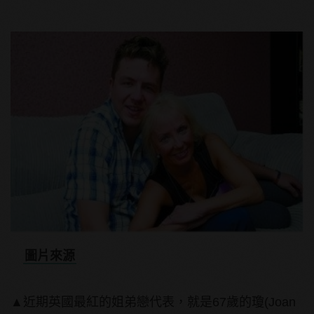
圖片來源
▲近期英國最紅的姐弟戀代表，就是67歲的瓊(Joan