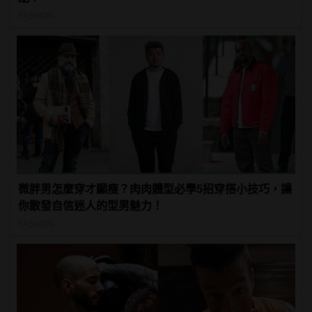
FASHION
微胖男怎麼穿才顯瘦？肉肉體型必學5招穿搭小技巧，讓
你散發自信迷人的型男魅力！
FASHION