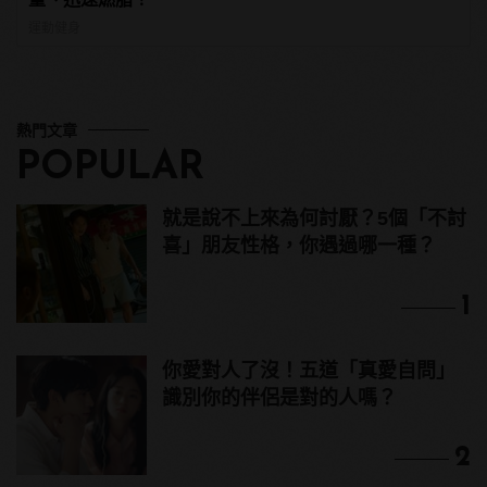
運動健身
熱門文章
POPULAR
就是說不上來為何討厭？5個「不討
喜」朋友性格，你遇過哪一種？
1
你愛對人了沒！五道「真愛自問」
識別你的伴侶是對的人嗎？
2