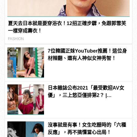
夏天去日本就是要穿浴衣！12招正確步驟，免跟郭雪芙
一樣穿成壽衣！
FASHION
7位韓國正妹YouTuber推薦！這位身
材辣翻、還有人神似女神秀智！
日本雜誌公布2021「最受歡迎AV女
優」，三上悠亞僅排第2？ |
manfashion這樣變型男
沒事就是有事！女生吃醋時的「六種
反應」，再不搞懂當心出局！