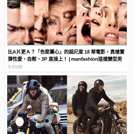
比A片更Ａ？「色慾薰心」的超尺度 18 禁電影，真槍實
彈性愛、自慰、3P 直接上！ | manfashion這樣變型男
生活話題