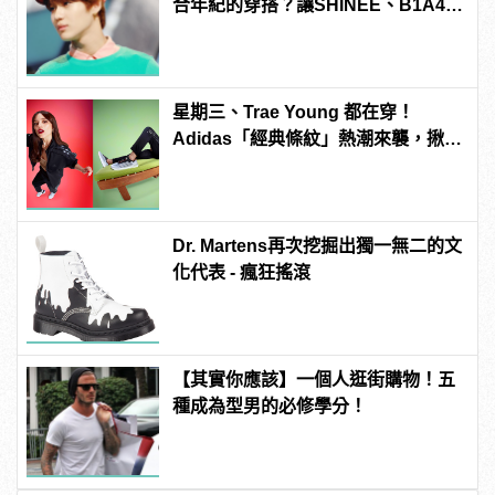
合年紀的穿搭？讓SHINEE、B1A4、
EXO忙內成員來告訴你！
星期三、Trae Young 都在穿！
Adidas「經典條紋」熱潮來襲，揪Z
世代「自在 做你」
Dr. Martens再次挖掘出獨一無二的文
化代表 - 瘋狂搖滾
【其實你應該】一個人逛街購物！五
種成為型男的必修學分！