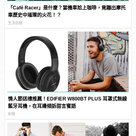
「Café Racer」是什麼？當機車尬上咖啡，竟蹦出摩托
車歷史中璀璨的火花！？
生活話題
情人節送禮推薦！EDIFIER W800BT PLUS 耳罩式無線
藍牙耳機，在耳邊傾訴甜言蜜語
新聞