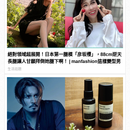
絕對領域超展開！日本第一腿模「彦坂櫻」，88cm逆天
長腿讓人甘願拜倒她腿下啊！ | manfashion這樣變型男
生活話題