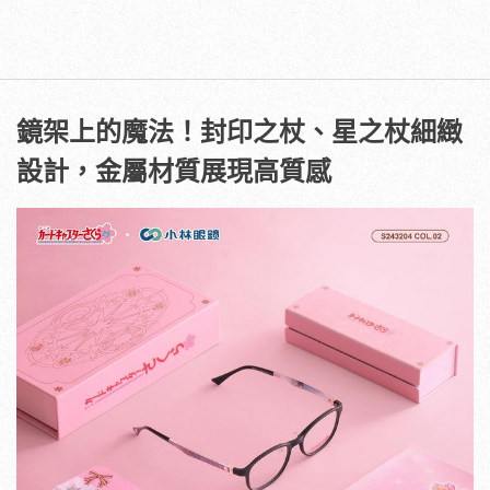
鏡架上的魔法！封印之杖、星之杖細緻
設計，金屬材質展現高質感