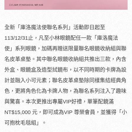
全新「庫洛魔法使聯名系列」活動即日起至
113/12/31止，凡至小林眼鏡配任一款「庫洛魔法
使」系列眼鏡，加碼再贈送限量聯名眼鏡收納組與聯
名皮革桌墊。其中聯名眼鏡收納組共推出三款，內含
外盒、眼鏡盒及造型拭鏡布，以不同時期的卡牌為設
計並融入小可元素；聯名皮革桌墊除同樣集結經典角
色，更將角色化為卡牌人物，為聯名系列注入了趣味
與驚喜。本次更推出專屬VIP好禮，單筆配鏡滿
NT$15,000 元，即可成為VIP 尊榮會員，並獲得「小
可抱枕毛毯組」。