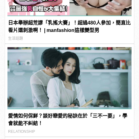
日本舉辦超荒謬「乳搖大賽」！超過480人參加，簡直比
看片還刺激啊！ | manfashion這樣變型男
生活話題
愛情如何保鮮？談好戀愛的秘訣在於「三不一要」，學
會就能不糾結！
RELATIONSHIP