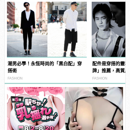
潮男必學！永恆時尚的「黑白配」穿
配件是穿搭的靈魂
搭術
牌」推薦，高質感
FASHION
FASHION