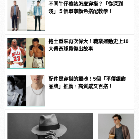
不同牛仔褲該怎麼穿搭？「從深到
淺」５個單寧顏色搭配教學！
捲土重來再次偉大！職業運動史上10
大傳奇球員復出故事
配件是穿搭的靈魂！5個「平價銀飾
品牌」推薦，高質感又百搭！