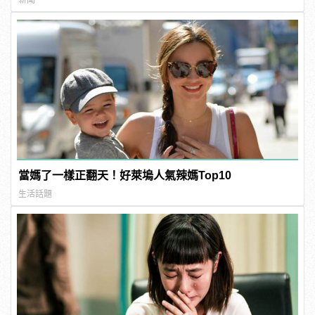
當媽了一樣正翻天！好萊塢人氣辣媽Top10
生活話題