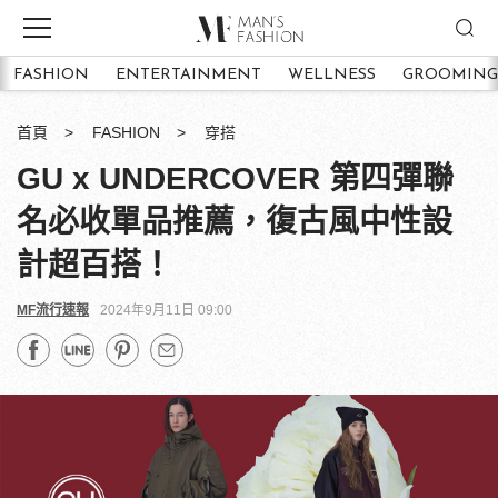
FASHION
ENTERTAINMENT
WELLNESS
GROOMING
首頁
FASHION
穿搭
GU x UNDERCOVER 第四彈聯
名必收單品推薦，復古風中性設
計超百搭！
MF流行速報
2024年9月11日 09:00