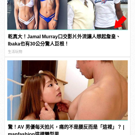
乾真大！Jamal Murray口交影片外流讓人想起詹皇、
Ibaka也有30公分驚人巨根！
生活玩物
驚！AV 男優每天拍片，痛的不是腰反而是「這裡」？ |
manfashion這樣變型男