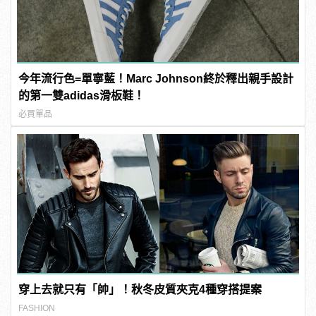
今年流行色=單寧藍！Marc Johnson終於釋出親手設計
的第一雙adidas滑板鞋！
必買單品
穿上去就只有「帥」！秋冬皮質夾克4種穿搭提案
FASHION