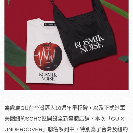
為歡慶GU在台灣邁入10週年里程碑，以及正式進軍
美國紐約SOHO區開設全新實體店舖，本次「GU X
UNDERCOVER」聯名系列中，特別為了台灣及紐約