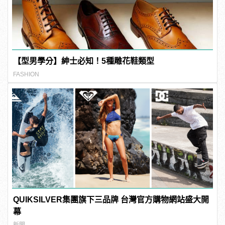
【型男學分】紳士必知！5種雕花鞋類型
FASHION
QUIKSILVER集團旗下三品牌 台灣官方購物網站盛大開
幕
新聞