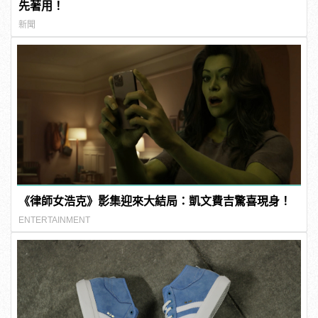
先著用！
新聞
《律師女浩克》影集迎來大結局：凱文費吉驚喜現身！
ENTERTAINMENT