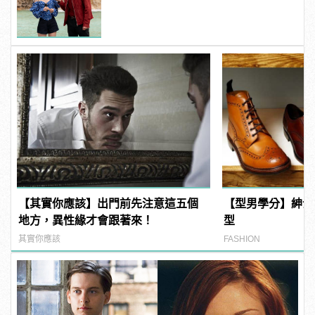
【其實你應該】出門前先注意這五個
【型男學分】紳士
地方，異性緣才會跟著來！
型
其實你應該
FASHION