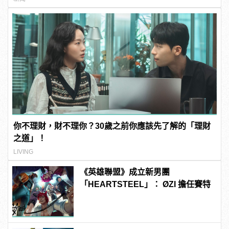
你不理財，財不理你？30歲之前你應該先了解的「理財
之道」！
LIVING
《英雄聯盟》成立新男團
「HEARTSTEEL」： ØZI 擔任賽特