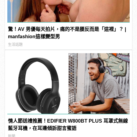
驚！AV 男優每天拍片，痛的不是腰反而是「這裡」？ |
manfashion這樣變型男
生活話題
情人節送禮推薦！EDIFIER W800BT PLUS 耳罩式無線
藍牙耳機，在耳邊傾訴甜言蜜語
新聞