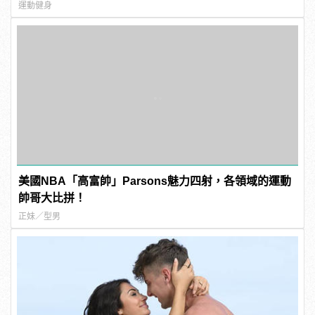
運動健身
美國NBA「高富帥」Parsons魅力四射，各領域的運動
帥哥大比拼！
正妹／型男