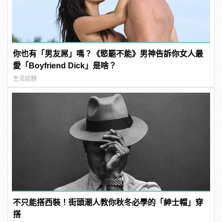
你也有「男友屌」嗎？《慾罷不能》男神告訴你女人最
愛「Boyfriend Dick」是啥？
生活話題
不只能搭西裝！街頭潮人教你秋冬必學的「紳士帽」穿
搭