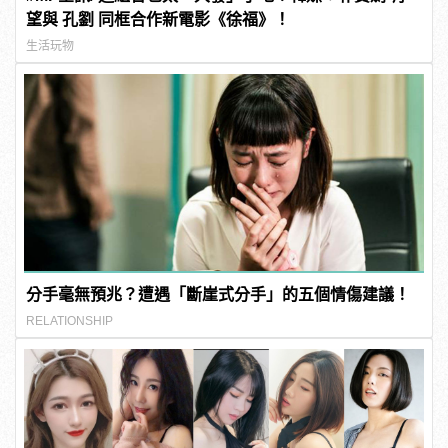
望與 孔劉 同框合作新電影《徐福》！
生活玩物
分手毫無預兆？遭遇「斷崖式分手」的五個情傷建議！
RELATIONSHIP