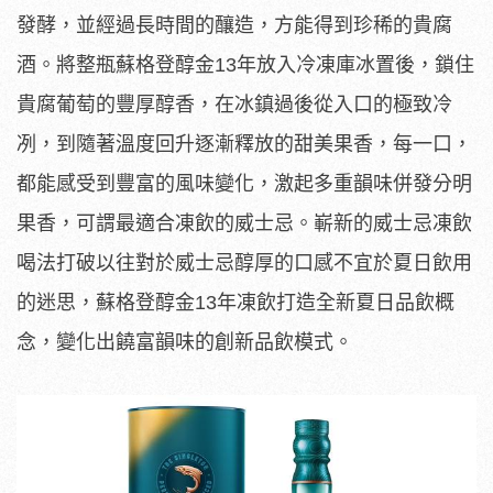
發酵，並經過長時間的釀造，方能得到珍稀的貴腐
酒。將整瓶蘇格登醇金13年放入冷凍庫冰置後，鎖住
貴腐葡萄的豐厚醇香，在冰鎮過後從入口的極致冷
冽，到隨著溫度回升逐漸釋放的甜美果香，每一口，
都能感受到豐富的風味變化，激起多重韻味併發分明
果香，可謂最適合凍飲的威士忌。嶄新的威士忌凍飲
喝法打破以往對於威士忌醇厚的口感不宜於夏日飲用
的迷思，蘇格登醇金13年凍飲打造全新夏日品飲概
念，變化出饒富韻味的創新品飲模式。