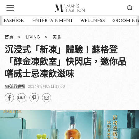
FASHION
ENTERTAINMENT
WELLNESS
GROOMING
首頁
LIVING
美食
沉浸式「新凍」體驗！蘇格登
「醇金凍飲室」快閃店，邀你品
嚐威士忌凍飲滋味
MF流行速報
2024年9月02日 18:00