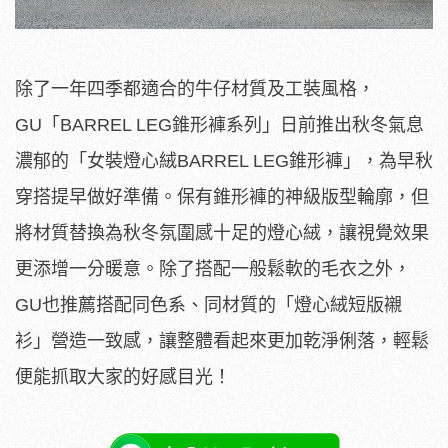
除了一年四季都適合的牛仔材質及工裝風格，
GU「BARREL LEG錐形褲系列」日前推出秋冬氣息
濃郁的「女裝燈心絨BARREL LEG錐形褲」，為早秋
穿搭提早做好準備。保有錐形褲的神級版型輪廓，但
將材質替換為秋冬氛圍感十足的燈心絨，讓視覺效果
更添增一分暖意。除了搭配一般鬆軟的毛衣之外，
GU也推薦搭配同色系、同材質的「燈心絨短版襯
衫」營造一致感，讓整體看起來更加乾淨俐落，輕鬆
便能抓取大家的好感目光！