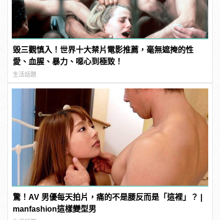
毀三觀慎入！世界十大禁片電影推薦，毫無遮掩的性
愛、血腥、暴力、噁心到極致！
生活話題
驚！AV 男優每天拍片，痛的不是腰反而是「這裡」？ |
manfashion這樣變型男