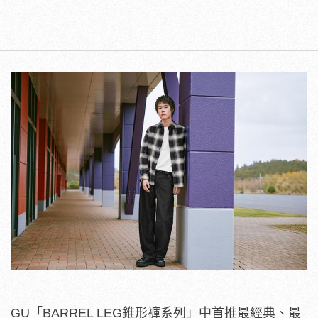
GU「BARREL LEG錐形褲系列」中首推最經典、最