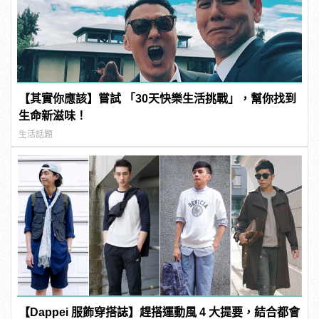
【其實你應該】嘗試 「30天快樂生活挑戰」，幫你找到
生命新滋味！
生活話題
【Dappei 服飾穿搭誌】趕搭運動風 4 大提要，結合都會