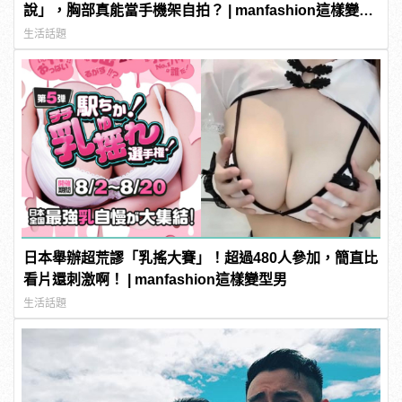
說」，胸部真能當手機架自拍？ | manfashion這樣變型
男
生活話題
日本舉辦超荒謬「乳搖大賽」！超過480人參加，簡直比
看片還刺激啊！ | manfashion這樣變型男
生活話題