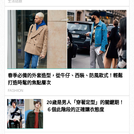
生活話題
春季必備的外套造型，從牛仔、西裝、防風款式！輕鬆
打造時髦的焦點層次
FASHION
20歲是男人「穿著定型」的關鍵期！
６個此階段的正確購衣態度