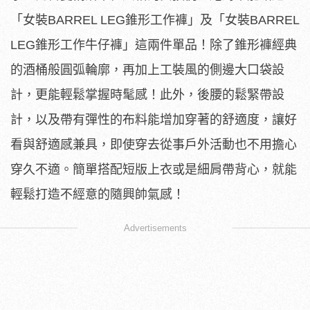
「女裝BARREL LEG錐形工作褲」及「女裝BARREL
LEG錐形工作牛仔褲」這兩件單品！除了錐形褲經典
的酒桶般圓弧輪廓，再加上工裝風的側邊大口袋設
計，更能輕鬆掌握時髦感！此外，後腰的鬆緊帶設
計，以及帶有彈性的布料能增加穿著的舒適度，讓好
看與舒適感兼具，即使穿去從事戶外活動也不用擔心
穿久不適。簡單搭配短版上衣或是細肩帶背心，就能
輕鬆打造不經意的隨興帥氣感！
Advertisements