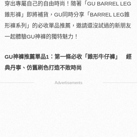
穿出專屬自己的自由時尚！隨著「GU BARREL LEG
錐形褲」即將補貨，GU同時分享「BARREL LEG錐
形褲系列」的必收單品推薦，邀請還沒試過的新朋友
一起體驗GU神褲的獨特魅力！
GU
神褲推薦單品
1
：第一條必收「錐形牛仔褲」 經
典丹寧、仿舊刷色打造不敗時尚
Advertisements