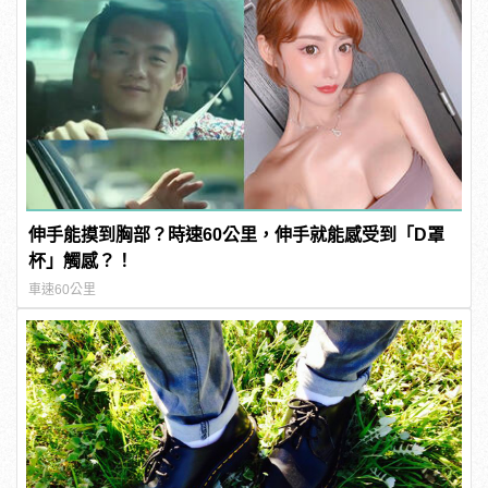
伸手能摸到胸部？時速60公里，伸手就能感受到「D罩
杯」觸感？！
車速60公里