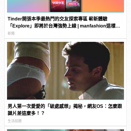
Tinder開張本季最熱門的交友探索專區 嶄新體驗
「Explore」即將於台灣強勢上線 | manfashion這樣變
型男
新聞
男人第一次愛愛的「破處感想」揭秘，網友OS：怎麼跟
謎片差這麼多！？
生活話題