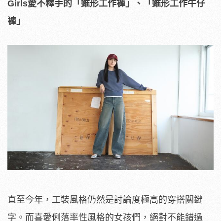
Girls
愛不釋手的「錐形工作褲」、「錐形工作牛仔
褲」
直至今年，工裝風格仍然是討論度極高的穿搭關鍵
字。而喜愛俐落率性風格的女孩們，絕對不能錯過