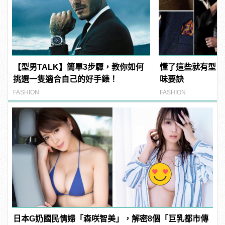
【型男TALK】簡單3步驟，教你如何
懂了這些就有型！
挑選一隻適合自己的好手錶！
味要訣
FASHION
FASHION
日本G奶國民情婦「森咲智美」，解密8個「巨乳都市傳