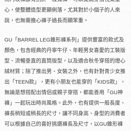
心，使整體造型更顯俐落，尤其對於小個子的人來
說，也無需擔心褲子過長而顯笨重。
GU「BARREL LEG錐形褲系列」提供豐富的款式及
顏色，包含經典的丹寧牛仔、年輕男女喜愛的工裝版
型、流暢垂直的直筒版型，以及適合秋冬穿搭的燈心
絨材質；除了推出男、女裝之外，也有針對青少女推
出「TEEN款」，更有小朋友也能穿的「KIDS款」，
無論是想搭配出情侶或親子穿搭，都能善用「GU神
褲」一起玩出時尚風格。此外，也有提供一般長度、
褲長稍短或稍長的尺寸，讓不同身高、身型的消費者
可以根據自己的喜好挑選褲長及尺寸，以GU錐形褲