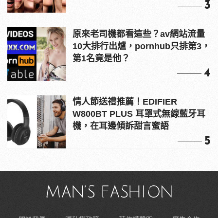
3
原來老司機都看這些？av網站流量
10大排行出爐，pornhub只排第3，
第1名竟是他？
4
情人節送禮推薦！EDIFIER
W800BT PLUS 耳罩式無線藍牙耳
機，在耳邊傾訴甜言蜜語
5