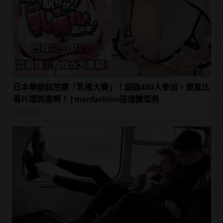
日本舉辦超荒謬「乳搖大賽」！超過480人參加，簡直比
看片還刺激啊！ | manfashion這樣變型男
生活話題