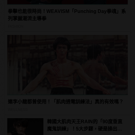
拳擊也能很時尚！WEAVISM「Punching Day拳魂」系
列掌握潮流主導拳
FASHION
連李小龍都曾使用！「肌肉通電訓練法」真的有效嗎？
WELLNESS
韓國大肌肉天王RAIN的「90度垂直
魔鬼訓練」！5大步驟，硬是操出你