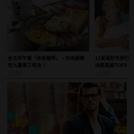
台北早午餐「坐坐咖啡」，在老屋裡
12星座好色排行
吃九層塔三明治！
肉慾星座TOP5！
生活話題
生活話題