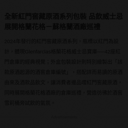
全新紅門窖藏原酒系列包裝
品飲威士忌
展開格蘭花格－蘇格蘭酒廠巡禮
2024年發行的紅門窖藏原酒系列，瓶標以紅門為設
計，體現Glenfarclas格蘭花格威士忌寶庫──42座紅
門倉庫的經典視覺；外盒包裝設計則特別繪製出「該
款原酒起源的酒窖倉庫編號」，搭配詳而易讀的原酒
由來及酒款品飲文，讓消費者邊品嚐紅門窖藏原酒，
同時展開格蘭花格酒廠的倉庫巡禮，營造彷彿於酒窖
雪莉桶旁試飲的氣氛。
Advertisements