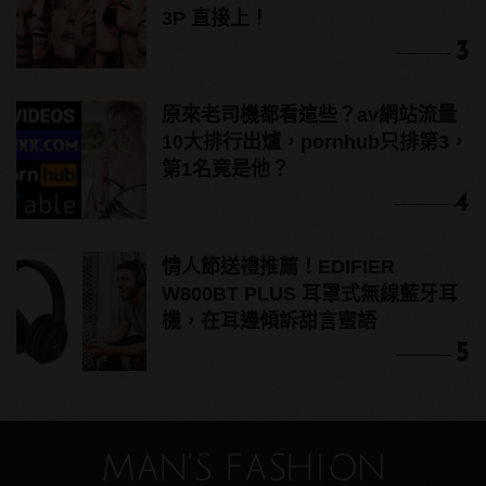
3P 直接上！
3
原來老司機都看這些？av網站流量
10大排行出爐，pornhub只排第3，
第1名竟是他？
4
情人節送禮推薦！EDIFIER
W800BT PLUS 耳罩式無線藍牙耳
機，在耳邊傾訴甜言蜜語
5