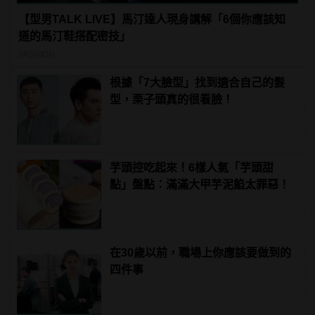
【型男TALK LIVE】馬汀達人現身講解「6個你應該知
道的馬汀鞋搭配密技」
FASHION
根據「7大臉型」找到適合自己的髮
型，栗子頭真的很看臉！
芋頭控吃起來！6樣人氣「芋頭甜
點」盤點：滿滿大甲芋泥餡太罪惡！
在30歲以前，職場上你應該要做到的
四件事