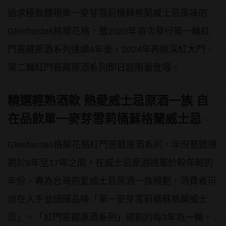
追求極致體現單一麥芽雪莉桶蘇格蘭威士忌風味的
Glenfarclas格蘭花格，暨2020年首次發行第一輪紅
門窖藏原酒系列連續4年後，2024年再敞深紅大門，
第二輪紅門窖藏原酒系列即日起限量登場。
精選輕熟酒款
熱愛威士忌原酒一族
自
在品飲單一麥芽雪莉桶蘇格蘭威士忌
Glenfarclas格蘭花格紅門窖藏原酒系列，年份整體規
劃於8年至17年之間，在威士忌原酒裡屬於較年輕的
年份，專為台灣熱愛威士忌原酒一族規劃，消費者可
自在入手並細細品味「單一麥芽雪莉桶蘇格蘭威士
忌」。「紅門窖藏原酒系列」規劃約每3年為一輪，