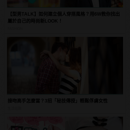
【型男TALK】如何建立個人穿搭風格？用6W教你找出
屬於自己的時尚新LOOK！
FASHION
接吻高手怎麼當？3招「秘技傳授」輕鬆俘虜女性
生活話題