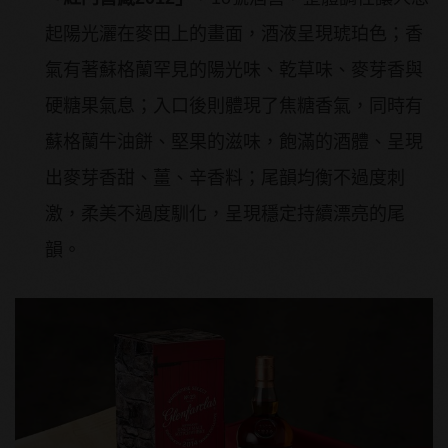
起陽光灑在麥田上的畫面，酒液呈現琥珀色；香
氣有著蘇格蘭罕見的陽光味、乾草味、麥芽香與
硬糖果氣息；入口後則體現了焦糖香氣，同時有
蘇格蘭牛油餅、堅果的滋味，飽滿的酒體、呈現
出麥芽香甜、薑、辛香料；尾韻均衡不過度刺
激，柔美不過度馴化，呈現穩定持續漂亮的尾
韻。