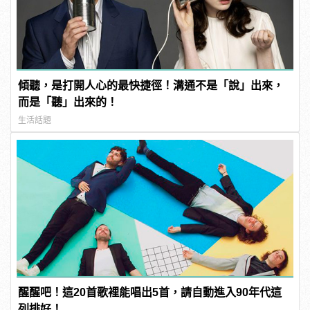
傾聽，是打開人心的最快捷徑！溝通不是「說」出來，
而是「聽」出來的！
生活話題
醒醒吧！這20首歌裡能唱出5首，請自動進入90年代這
列排好！