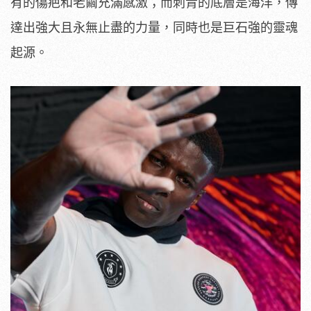
有的傷疤和老繭充滿感激；而刺青的底層是海洋，傳
達出強大且永無止盡的力量，同時也是巨石強的靈魂
起源。