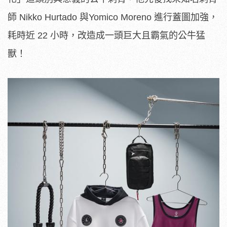
師 Nikko Hurtado 與Yomico Moreno 進行蓋圖加強，
耗時近 22 小時，改造成一頭巨大且霸氣的公牛猛
獸！