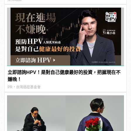
立即諮詢HPV！是對自己健康最好的投資，把握現在不
嫌晚！
PR・台灣癌症基金會