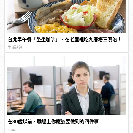
台北早午餐「坐坐咖啡」，在老屋裡吃九層塔三明治！
生活話題
在30歲以前，職場上你應該要做到的四件事
而立