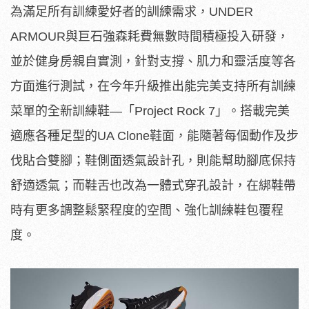
為滿足所有訓練愛好者的訓練需求，UNDER
ARMOUR與巨石強森耗費無數時間積極投入研發，
並於健身房親自實測，針對支撐、肌力和靈活度等各
方面進行測試，在今年升級推出能完美支持所有訓練
菜單的全新訓練鞋—「Project Rock 7」。搭載完美
適應各種足型的UA Clone鞋面，能隨著每個動作及步
伐貼合雙腳；鞋側面透氣設計孔，則能幫助腳底保持
舒適透氣；而鞋舌也改為一體式穿孔設計，在綁鞋帶
時有更多調整鬆緊程度的空間、強化訓練鞋包覆程
度。