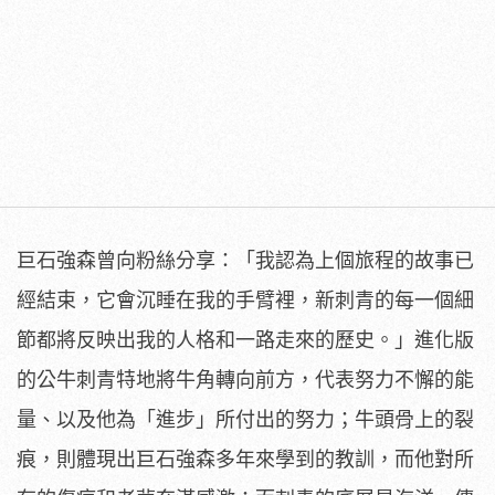
巨石強森曾向粉絲分享：「我認為上個旅程的故事已
經結束，它會沉睡在我的手臂裡，新刺青的每一個細
節都將反映出我的人格和一路走來的歷史。」進化版
的公牛刺青特地將牛角轉向前方，代表努力不懈的能
量、以及他為「進步」所付出的努力；牛頭骨上的裂
痕，則體現出巨石強森多年來學到的教訓，而他對所