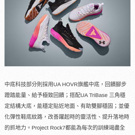
中底科技部分則採用UA HOVR旗艦中底，回饋腳步
蹬踏能量、給予極致回饋；搭配UA TriBase 三角穩
定結構大底，能穩定貼近地面、有助雙腳穩固；並優
化彈性鞋底紋路，改善躍起時的靈活性、提升落地時
的抓地力。Project Rock7都能為每次的訓練竭盡全