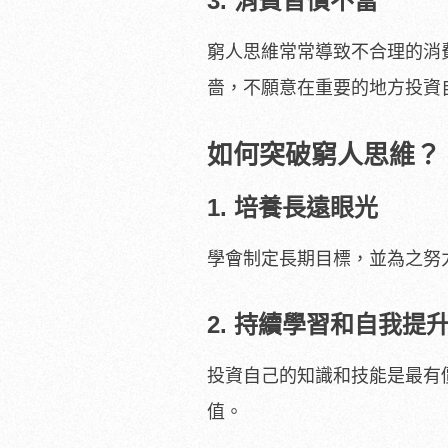
3. 消費習慣不當
窮人思維常常導致不合理的消
嗇，不願意在重要的地方投資
如何突破窮人思維？
1. 培養長遠眼光
學會制定長期目標，並為之努
2. 持續學習和自我提
投資自己的知識和技能是最有
值。