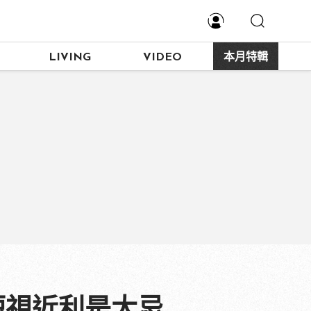
LIVING
VIDEO
本月特輯
短視近利是大忌