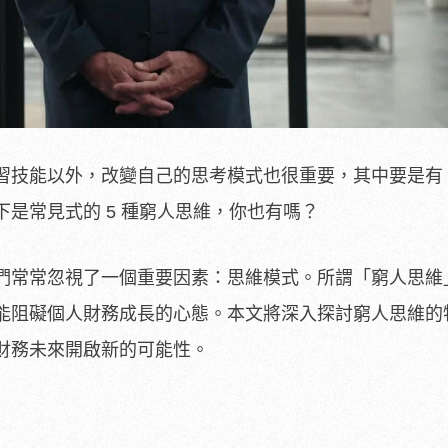
習技能以外，改變自己的思考模式也很重要，其中要是有
是常見式的 5 種窮人思維，你也有嗎？
們常常忽視了一個重要因素：思維模式。所謂「窮人思維
能阻礙個人財務成長的心態。本文將深入探討窮人思維的
財務未來開啟新的可能性。