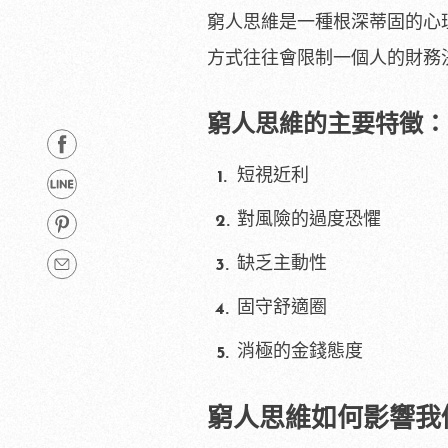
窮人思維是一種根深蒂固的心
方式往往會限制一個人的財務
窮人思維的主要特徵：
短視近利
對風險的過度恐懼
缺乏主動性
固守舒適圈
消極的金錢態度
窮人思維如何影響我