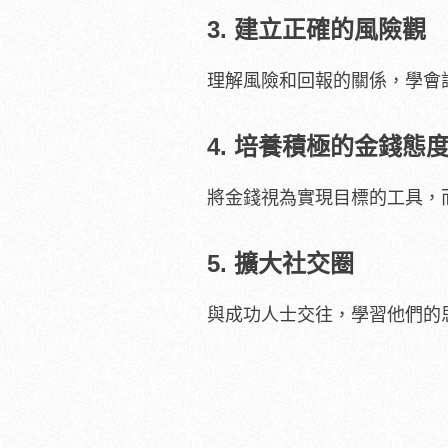
3. 建立正確的風險觀
理解風險和回報的關係，學會
4. 培養積極的金錢態
將金錢視為實現目標的工具，
5. 擴大社交圈
與成功人士交往，學習他們的