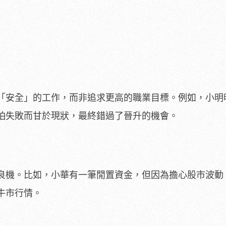
「安全」的工作，而非追求更高的職業目標。例如，小明
怕失敗而甘於現狀，最終錯過了晉升的機會。
良機。比如，小華有一筆閒置資金，但因為擔心股市波動
牛市行情。