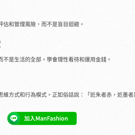
評估和管理風險，而不是盲目迴避。
度
而不是生活的全部。學會理性看待和運用金錢。
思維方式和行為模式。正如俗話說：「近朱者赤，近墨者