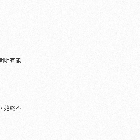
明明有能
，始終不