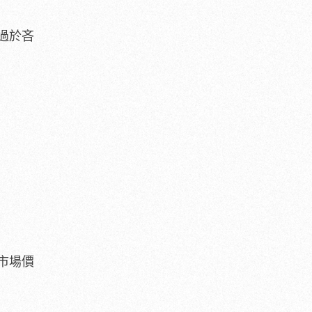
過於吝
市場價