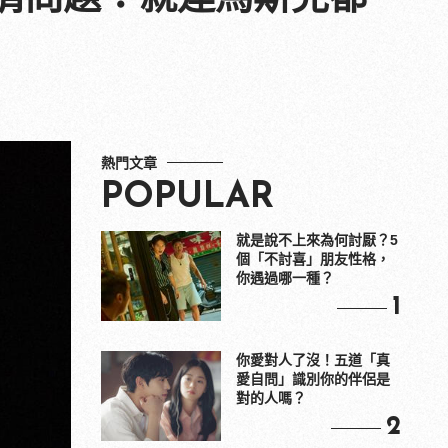
熱門文章
POPULAR
就是說不上來為何討厭？5
個「不討喜」朋友性格，
你遇過哪一種？
1
你愛對人了沒！五道「真
愛自問」識別你的伴侶是
對的人嗎？
2