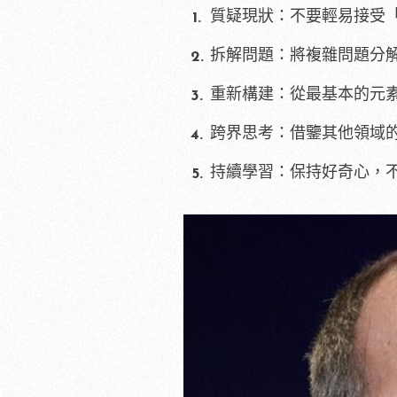
質疑現狀：不要輕易接受
拆解問題：將複雜問題分
重新構建：從最基本的元
跨界思考：借鑒其他領域
持續學習：保持好奇心，