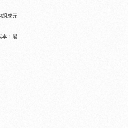
的組成元
成本，最