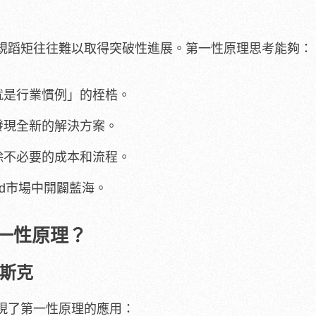
規蹈矩往往難以取得突破性進展。第一性原理思考能夠：
就是行業慣例」的桎梏。
發現全新的解決方案。
除不必要的成本和流程。
ted市場中開闢藍海。
一性原理？
斯克
現了第一性原理的應用：