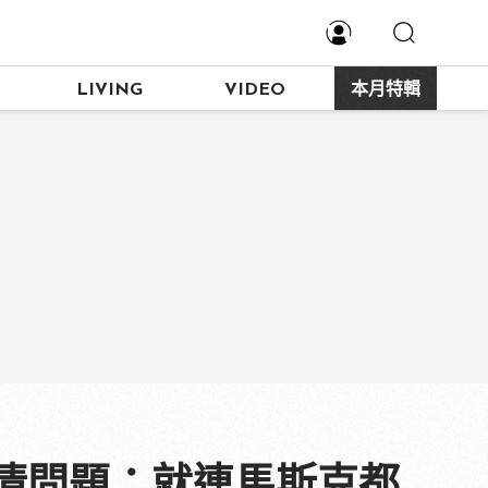
LIVING
VIDEO
本月特輯
清問題：就連馬斯克都