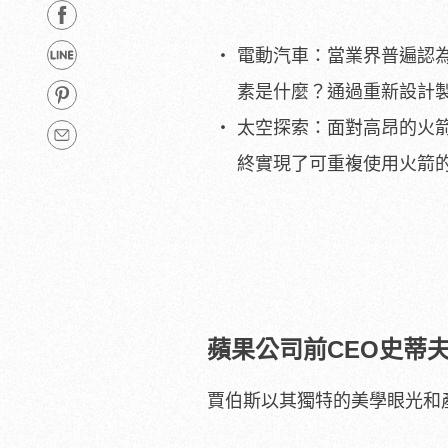
電動汽車：當業界普遍認
素是什麼？通過重新設計
太空探索：面對高昂的火
終實現了可重複使用火箭
蘋果公司前CEO史蒂
賈伯斯以其獨特的美學眼光和