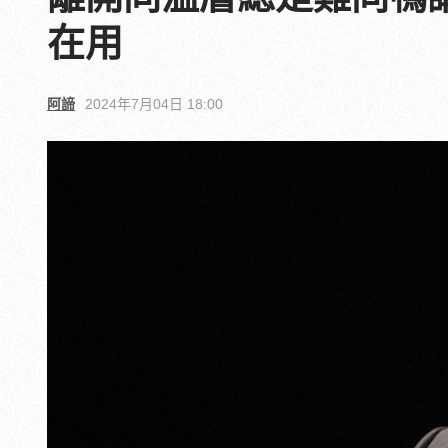
在用
阿諦
2024年7月04日 18:00