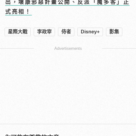
出，壞康邪惡計畫公開、反派「魔多客」正
式亮相！
星際大戰
李政宰
侍者
Disney+
影集
Advertisements