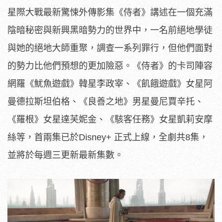
星際大戰最新驚悚外傳影集《侍者》講述在一個充滿
陰暗秘密與新興黑暗勢力的世界中，一名前絕地學徒
與她的絕地大師重聚，調查一系列罪行，但他們面對
的勢力比他們預想的更加險惡。《侍者》的卡司陣容
網羅《魷魚遊戲》韓星李政宰、《飢餓遊戲》女星阿
曼德拉斯坦伯格、《良善之地》男星曼尼賈辛托、
《羅根》女星達芙妮金、《駭客任務》女星凱莉安摩
絲等，首兩集已於Disney+ 正式上線，全劇共8集，
並將於每週三更新最新集數。