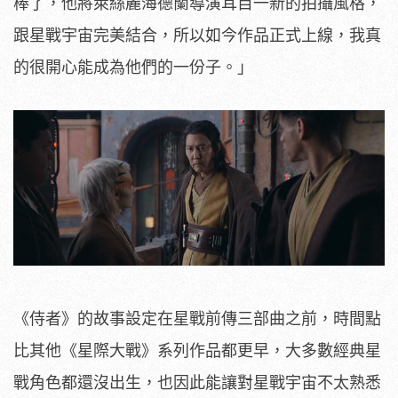
棒了，他將萊絲麗海德蘭導演耳目一新的拍攝風格，
跟星戰宇宙完美結合，所以如今作品正式上線，我真
的很開心能成為他們的一份子。」
《侍者》的故事設定在星戰前傳三部曲之前，時間點
比其他《星際大戰》系列作品都更早，大多數經典星
戰角色都還沒出生，也因此能讓對星戰宇宙不太熟悉