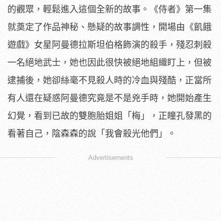
的觀眾，輕鬆進入這個全新的故事。《侍者》第一集
就奠定了作品神秘、懸疑的故事調性，開場由《飢餓
遊戲》女星阿曼德拉斯坦伯格飾演的殺手，殘忍刺殺
一名絕地武士，她也因此很快被絕地組織盯上，但被
逮捕後，她卻絲毫不見殺人時的冷血與殘酷，正當所
有人還在疑惑阿曼德究竟是不是兇手時，她開始產生
幻覺，看到已故的雙胞胎姐姐「梅」，正瞳孔發黑的
看著自己，陰森森的說「我會殺光他們」。
Advertisements