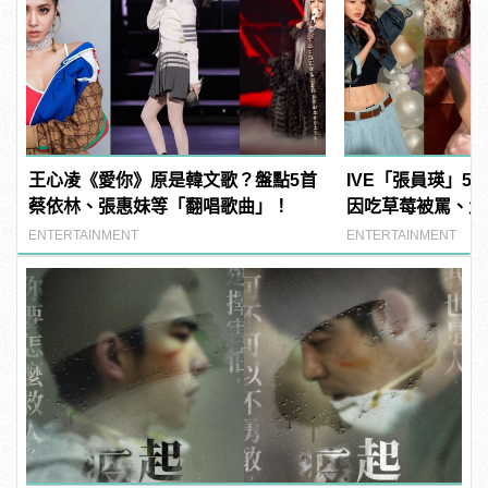
王心凌《愛你》原是韓文歌？盤點5首
IVE「張員瑛」5
蔡依林、張惠妹等「翻唱歌曲」！
因吃草莓被罵、父
ENTERTAINMENT
ENTERTAINMENT