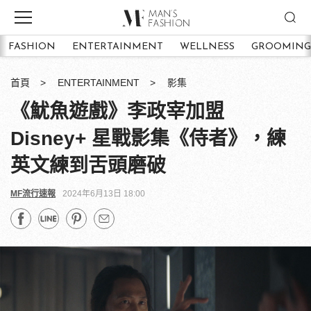
FASHION
ENTERTAINMENT
WELLNESS
GROOMING
首頁
ENTERTAINMENT
影集
《魷魚遊戲》李政宰加盟
Disney+ 星戰影集《侍者》，練
英文練到舌頭磨破
MF流行速報
2024年6月13日 18:00