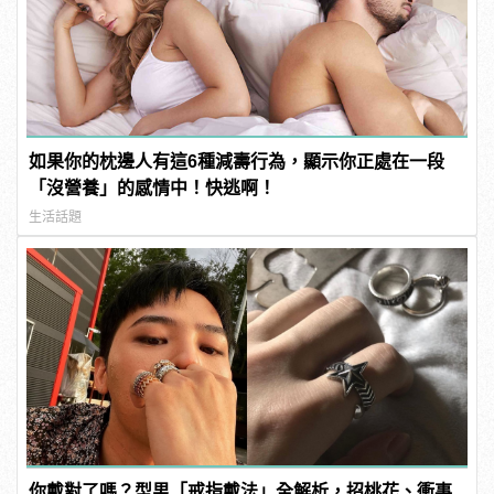
如果你的枕邊人有這6種減壽行為，顯示你正處在一段
「沒營養」的感情中！快逃啊！
生活話題
你戴對了嗎？型男「戒指戴法」全解析，招桃花、衝事