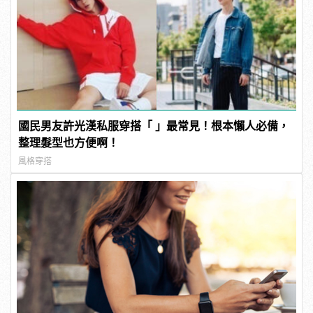
國民男友許光漢私服穿搭「 」最常見！根本懶人必備，
整理髮型也方便啊！
風格穿搭