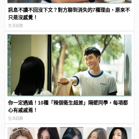
訊息不讀不回沒下文？對方聊到消失的7種理由，原來不
只是沒感覺！
生活話題
你一定遇過！10種「辣個衛生超差」隔壁同學，每項都
心有戚戚焉！
生活話題