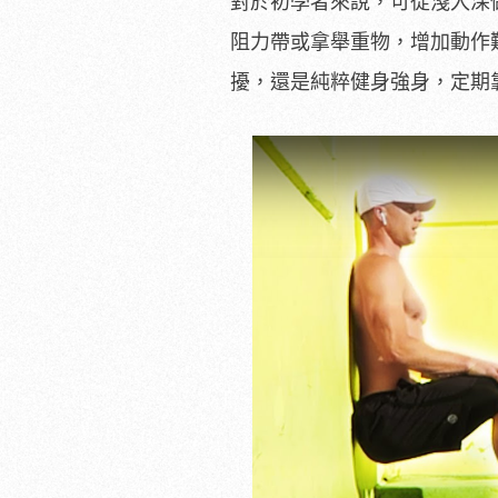
對於初學者來說，可從淺入深
阻力帶或拿舉重物，增加動作
擾，還是純粹健身強身，定期