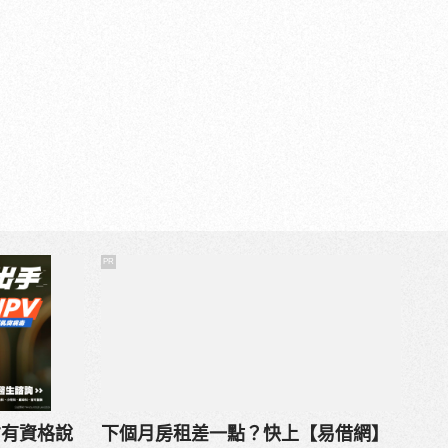
PR
才有資格說
下個月房租差一點？快上【易借網】