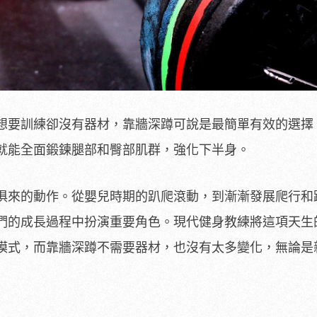
想要訓練卻沒有器材，靠牆深蹲可說是最簡單有效的選擇
就能全面鍛鍊腿部和臀部肌群，強化下半身。
俱來的動作。從嬰兒時期的趴爬滾動，到漸漸發展爬行和
們的成長過程中扮演重要角色。現代健身教練將這項天生
模式，而靠牆深蹲不需要器材，也沒有太多變化，無論是