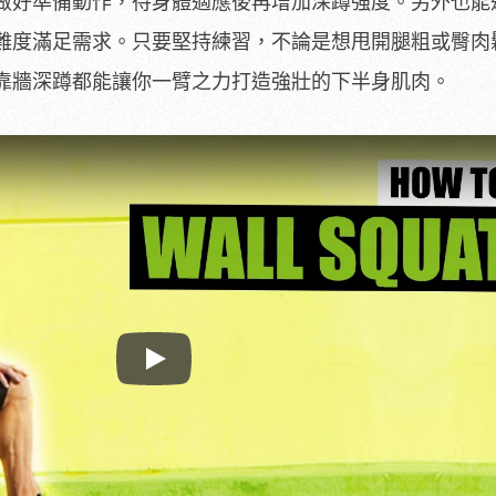
做好準備動作，待身體適應後再增加深蹲強度。另外也能
難度滿足需求。只要堅持練習，不論是想甩開腿粗或臀肉
靠牆深蹲都能讓你一臂之力打造強壯的下半身肌肉。
Play