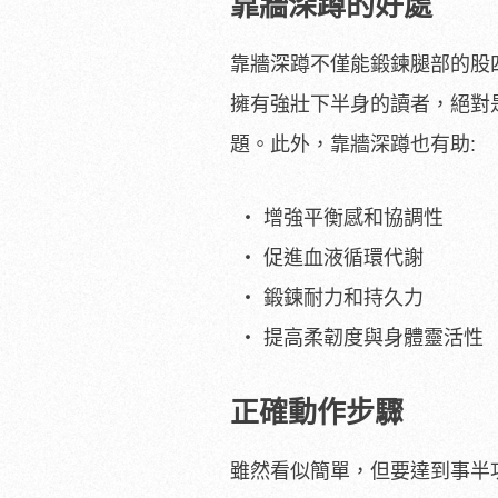
靠牆深蹲的好處
靠牆深蹲不僅能鍛鍊腿部的股
擁有強壯下半身的讀者，絕對
題。此外，靠牆深蹲也有助:
增強平衡感和協調性
促進血液循環代謝
鍛鍊耐力和持久力
提高柔韌度與身體靈活性
正確動作步驟
雖然看似簡單，但要達到事半