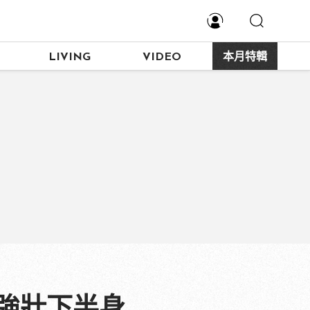
LIVING
VIDEO
本月特輯
強壯下半身