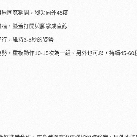
肩同寬稍開，腳尖向外45度
離牆，膝蓋打開與腳掌成直線
行，維持3-5秒的姿勢
，重複動作10-15次為一組。另外也可以，持續45-60秒