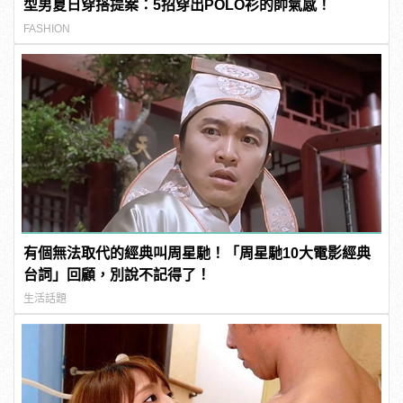
型男夏日穿搭提案：5招穿出POLO衫的帥氣感！
FASHION
有個無法取代的經典叫周星馳！「周星馳10大電影經典
台詞」回顧，別說不記得了！
生活話題