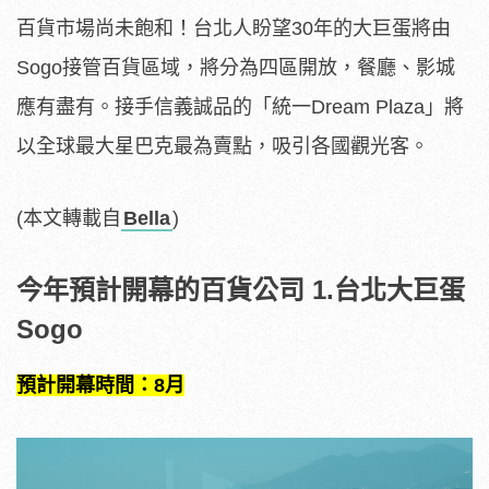
百貨市場尚未飽和！台北人盼望30年的大巨蛋將由
Sogo接管百貨區域，將分為四區開放，餐廳、影城
應有盡有。接手信義誠品的「統一Dream Plaza」將
以全球最大星巴克最為賣點，吸引各國觀光客。
(本文轉載自
Bella
)
今年預計開幕的百貨公司 1.台北大巨蛋
Sogo
預計開幕時間：8月