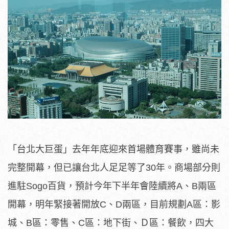
「台北大巨蛋」去年年底迎來首場體育賽事，雖尚未
完整開幕，但已讓台北人足足等了30年。商場部分則
進駐Sogo百貨，預計今年下半年會陸續將A、B兩區
開幕，明年緊接著開放C、D兩區，目前規劃A區：影
城、B區：零售、C區：地下街、Ｄ區：餐飲，四大