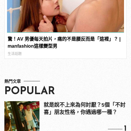
驚！AV 男優每天拍片，痛的不是腰反而是「這裡」？ |
manfashion這樣變型男
生活話題
熱門文章
POPULAR
就是說不上來為何討厭？5個「不討
喜」朋友性格，你遇過哪一種？
1