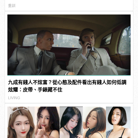
重訓
九成有錢人不炫富？從心態及配件看出有錢人如何低調
炫耀：皮帶、手錶藏不住
LIVING