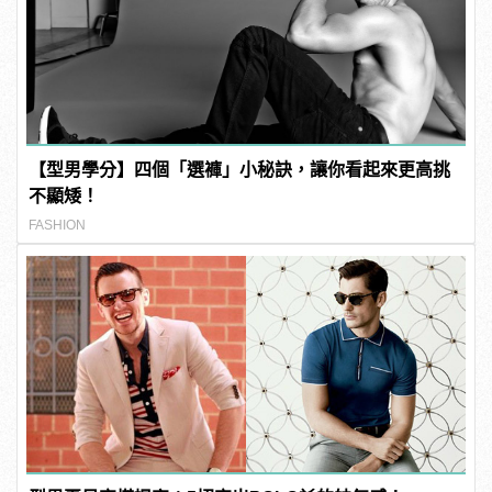
【型男學分】四個「選褲」小秘訣，讓你看起來更高挑
不顯矮！
FASHION