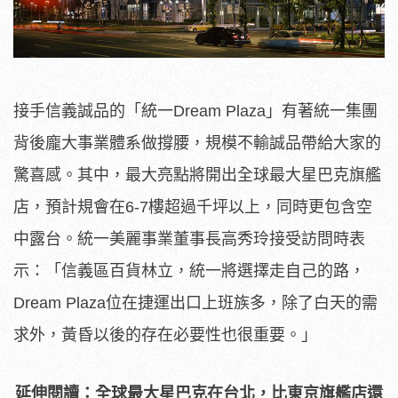
接手信義誠品的「統一Dream Plaza」有著統一集團
背後龐大事業體系做撐腰，規模不輸誠品帶給大家的
驚喜感。其中，最大亮點將開出全球最大星巴克旗艦
店，預計規會在6-7樓超過千坪以上，同時更包含空
中露台。統一美麗事業董事長高秀玲接受訪問時表
示：「信義區百貨林立，統一將選擇走自己的路，
Dream Plaza位在捷運出口上班族多，除了白天的需
求外，黃昏以後的存在必要性也很重要。」
延伸閱讀：全球最大星巴克在台北，比東京旗艦店還