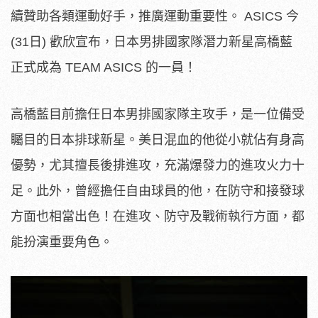
續贊助各類運動好手，推廣運動重要性。 ASICS 今
(31日) 歡欣宣布，日本男排國家隊潛力新星高橋藍
正式成為 TEAM ASICS 的一員！
高橋藍目前擔任日本男排國家隊主攻手，是一位備受
矚目的日本排球新星。美日混血的他從小就佔有身高
優勢，尤其擅長後排進攻，充滿爆發力的進攻火力十
足。此外，曾經擔任自由球員的他，在防守和接發球
方面也相當出色！在進攻、防守及戰術執行方面，都
能扮演重要角色。