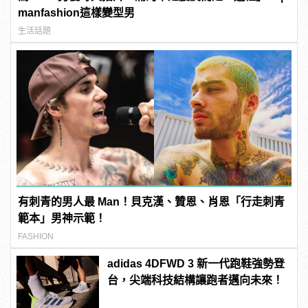
manfashion這樣變型男
生活話題
有刺青的男人最 Man！貝克漢、贊恩、肖恩「行走刺青
範本」男神示範！
FASHION
adidas 4DFWD 3 新一代跑鞋強勢登
台，尖端科技結構讓跑者邁向未來！