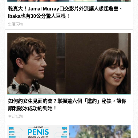
乾真大！Jamal Murray口交影片外流讓人想起詹皇、
Ibaka也有30公分驚人巨根！
生活玩物
如何約女生見面約會？掌握這六個「邀約」秘訣，讓你
順利破冰成功約到她！
生活話題