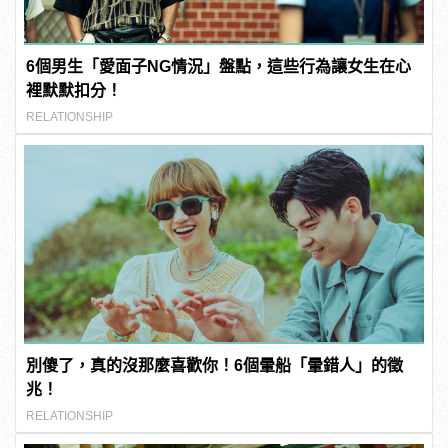
6個男生「愛面子NG情況」盤點，這些行為讓女生在心
裡默默扣分！
RELATIONSHIP
別傻了，真的沒那麼喜歡你！6個暈船「暈錯人」的徵
兆！
RELATIONSHIP