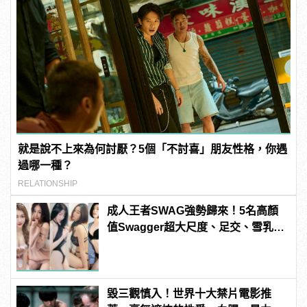
就是說不上來為何討厭？5個「不討喜」朋友性格，你遇
過哪一種？
RELATIONSHIP
成人王者SWAG強勢歸來！5名高顏
值Swagger超大尺度、足交、雪乳、
粉紅海鮮通通有，親自教你人與人的
連結！ | manfashion這樣變型男
毀三觀慎入！世界十大禁片電影推