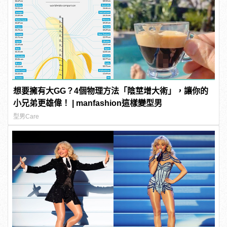
想要擁有大GG？4個物理方法「陰莖增大術」，讓你的
小兄弟更雄偉！ | manfashion這樣變型男
型男Care