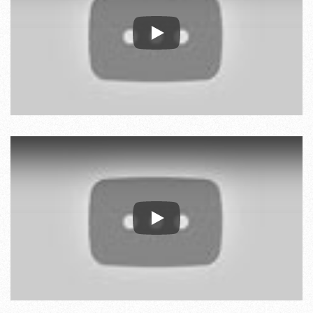
Play
Play