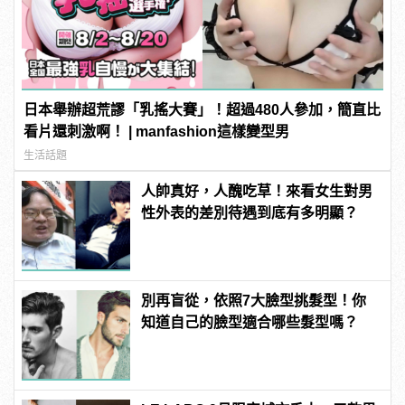
日本舉辦超荒謬「乳搖大賽」！超過480人參加，簡直比
看片還刺激啊！ | manfashion這樣變型男
生活話題
人帥真好，人醜吃草！來看女生對男
性外表的差別待遇到底有多明顯？
別再盲從，依照7大臉型挑髮型！你
知道自己的臉型適合哪些髮型嗎？