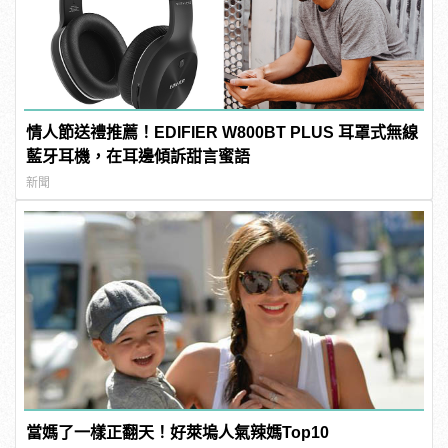
情人節送禮推薦！EDIFIER W800BT PLUS 耳罩式無線
藍牙耳機，在耳邊傾訴甜言蜜語
新聞
當媽了一樣正翻天！好萊塢人氣辣媽Top10