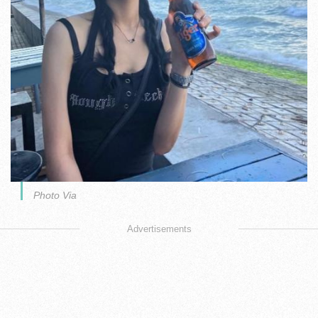
Photo Via
Advertisements