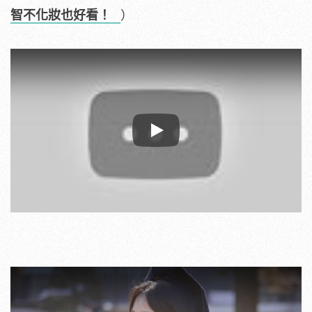
智不化妝也好看！
）
Play