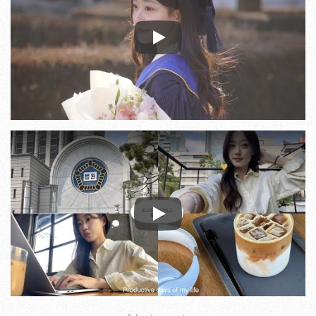
Play
Play