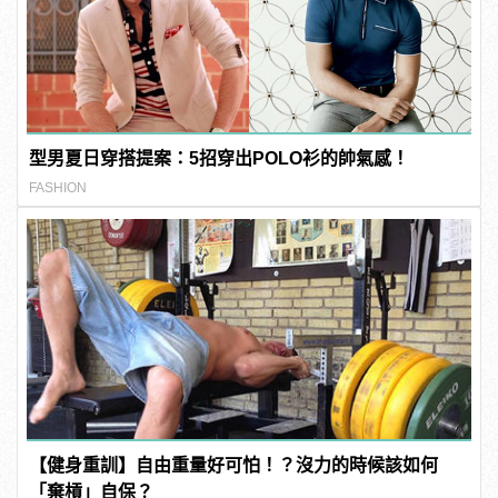
型男夏日穿搭提案：5招穿出POLO衫的帥氣感！
FASHION
【健身重訓】自由重量好可怕！？沒力的時候該如何
「棄槓」自保？