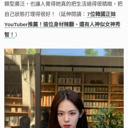
類型廣泛，也讓人覺得她真的把生活過得很精緻，把
自己狀態打理得很好！
（延伸閱讀：
7位韓國正妹
YouTuber推薦！這位身材辣翻、還有人神似女神秀
智！
）