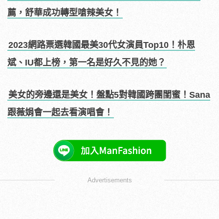
薦，舒華成功轉型嗆辣美女！
2023網路票選韓國最美30代女演員Top10！朴恩
斌、IU都上榜，第一名是好久不見的她？
美女的旁邊還是美女！盤點5對韓國跨團閨蜜！Sana
跟薇娟會一起去看演唱會！
Advertisements