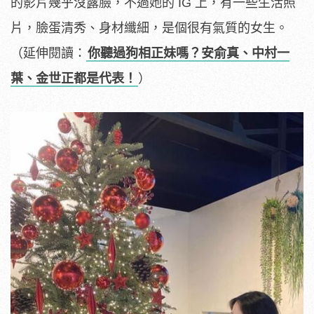
的影片幾乎沒露臉，不過她的 IG 上，有一些生活照
片，臉蛋清秀、身材纖細，是個很有氣質的女生。
（延伸閱讀：
你聽過狗相正妹嗎？安俞真、中村一
葉、金世正都是代表！
）