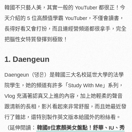
韓國不只藝人美，其實一般的 YouTuber 都很正！今
天介紹的 5 位高顏值學霸 YouTuber，不僅會讀書，
長得好看又會打扮，而且連經營頻道都很拿手，完全
把腦性女特質發揮到極致！
1. Daengeun
Daengeun（댕은）是韓國三大名校延世大學的法學
院學生，她的頻道有許多「Study With Me」系列，
Vlog 充滿著認真又上進的內容，加上她輕柔的聲音
跟清新的長相，影片看起來非常舒服，而且她最近發
行了雜誌，還特別製作英文版本給國外的粉絲看。
（延伸閱讀：
韓國8位素顏美女盤點！舒華、IU、秀