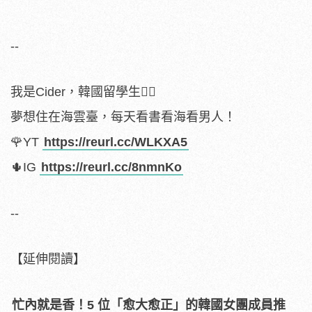
--
我是Cider，韓國留學生🙋‍♀️
夢想住在海雲臺，每天看書看海看男人！
🌹YT
https://reurl.cc/WLKXA5
🌵IG
https://reurl.cc/8nmnKo
--
【延伸閱讀】
忙內就是香！5 位「愈大愈正」的韓國女團成員推