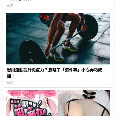
重訓
想用運動提升免疫力？忽略了「這件事」小心弄巧成
拙！
防疫