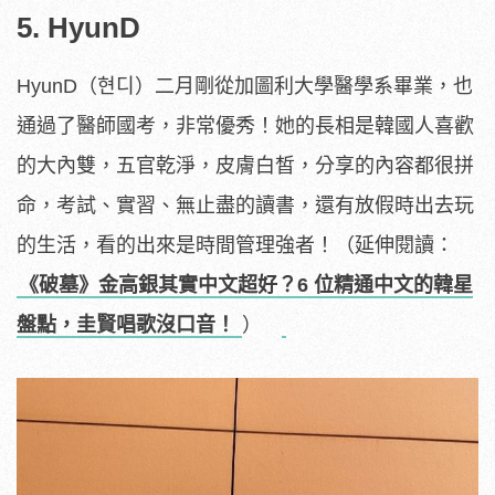
5. HyunD
HyunD（현디）二月剛從加圖利大學醫學系畢業，也
通過了醫師國考，非常優秀！她的長相是韓國人喜歡
的大內雙，五官乾淨，皮膚白皙，分享的內容都很拼
命，考試、實習、無止盡的讀書，還有放假時出去玩
的生活，看的出來是時間管理強者！
（延伸閱讀：
《破墓》金高銀其實中文超好？6 位精通中文的韓星
盤點，圭賢唱歌沒口音！
）