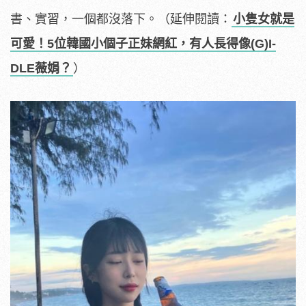
書、實習，一個都沒落下。
（延伸閱讀：
小隻女就是
可愛！5位韓國小個子正妹網紅，有人長得像(G)I-
DLE薇娟？
）