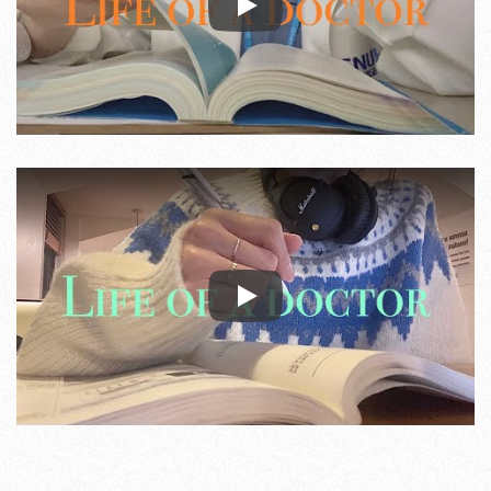
Play
Play