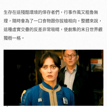
生存在這殘酷環境的倖存者們，行事作風又粗魯無
理，隨時會為了一口食物跟你拔槍相向。整體來說，
這種虛實交疊的反差非常吸睛，使劇集的末日世界觀
獨樹一格。