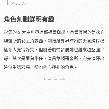
Photo Via
角色刻劃鮮明有趣
影集的 3 大主角塑造都相當傑出。首當其衝的是來自
避難所的女主角露西，剛接觸外界時她的天真純樸模
樣令人覺得好笑，但隨著劇情發展她也越來越堅強冷
靜。其次是屍鬼牛仔，演員華頓哥金斯，完美演繹出
這位生猛邪惡，卻也內心掙扎的角色。
Advertisements