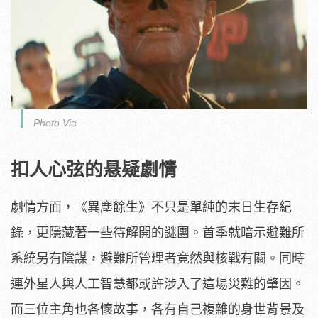
Photo Via
扣人心弦的悬疑劇情
劇情方面，《異塵餘生》不只是單純的末日生存紀
錄，更隱藏著一些待解開的謎團。首季就暗示避難所
系統另有陰謀，避難所管理者竟然與核戰有關。同時
連外星人與人工智慧都或許涉入了這場災難的肇因。
而三位主角也各懷故事，各有自己複雜的身世背景及