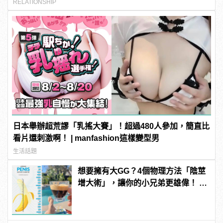
RELATIONSHIP
日本舉辦超荒謬「乳搖大賽」！超過480人參加，簡直比
看片還刺激啊！ | manfashion這樣變型男
生活話題
想要擁有大GG？4個物理方法「陰莖
增大術」，讓你的小兄弟更雄偉！ |
manfashion這樣變型男