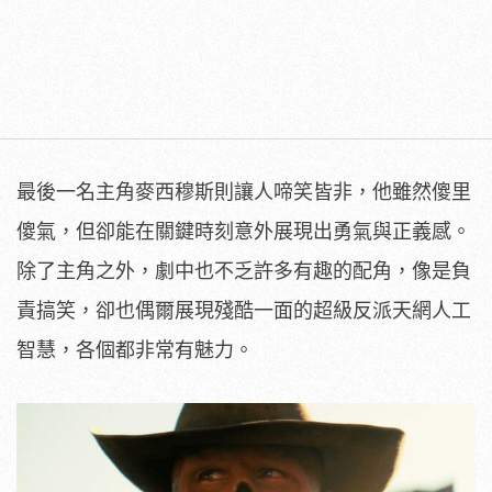
最後一名主角麥西穆斯則讓人啼笑皆非，他雖然傻里
傻氣，但卻能在關鍵時刻意外展現出勇氣與正義感。
除了主角之外，劇中也不乏許多有趣的配角，像是負
責搞笑，卻也偶爾展現殘酷一面的超級反派天網人工
智慧，各個都非常有魅力。