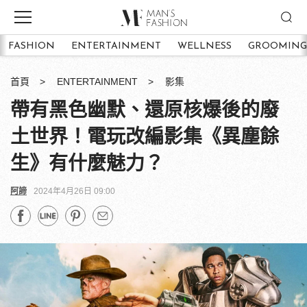
FASHION
ENTERTAINMENT
WELLNESS
GROOMING
首頁
ENTERTAINMENT
影集
帶有黑色幽默、還原核爆後的廢
土世界！電玩改編影集《異塵餘
生》有什麼魅力？
阿諦
2024年4月26日 09:00