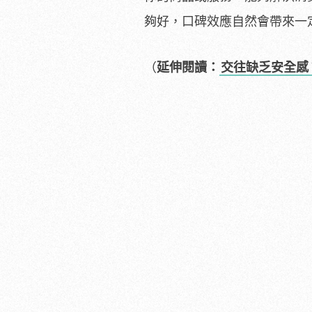
夠好，口碑效應自然會帶來一
（
延伸閱讀：
交往缺乏安全感