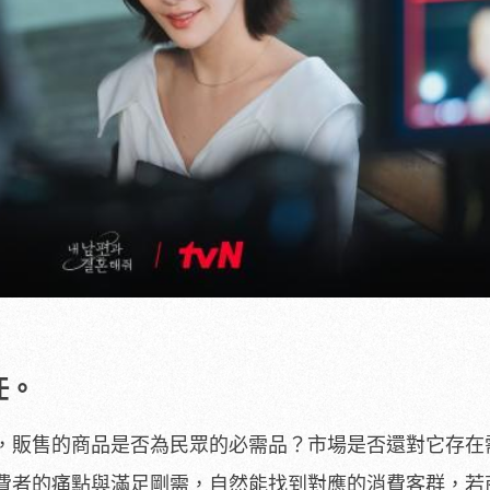
任。
，販售的商品是否為民眾的必需品？市場是否還對它存在
費者的痛點與滿足剛需，自然能找到對應的消費客群，若