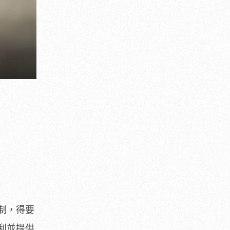
制，得要
利並提供