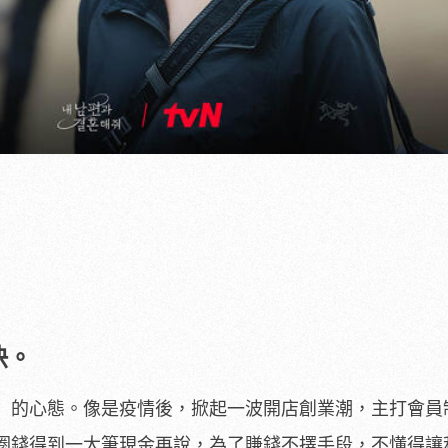
快。
」的心態。像是疫情後，掀起一波開店創業潮，主打會員
圈錢得到一大筆現金再說，為了賺錢不擇手段，不懂得讓