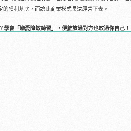
定的獲利基底，而讓此商業模式長遠經營下去。
？學會「戀愛降敏練習」，便能放過對方也放過你自己！