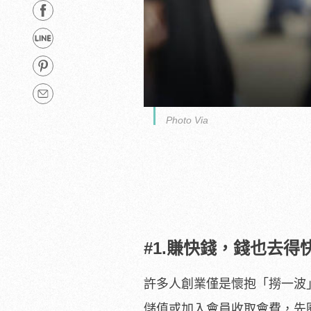
Photo Via
#1.賺快錢，錢也去得
許多人創業僅是懷抱「撈一波
儲值或加入會員收取會費，先