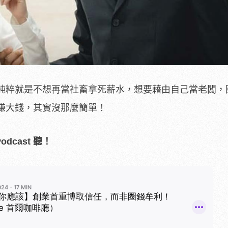
純粹就是不想再當社畜拿死薪水，想要藉由自己當老闆，
賺大錢，其實沒那麼簡單！
dcast 聽！