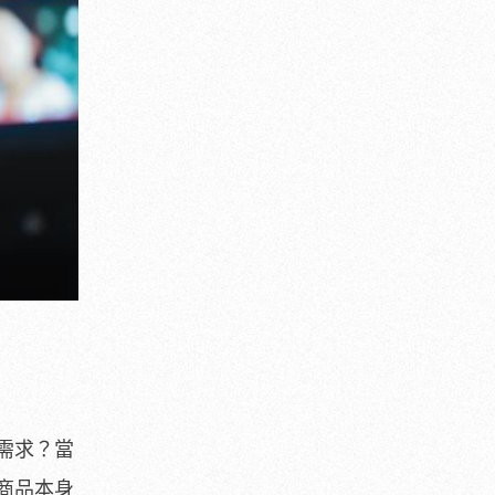
需求？當
商品本身