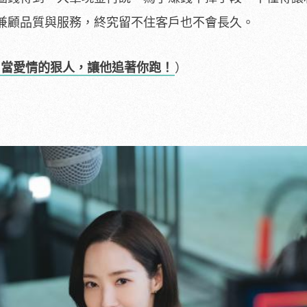
兼顧品質與服務，終究留不住客戶也不會長久。
？當愛情的狠人，讓他追著你跑！
）