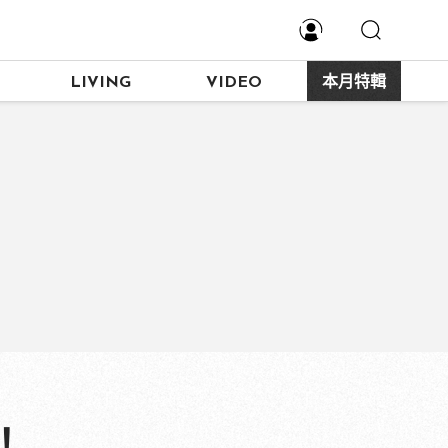
LIVING
VIDEO
本月特輯
！