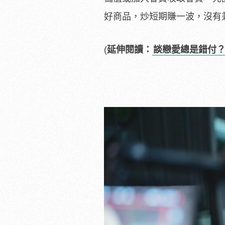
好商品，炒短期賺一波，沒有
(
延伸閱讀：
談戀愛總是錯付