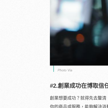
Photo Via
#2.創業成功在博取信
創業想要成功？就得先去釐清
你的商品或服務，能夠解決消