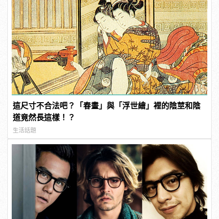
這尺寸不合法吧？「春畫」與「浮世繪」裡的陰莖和陰
道竟然長這樣！？
生活話題