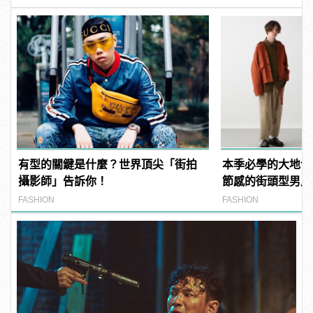
有型的關鍵是什麼？世界頂尖「街拍
本季必學的大地色
攝影師」告訴你！
節感的街頭型男風
FASHION
FASHION