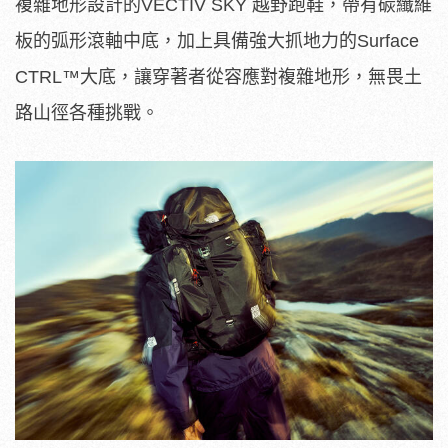
複雜地形設計的VECTIV SKY 越野跑鞋，帶有碳纖維
板的弧形滾軸中底，加上具備強大抓地力的Surface
CTRL™大底，讓穿著者從容應對複雜地形，無畏土
路山徑各種挑戰。