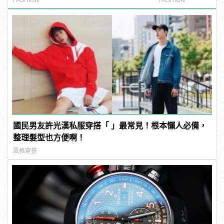
國民男友許光漢私服穿搭「 」最常見！根本懶人必備，
整理髮型也方便啊！
風格穿搭