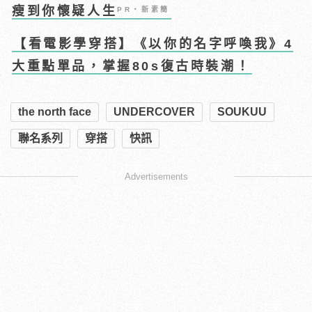
瘦到你懷疑人生
PR・新素簡
【看電影學穿搭】《以你的名字呼喚我》4
大重點單品，掌握80s復古時裝潮！
the north face
UNDERCOVER
SOUKUU
聯名系列
穿搭
快訊
Advertisements