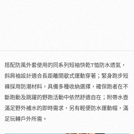
搭配防風外套使用的同系列短袖快乾T恤防水透氣，
斜肩袖設計適合長距離間歇式運動穿著；緊身跑步短
褲採用防潮材料，具備多種收納選擇，確保跑者在不
斷跑動及跳躍的野跑活動中依然舒適自在；附帶水壺
滿足野外補水的即時需求，另有輕便防水運動帽，滿
足玩轉戶外所需。