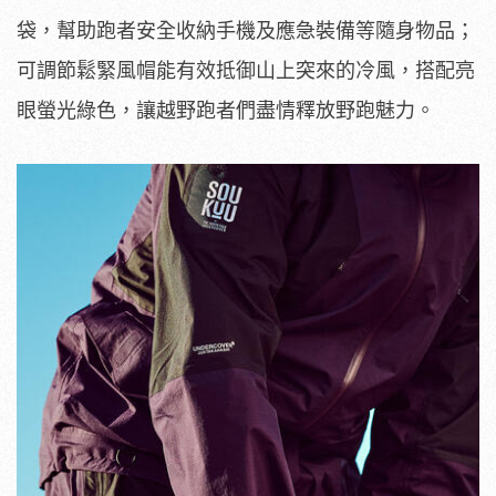
袋，幫助跑者安全收納手機及應急裝備等隨身物品；
可調節鬆緊風帽能有效抵御山上突來的冷風，搭配亮
眼螢光綠色，讓越野跑者們盡情釋放野跑魅力。