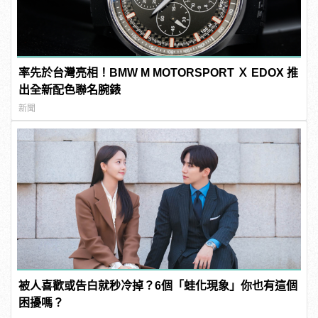
率先於台灣亮相！BMW M MOTORSPORT Ｘ EDOX 推
出全新配色聯名腕錶
新聞
被人喜歡或告白就秒冷掉？6個「蛙化現象」你也有這個
困擾嗎？