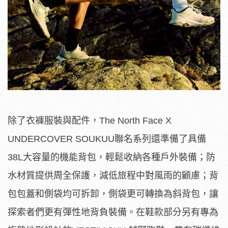
除了衣褲服裝與配件，The North Face X
UNDERCOVER SOUKUU聯名系列還準備了具備
38L大容量的機能背包，輕鬆收納各種戶外裝備；防
水材質提供周全保護，減低旅程中對風雨的顧慮；背
包包蓋和側袋均可拆卸，側袋更可轉換為斜背包，讓
探索者們更有彈性地背負裝備。在鞋款部分另有專為