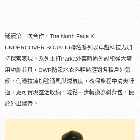
延續第一次合作，The North Face X
UNDERCOVER SOUKUU聯名系列以卓越科技力加
持探索表現。系列主打Parka外套時尚外觀和強大實
用功能兼具，DWR防潑水衣料輕鬆應對各種戶外氣
候，側邊拉鍊加強通風與透氣度，確保旅程中清爽舒
適，更可實現靈活收納，輕鬆一步轉換為斜背包，便
於外出攜帶。