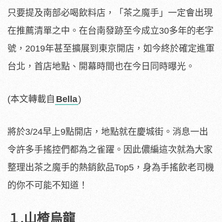
只要提及南部必喝飲料店，「茶之魔手」一定會出現
在推薦清單之中。在台南發跡至今成立30多年的老字
號，2019年甚至擴展到東京開店，如今終於確定進軍
台北，首店地點、開幕時間也在今日同時曝光。
(本文轉載自
Bella
)
將於3/24早上9點開店，地點就在慶城街。消息一出
令許多手搖控們都為之雀躍。因此儂編這次就為大家
整理出茶之魔手的熱銷飲品Top5，身為手搖飲老司機
的你不可能不知道！
１.山楂烏龍