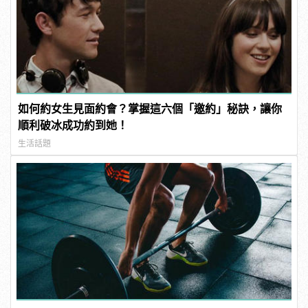
如何約女生見面約會？掌握這六個「邀約」秘訣，讓你
順利破冰成功約到她！
生活話題