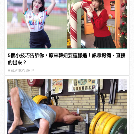
5個小技巧告訴你，原來韓妞要這樣追！訊息報備、直接
約出來？
RELATIONSHIP