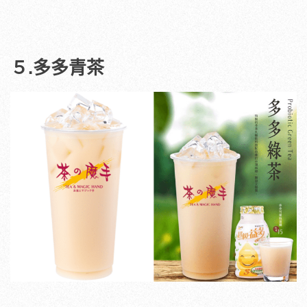
５.多多青茶