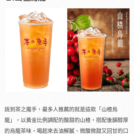
說到茶之魔手，最多人推薦的就是這款「山楂烏
龍」，以黃金比例調配的酸甜的山楂，搭配後韻醇厚
的烏龍茶味，喝起來去油解膩、微酸微甜又回甘的口