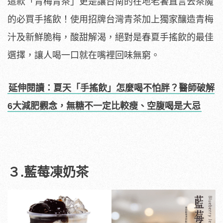
這款「青梅青茶」更是讓台南的在地老饕直言去茶魔
的必買手搖飲！使用招牌台灣青茶加上獨家釀造青梅
汁及新鮮脆梅，酸甜解渴，絕對是春夏手搖飲的最佳
選擇，讓人喝一口就在嘴裡回味無窮。
延伸閱讀：夏天「手搖飲」怎麼喝不怕胖？醫師破解
6大減肥觀念，無糖不一定比較瘦、空腹喝是大忌
３.藍莓凍奶茶