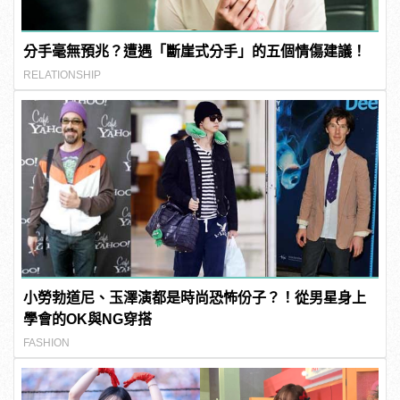
分手毫無預兆？遭遇「斷崖式分手」的五個情傷建議！
RELATIONSHIP
小勞勃道尼、玉澤演都是時尚恐怖份子？！從男星身上
學會的OK與NG穿搭
FASHION