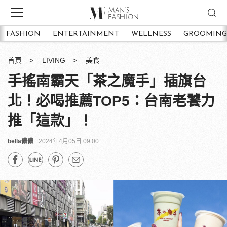
FASHION
ENTERTAINMENT
WELLNESS
GROOMING
首頁
LIVING
美食
手搖南霸天「茶之魔手」插旗台
北！必喝推薦TOP5：台南老饕力
推「這款」！
bella儂儂
2024年4月05日 09:00