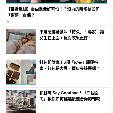
【健身重訓】自由重量好可怕！？沒力的時候該如何
「棄槓」自保？
重訓
不是硬撐著就叫「持久」！專家：讓
女生在上面，反而效果更好！
錢包即財庫！6項「皮夾」開運指
南，紅包是大忌、舊皮夾該丟嗎？
和腳痛 Say Goodbye！「三個面
向」教你如何挑選最適合你的鞋款