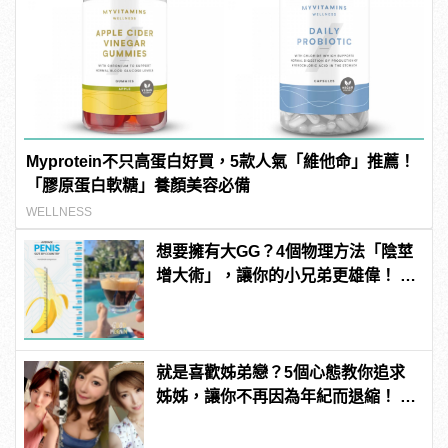
Myprotein不只高蛋白好買，5款人氣「維他命」推薦！
「膠原蛋白軟糖」養顏美容必備
WELLNESS
想要擁有大GG？4個物理方法「陰莖
增大術」，讓你的小兄弟更雄偉！ |
manfashion這樣變型男
就是喜歡姊弟戀？5個心態教你追求
姊姊，讓你不再因為年紀而退縮！ |
manfashion這樣變型男