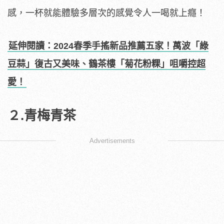
感，一杯就能體驗多層次的感覺令人一喝就上癮！
延伸閱讀：2024春季手搖新品推薦五家！萬波「綠
豆蒜」復古又美味、鶴茶樓「菊花粉粿」咀嚼控超
愛！
２.青梅青茶
Advertisements