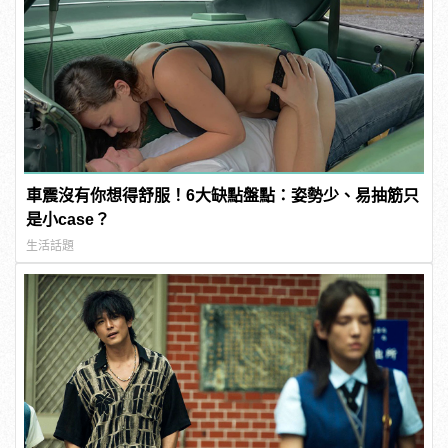
車震沒有你想得舒服！6大缺點盤點：姿勢少、易抽筋只
是小case？
生活話題