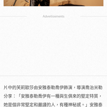
Advertisements
片中的芙莉歐莎由安雅泰勒喬伊飾演，導演喬治米勒
分享：「
安雅泰勒喬伊有一種與生俱來的堅定特質，
她是個非常堅定和嚴謹的人，有種神秘感。」
安雅泰