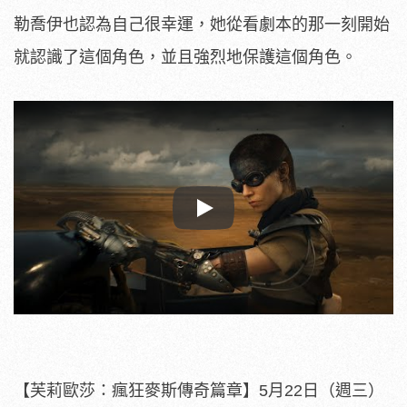
勒喬伊也認為自己很幸運，
她從看劇本的那一刻開始
就認識了這個角色，
並且強烈地保護這個角色。
Play
【芙莉歐莎：瘋狂麥斯傳奇篇章】5月22日（週三）