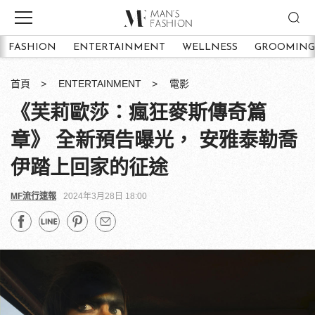
FASHION
ENTERTAINMENT
WELLNESS
GROOMING
首頁
ENTERTAINMENT
電影
《芙莉歐莎：瘋狂麥斯傳奇篇
章》 全新預告曝光， 安雅泰勒喬
伊踏上回家的征途
MF流行速報
2024年3月28日 18:00