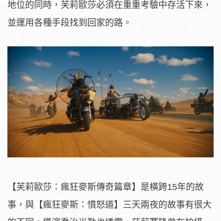
地位的同時，
芙莉歐莎必須在重重考驗中存活下來，
並運用各種手段找到回家的路。
【芙莉歐莎：瘋狂麥斯傳奇篇章】是橫跨15年的故
事，與【
瘋狂麥斯：憤怒道】三天兩夜的故事有很大