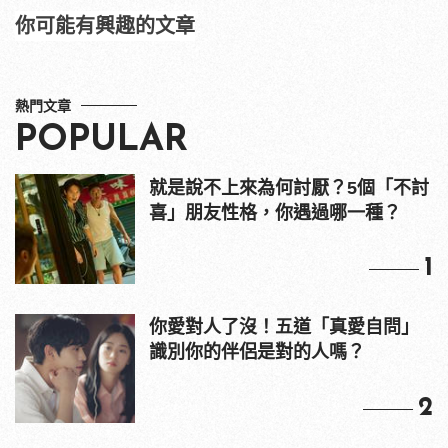
你可能有興趣的文章
熱門文章
POPULAR
就是說不上來為何討厭？5個「不討
喜」朋友性格，你遇過哪一種？
1
你愛對人了沒！五道「真愛自問」
識別你的伴侶是對的人嗎？
2