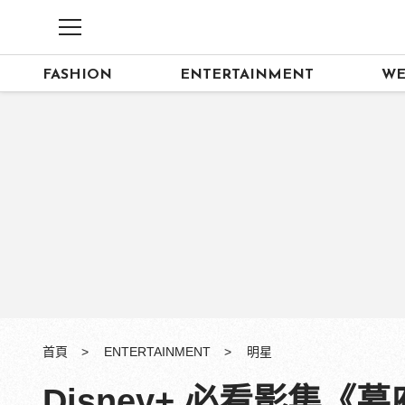
FASHION
ENTERTAINMENT
WE
首頁
ENTERTAINMENT
明星
Disney+ 必看影