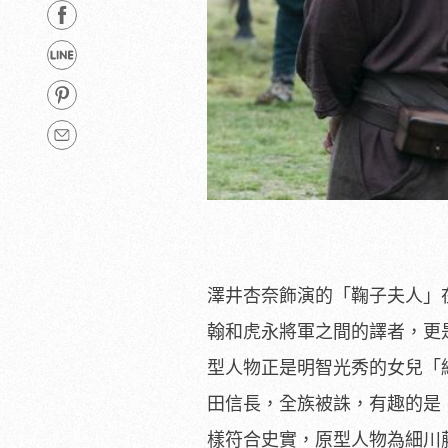
澤井杏奈飾演的「鞠子夫人」
翰和虎永將軍之間的譯者，更
型人物正是明智光秀的女兒「
田信長，
全族被誅，有趣的是
樣符合史實，原型人物為細川