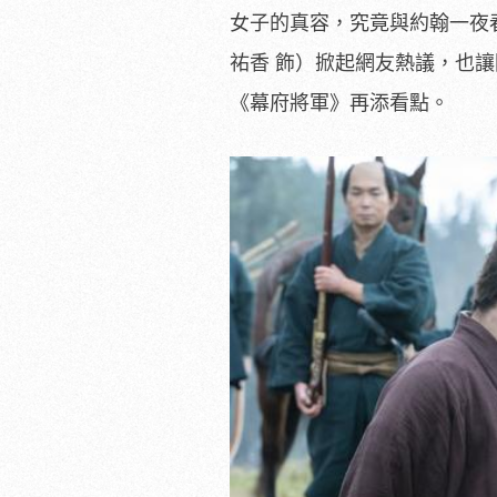
女子的真容，
究竟與約翰一夜
祐香 飾）掀起網友熱議，也
《幕府將軍》再添看點。