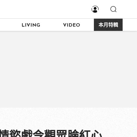
LIVING
VIDEO
本月特輯
度情慾戲令觀眾臉紅心