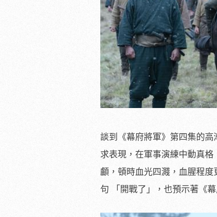
談到《幕府將軍》第四集的高
求表現，在軍事演練中動真格
顱，
頓時血光四濺，血腥程度
句 「開戰了」，也預示著《