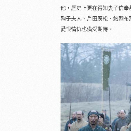
他，
歷史上更在得知妻子信奉
鞠子夫人、戶田廣松、約翰布
愛恨情仇也備受期待。