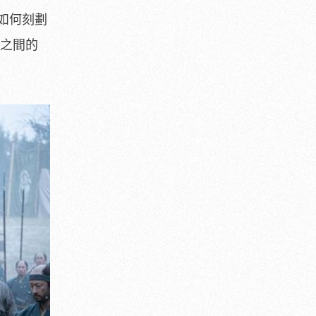
如何刻劃
）之間的