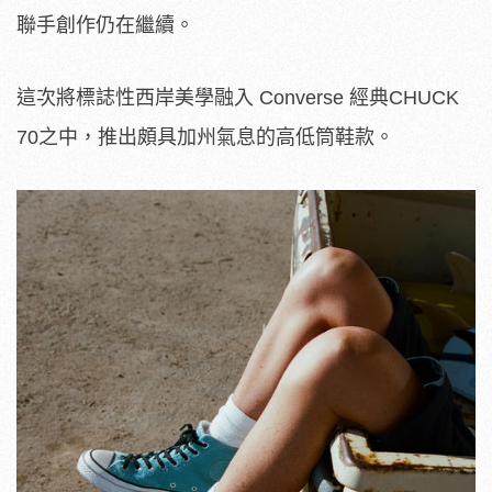
聯手創作仍在繼續。
這次將標誌性西岸美學融入 Converse 經典CHUCK
70之中，推出頗具加州氣息的高低筒鞋款。