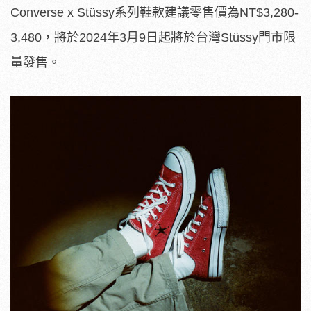
Converse x Stüssy系列鞋款建議零售價為NT$3,280-
3,480，將於2024年3月9日起將於台灣Stüssy門市限
量發售。