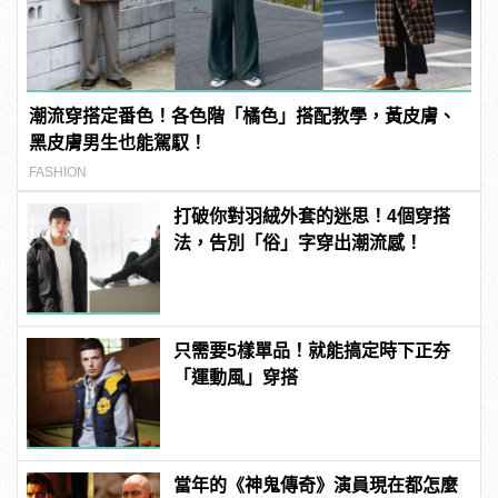
潮流穿搭定番色！各色階「橘色」搭配教學，黃皮膚、
黑皮膚男生也能駕馭！
FASHION
打破你對羽絨外套的迷思！4個穿搭
法，告別「俗」字穿出潮流感！
只需要5樣單品！就能搞定時下正夯
「運動風」穿搭
當年的《神鬼傳奇》演員現在都怎麼