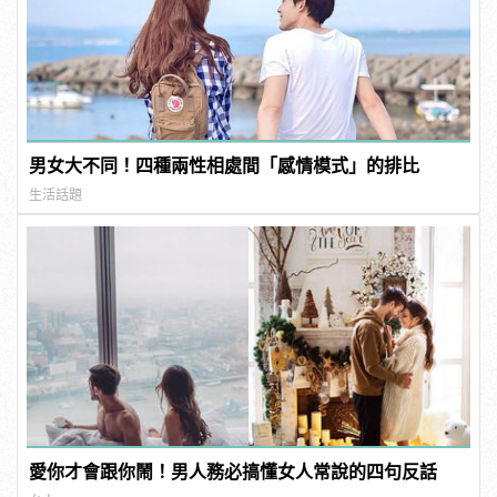
男女大不同！四種兩性相處間「感情模式」的排比
生活話題
愛你才會跟你鬧！男人務必搞懂女人常說的四句反話