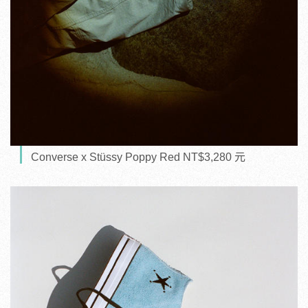
Converse x Stüssy Poppy Red NT$3,280 元