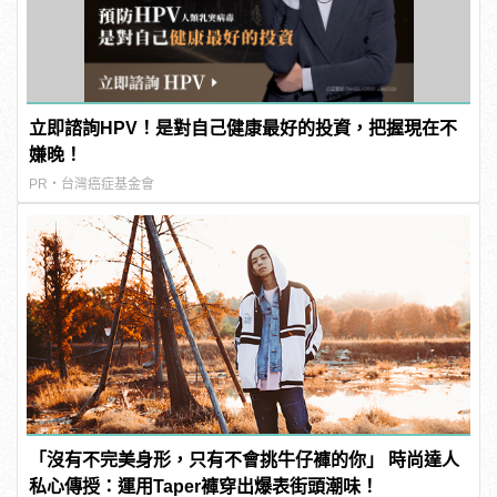
立即諮詢HPV！是對自己健康最好的投資，把握現在不
嫌晚！
PR・台灣癌症基金會
「沒有不完美身形，只有不會挑牛仔褲的你」 時尚達人
私心傳授：運用Taper褲穿出爆表街頭潮味！