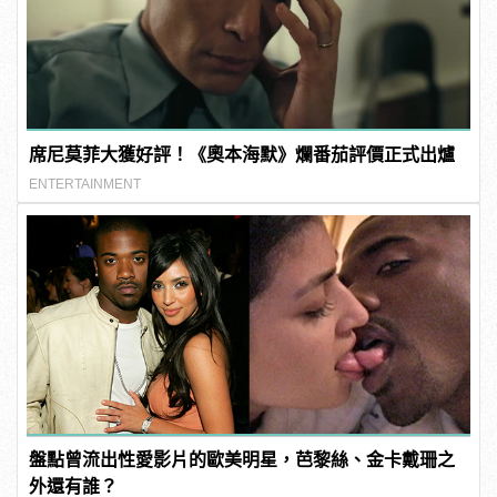
席尼莫菲大獲好評！《奧本海默》爛番茄評價正式出爐
ENTERTAINMENT
盤點曾流出性愛影片的歐美明星，芭黎絲、金卡戴珊之
外還有誰？