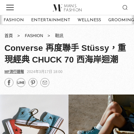
FASHION
ENTERTAINMENT
WELLNESS
GROOMING
首頁
FASHION
鞋訊
Converse 再度聯手 Stüssy，重
現經典 CHUCK 70 西海岸迴潮
MF流行速報
2024年3月17日 18:00