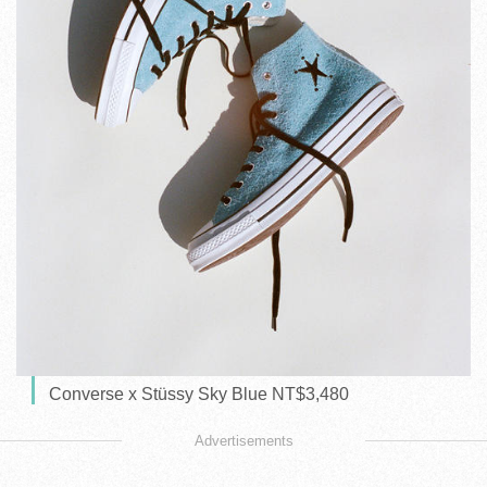
Converse x Stüssy Sky Blue NT$3,480
Advertisements